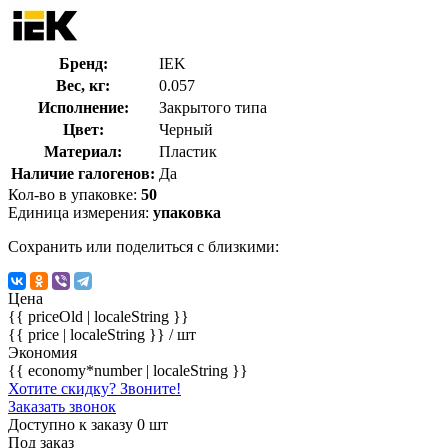
Бренд:
IEK
Вес, кг:
0.057
Исполнение:
Закрытого типа
Цвет:
Черный
Материал:
Пластик
Наличие галогенов:
Да
Кол-во в упаковке:
50
Единица измерения:
упаковка
Сохранить или поделиться с близкими:
Цена
{{ priceOld | localeString }}
{{ price | localeString }}
/ шт
Экономия
{{ economy*number | localeString }}
Хотите скидку? Звоните!
Заказать звонок
Доступно к заказу 0 шт
Под заказ