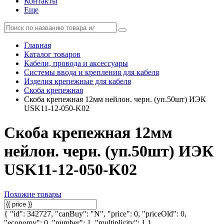
Контакты
Еще
Главная
Каталог товаров
Кабели, провода и аксессуары
Системы ввода и крепления для кабеля
Изделия крепежные для кабеля
Скоба крепежная
Скоба крепежная 12мм нейлон. черн. (уп.50шт) ИЭК
USK11-12-050-K02
Скоба крепежная 12мм
нейлон. черн. (уп.50шт) ИЭК
USK11-12-050-K02
Похожие товары
{ "id": 342727, "canBuy": "N", "price": 0, "priceOld": 0,
"economy": 0, "number": 1, "multiplicity": 1 }