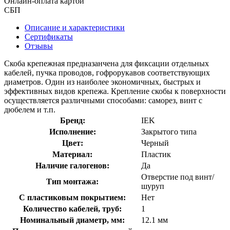
Онлайн-оплата картой
СБП
Описание и характеристики
Сертификаты
Отзывы
Скоба крепежная предназанчена для фиксации отдельных
кабелей, пучка проводов, гофрорукавов соответствующих
диаметров. Один из наиболее экономичных, быстрых и
эффективных видов крепежа. Крепление скобы к поверхности
осуществляется различными способами: саморез, винт с
дюбелем и т.п.
Бренд:
IEK
Исполнение:
Закрытого типа
Цвет:
Черный
Материал:
Пластик
Наличие галогенов:
Да
Отверстие под винт/
Тип монтажа:
шуруп
С пластиковым покрытием:
Нет
Количество кабелей, труб:
1
Номинальный диаметр, мм:
12.1 мм