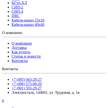
КГтп-ХЛ
СИП-2
СИП-4
ПВС
Кабель-канал 25х16
Кабель-канал 40х40
О компании
О компании
Доставка
Как купить
Статьи и новости
Контакты
Контакты
+7 (495) 943-29-27
+7 (496) 575-00-20
+7 (901) 593-29-27
Электросталь, 144001, ул. Трудовая, д. 1в
0