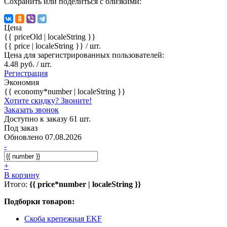
Сохранить или поделиться с близкими:
Цена
{{ priceOld | localeString }}
{{ price | localeString }}
/ шт.
Цена для зарегистрированных пользователей:
4.48 руб. / шт.
Регистрация
Экономия
{{ economy*number | localeString }}
Хотите скидку? Звоните!
Заказать звонок
Доступно к заказу 61 шт.
Под заказ
Обновлено 07.08.2026
-
+
В корзину
Итого:
{{ price*number | localeString }}
Подборки товаров:
Скоба крепежная EKF