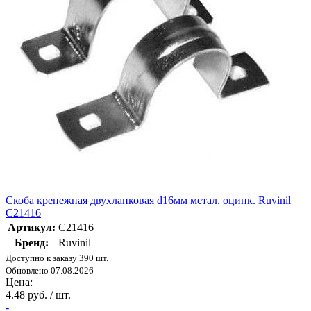
Скоба крепежная двухлапковая d16мм метал. оцинк. Ruvinil
С21416
Артикул:
С21416
Бренд:
Ruvinil
Доступно к заказу 390 шт.
Обновлено 07.08.2026
Цена:
4.48 руб. / шт.
-