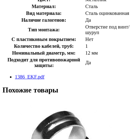
Материал:
Сталь
Вид материала:
Сталь оцинкованная
Наличие галогенов:
Да
Отверстие под винт/
Тип монтажа:
шуруп
С пластиковым покрытием:
Нет
Количество кабелей, труб:
1
Номинальный диаметр, мм:
12 мм
Подходит для противопожарной
Да
защиты:
1386_EKF.pdf
Похожие товары