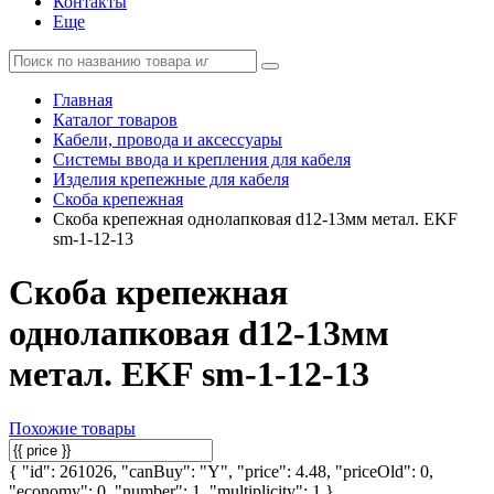
Контакты
Еще
Главная
Каталог товаров
Кабели, провода и аксессуары
Системы ввода и крепления для кабеля
Изделия крепежные для кабеля
Скоба крепежная
Скоба крепежная однолапковая d12-13мм метал. EKF
sm-1-12-13
Скоба крепежная
однолапковая d12-13мм
метал. EKF sm-1-12-13
Похожие товары
{ "id": 261026, "canBuy": "Y", "price": 4.48, "priceOld": 0,
"economy": 0, "number": 1, "multiplicity": 1 }