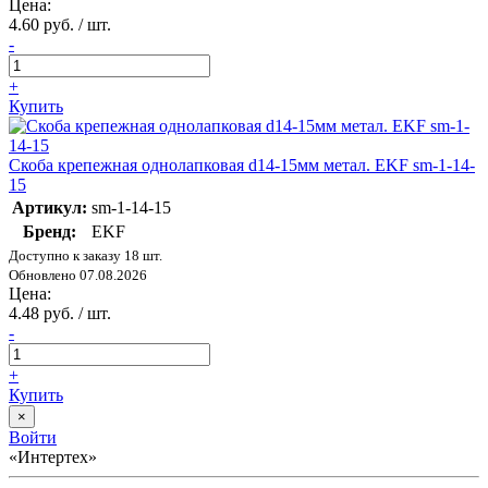
Цена:
4.60 руб. / шт.
-
+
Купить
Скоба крепежная однолапковая d14-15мм метал. EKF sm-1-14-
15
Артикул:
sm-1-14-15
Бренд:
EKF
Доступно к заказу 18 шт.
Обновлено 07.08.2026
Цена:
4.48 руб. / шт.
-
+
Купить
×
Войти
«Интертех»