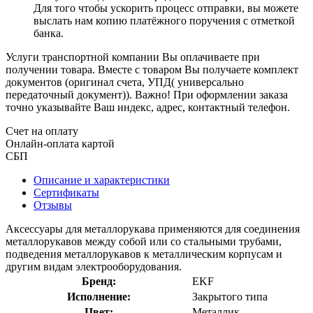
Для того чтобы ускорить процесс отправки, вы можете
выслать нам копию платёжного поручения с отметкой
банка.
Услуги транспортной компании Вы оплачиваете при
получении товара. Вместе с товаром Вы получаете комплект
документов (оригинал счета, УПД( универсально
передаточный документ)). Важно! При оформлении заказа
точно указывайте Ваш индекс, адрес, контактный телефон.
Счет на оплату
Онлайн-оплата картой
СБП
Описание и характеристики
Сертификаты
Отзывы
Аксессуары для металлорукава применяются для соединения
металлорукавов между собой или со стальными трубами,
подведения металлорукавов к металлическим корпусам и
другим видам электрооборудования.
Бренд:
EKF
Исполнение:
Закрытого типа
Цвет:
Металлик