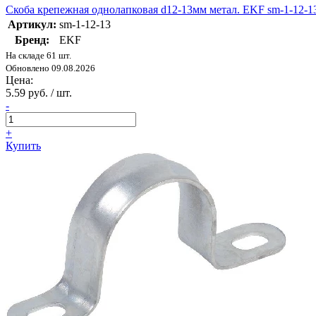
Скоба крепежная однолапковая d12-13мм метал. EKF sm-1-12-1
Артикул:
sm-1-12-13
Бренд:
EKF
На складе 61 шт.
Обновлено 09.08.2026
Цена:
5.59 руб. / шт.
-
+
Купить