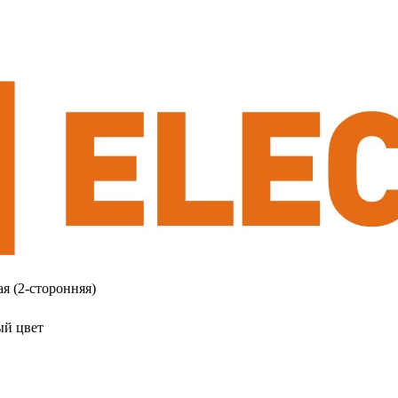
я (2-сторонняя)
ый цвет