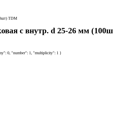
100шт) TDM
овая с внутр. d 25-26 мм (100
y": 0, "number": 1, "multiplicity": 1 }