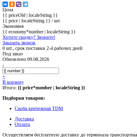
Цена
{{ priceOld | localeString }}
{{ price | localeString }}
/ шт.
Экономия
{{ economy*number | localeString }}
Хотите скидку? Звоните!
Заказать звонок
0 шт., срок поставки 2-4 рабочих дней
Под заказ
Обновлено 09.08.2026
-
+
В корзину
Итого:
{{ price*number | localeString }}
Подборки товаров:
Скоба крепежная TDM
Доставка
Оплата
Осуществляем бесплатную доставку до терминала транспортны