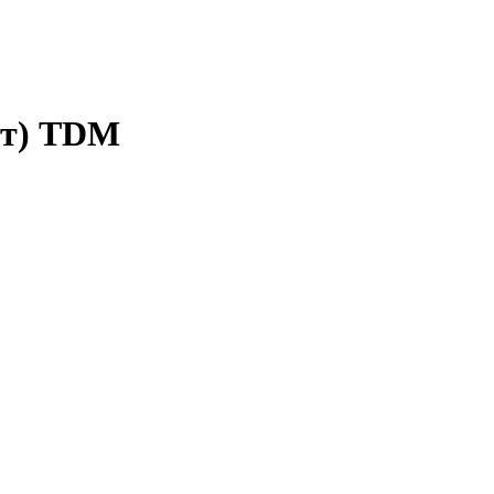
шт) TDM