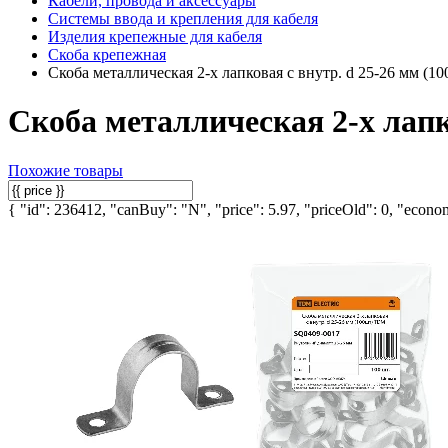
Кабели, провода и аксессуары
Системы ввода и крепления для кабеля
Изделия крепежные для кабеля
Скоба крепежная
Скоба металлическая 2-х лапковая с внутр. d 25-26 мм (
Скоба металлическая 2-х лапк
Похожие товары
{ "id": 236412, "canBuy": "N", "price": 5.97, "priceOld": 0, "econom