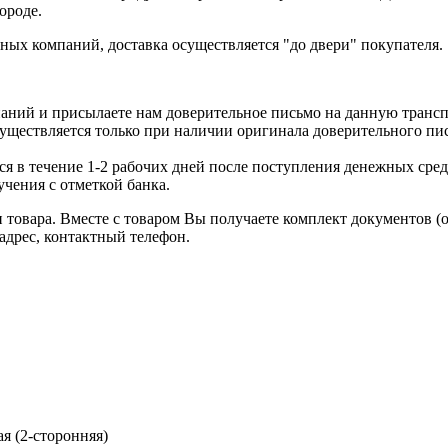
ороде.
ых компаний, доставка осуществляется "до двери" покупателя.
аний и присылаете нам доверительное письмо на данную транс
уществляется только при наличии оригинала доверительного пи
я в течение 1-2 рабочих дней после поступления денежных средс
чения с отметкой банка.
товара. Вместе с товаром Вы получаете комплект документов (
адрес, контактный телефон.
я (2-сторонняя)