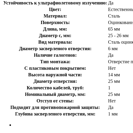
Устойчивость к ультрафиолетовому излучению:
Да
Цвет:
Естественн
Материал:
Сталь
Поверхность:
Оцинкован
Длина, мм:
65 мм
Диаметр с, мм:
25 - 26 мм
Вид материала:
Сталь оцин
Диаметр засверленого отверстия:
6 мм
Наличие галогенов:
Да
Тип монтажа:
Отверстие 
С пластиковым покрытием:
Нет
Высота наружной части:
14 мм
Диаметр отверстия:
25 мм
Количество кабелей, труб:
1
Номинальный диаметр, мм:
25 мм
Отступ от стены:
Нет
Подходит для противопожарной защиты:
Да
Глубина засверленого отверстия, мм:
1 мм