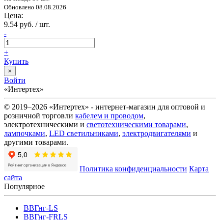
Обновлено 08.08.2026
Цена:
9.54 руб. / шт.
-
+
Купить
×
Войти
«Интертех»
© 2019–2026 «Интертех» - интернет-магазин для оптовой и
розничной торговли
кабелем и проводом
,
электротехническими и
светотехническими товарами
,
лампочками
,
LED светильниками
,
электродвигателями
и
другими товарами.
Политика конфиденциальности
Карта
сайта
Популярное
ВВГнг-LS
ВВГнг-FRLS