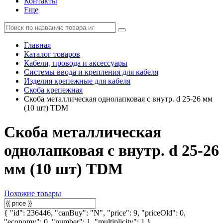
Контакты
Еще
Главная
Каталог товаров
Кабели, провода и аксессуары
Системы ввода и крепления для кабеля
Изделия крепежные для кабеля
Скоба крепежная
Скоба металлическая однолапковая с внутр. d 25-26 мм
(10 шт) TDM
Скоба металлическая
однолапковая с внутр. d 25-26
мм (10 шт) TDM
Похожие товары
{ "id": 236446, "canBuy": "N", "price": 9, "priceOld": 0,
"economy": 0, "number": 1, "multiplicity": 1 }