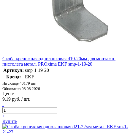
Скоба крепежная однолапковая d19-20мм для монтажн.
пистолета метал. PROxima EKF smp-1-19-20
Артикул:
smp-1-19-20
Бренд:
EKF
На складе 40179 шт.
Обновлено 08.08.2026
Цена:
9.19 руб. / шт.
-
+
Купить