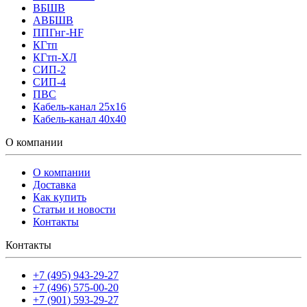
ВБШВ
АВБШВ
ППГнг-HF
КГтп
КГтп-ХЛ
СИП-2
СИП-4
ПВС
Кабель-канал 25х16
Кабель-канал 40х40
О компании
О компании
Доставка
Как купить
Статьи и новости
Контакты
Контакты
+7 (495) 943-29-27
+7 (496) 575-00-20
+7 (901) 593-29-27