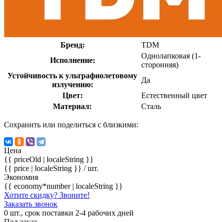
Бренд:
TDM
Однолапковая (1-
Исполнение:
сторонняя)
Устойчивость к ультрафиолетовому
Да
излучению:
Цвет:
Естественный цвет
Материал:
Сталь
Сохранить или поделиться с близкими:
Цена
{{ priceOld | localeString }}
{{ price | localeString }}
/ шт.
Экономия
{{ economy*number | localeString }}
Хотите скидку? Звоните!
Заказать звонок
0 шт., срок поставки 2-4 рабочих дней
Под заказ