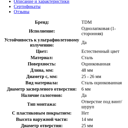
Описание и характеристики
Сертификаты
Отзывы
Бренд:
TDM
Однолапковая (1-
Исполнение:
сторонняя)
Устойчивость к ультрафиолетовому
Да
излучению:
Цвет:
Естественный цвет
Материал:
Сталь
Поверхность:
Оцинкованная
Длина, мм:
48 мм
Диаметр с, мм:
25 - 26 мм
Вид материала:
Сталь оцинкованная
Диаметр засверленого отверстия:
6 мм
Наличие галогенов:
Да
Отверстие под винт/
Тип монтажа:
шуруп
С пластиковым покрытием:
Нет
Высота наружной части:
14 мм
Диаметр отверстия:
25 мм