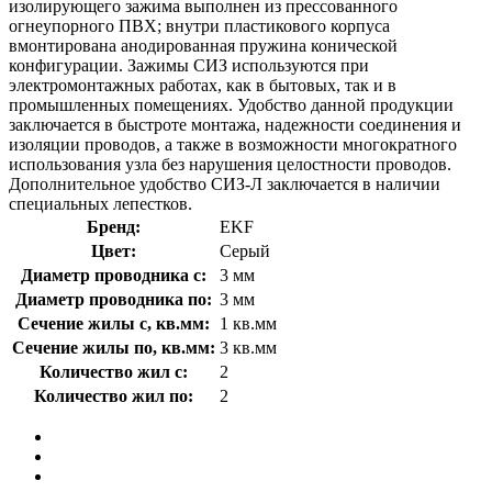
изолирующего зажима выполнен из прессованного
огнеупорного ПВХ; внутри пластикового корпуса
вмонтирована анодированная пружина конической
конфигурации. Зажимы СИЗ используются при
электромонтажных работах, как в бытовых, так и в
промышленных помещениях. Удобство данной продукции
заключается в быстроте монтажа, надежности соединения и
изоляции проводов, а также в возможности многократного
использования узла без нарушения целостности проводов.
Дополнительное удобство СИЗ-Л заключается в наличии
специальных лепестков.
Бренд:
EKF
Цвет:
Серый
Диаметр проводника с:
3 мм
Диаметр проводника по:
3 мм
Сечение жилы с, кв.мм:
1 кв.мм
Сечение жилы по, кв.мм:
3 кв.мм
Количество жил с:
2
Количество жил по:
2