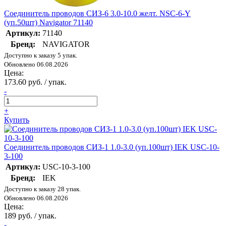
Соединитель проводов СИЗ-6 3.0-10.0 желт. NSC-6-Y
(уп.50шт) Navigator 71140
Артикул:
71140
Бренд:
NAVIGATOR
Доступно к заказу 5 упак.
Обновлено 06.08.2026
Цена:
173.60 руб. / упак.
-
+
Купить
Соединитель проводов СИЗ-1 1.0-3.0 (уп.100шт) IEK USC-10-
3-100
Артикул:
USC-10-3-100
Бренд:
IEK
Доступно к заказу 28 упак.
Обновлено 06.08.2026
Цена:
189 руб. / упак.
-