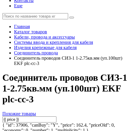
Контакты
Еще
Главная
Каталог товаров
Кабели, провода и аксессуары
Системы ввода и крепления для кабеля
Изделия крепежные для кабеля
Соединитель провода
Соединитель проводов СИЗ-1 1-2.75кв.мм (уп.100шт)
EKF plc-cc-3
Соединитель проводов СИЗ-1
1-2.75кв.мм (уп.100шт) EKF
plc-cc-3
Похожие товары
{ "id": 37906, "canBuy": "Y", "price": 162.4, "priceOld": 0,
"economy": 0, "number": 1, "multiplicity": 1 }