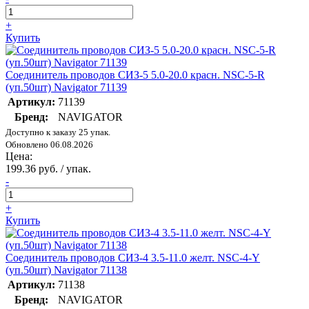
+
Купить
Соединитель проводов СИЗ-5 5.0-20.0 красн. NSC-5-R
(уп.50шт) Navigator 71139
Артикул:
71139
Бренд:
NAVIGATOR
Доступно к заказу 25 упак.
Обновлено 06.08.2026
Цена:
199.36 руб. / упак.
-
+
Купить
Соединитель проводов СИЗ-4 3.5-11.0 желт. NSC-4-Y
(уп.50шт) Navigator 71138
Артикул:
71138
Бренд:
NAVIGATOR