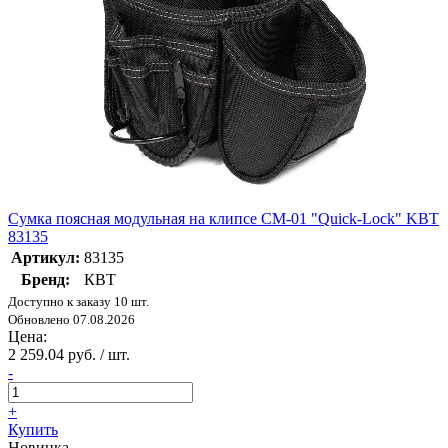
Сумка поясная модульная на клипсе СМ-01 "Quick-Lock" KBT
83135
Артикул:
83135
Бренд:
КВТ
Доступно к заказу 10 шт.
Обновлено 07.08.2026
Цена:
2 259.04 руб. / шт.
-
+
Купить
Новинка