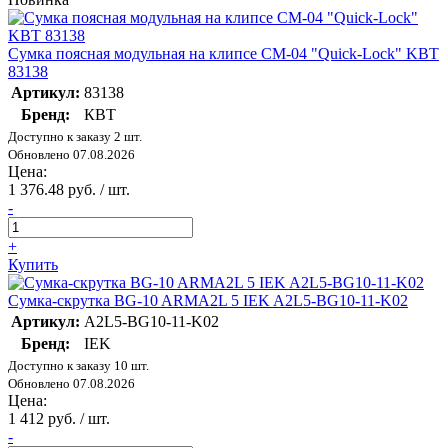
Сумка поясная модульная на клипсе СМ-04 "Quick-Lock" KBT
83138
Артикул:
83138
Бренд:
КВТ
Доступно к заказу 2 шт.
Обновлено 07.08.2026
Цена:
1 376.48 руб. / шт.
-
+
Купить
Сумка-скрутка BG-10 ARMA2L 5 IEK A2L5-BG10-11-K02
Артикул:
A2L5-BG10-11-K02
Бренд:
IEK
Доступно к заказу 10 шт.
Обновлено 07.08.2026
Цена:
1 412 руб. / шт.
-