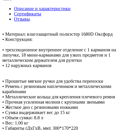
Описание и характеристики
Сертификаты
Отзывы
• Материал: влагозащитный полиэстер 1680D Оксфорд
• Конструкция:
• трехсекционное внутреннее отделение с 1 карманом на
липучке, 18 мини-карманами для узких предметов и 1
металлическим держателем для рулетки
• 12 наружных карманов
• Прошитые мягкие ручки для удобства переноски
• Ремень с резиновым наплечником и металлическими
карабинами
• Металлические кольца для крепления плечевого ремня
• Прочная усиленная молния с крупными звеньями
• Жесткое дно с резиновыми ножками
• Сумка выдерживает вес до 15 кг
• Объем сумки: 8.8 л
• Вес: 1.00 кг
• Габариты (ДхГхВ, мм): 300*170*220