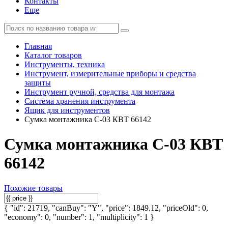
Контакты
Еще
Главная
Каталог товаров
Инструменты, техника
Инструмент, измерительные приборы и средства
защиты
Инструмент ручной, средства для монтажа
Система хранения инструмента
Ящик для инструментов
Сумка монтажника С-03 КВТ 66142
Сумка монтажника С-03 КВТ
66142
Похожие товары
{ "id": 21719, "canBuy": "Y", "price": 1849.12, "priceOld": 0,
"economy": 0, "number": 1, "multiplicity": 1 }