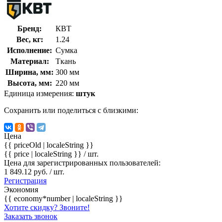
Бренд:
КВТ
Вес, кг:
1.24
Исполнение:
Сумка
Материал:
Ткань
Ширина, мм:
300 мм
Высота, мм:
220 мм
Единица измерения:
штук
Сохранить или поделиться с близкими:
Цена
{{ priceOld | localeString }}
{{ price | localeString }}
/ шт.
Цена для зарегистрированных пользователей:
1 849.12 руб. / шт.
Регистрация
Экономия
{{ economy*number | localeString }}
Хотите скидку? Звоните!
Заказать звонок