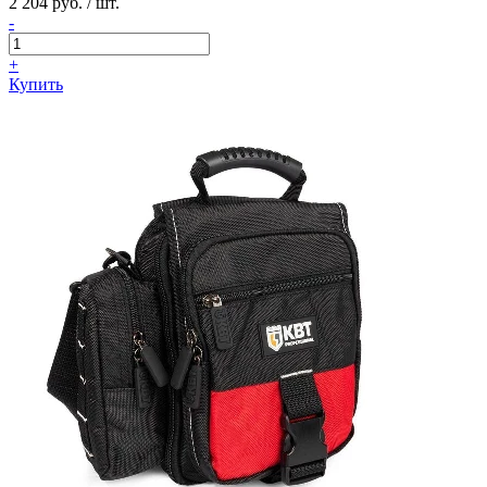
2 204 руб. / шт.
-
+
Купить