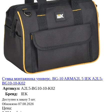
Сумка монтажника универс. BG-10 ARMA2L 5 IEK A2L5-
BG10-10-K02
Артикул:
A2L5-BG10-10-K02
Бренд:
IEK
Доступно к заказу 5 шт.
Обновлено 07.08.2026
Цена: