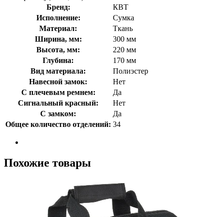
Бренд:
КВТ
Исполнение:
Сумка
Материал:
Ткань
Ширина, мм:
300 мм
Высота, мм:
220 мм
Глубина:
170 мм
Вид материала:
Полиэстер
Навесной замок:
Нет
С плечевым ремнем:
Да
Сигнальный красный:
Нет
С замком:
Да
Общее количество отделений:
34
Похожие товары