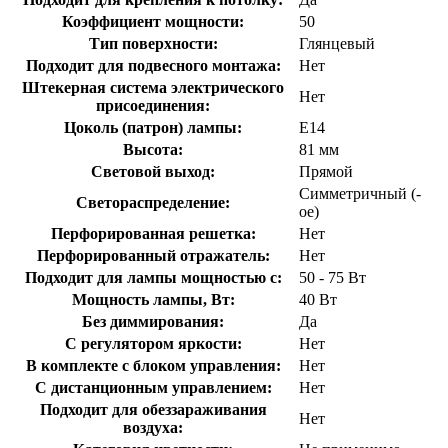
Коэффициент мощности:
50
Тип поверхности:
Глянцевый
Подходит для подвесного монтажа:
Нет
Штекерная система электрического
Нет
присоединения:
Цоколь (патрон) лампы:
E14
Высота:
81 мм
Световой выход:
Прямой
Симметричный (-
Светораспределение:
ое)
Перфорированная решетка:
Нет
Перфорированный отражатель:
Нет
Подходит для лампы мощностью с:
50 - 75 Вт
Мощность лампы, Вт:
40 Вт
Без диммирования:
Да
С регулятором яркости:
Нет
В комплекте с блоком управления:
Нет
С дистанционным управлением:
Нет
Подходит для обеззараживания
Нет
воздуха: