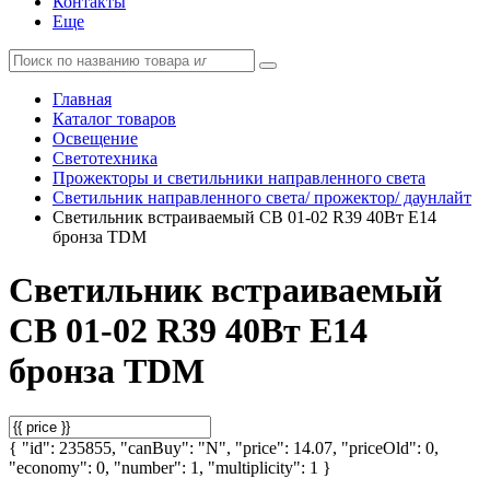
Контакты
Еще
Главная
Каталог товаров
Освещение
Светотехника
Прожекторы и светильники направленного света
Светильник направленного света/ прожектор/ даунлайт
Светильник встраиваемый СВ 01-02 R39 40Вт Е14
бронза TDM
Светильник встраиваемый
СВ 01-02 R39 40Вт Е14
бронза TDM
{ "id": 235855, "canBuy": "N", "price": 14.07, "priceOld": 0,
"economy": 0, "number": 1, "multiplicity": 1 }