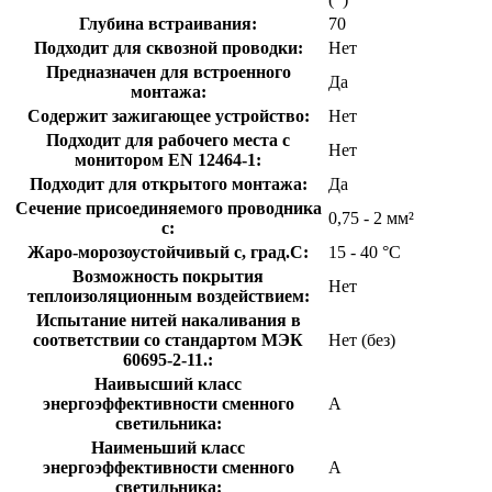
Глубина встраивания:
70
Подходит для сквозной проводки:
Нет
Предназначен для встроенного
Да
монтажа:
Содержит зажигающее устройство:
Нет
Подходит для рабочего места с
Нет
монитором EN 12464-1:
Подходит для открытого монтажа:
Да
Сечение присоединяемого проводника
0,75 - 2 мм²
с:
Жаро-морозоустойчивый с, град.C:
15 - 40 °C
Возможность покрытия
Нет
теплоизоляционным воздействием:
Испытание нитей накаливания в
соответствии со стандартом МЭК
Нет (без)
60695-2-11.:
Наивысший класс
энергоэффективности сменного
A
светильника:
Наименьший класс
энергоэффективности сменного
A
светильника: