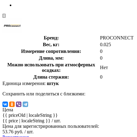
[]
Бренд:
PROCONNECT
Вес, кг:
0.025
Измерение сопротивления:
0
Длина, мм:
0
Можно использовать при атмосферных
Нет
осадках:
Длина стержня:
0
Единица измерения:
штук
Сохранить или поделиться с близкими:
Цена
{{ priceOld | localeString }}
{{ price | localeString }}
/ шт.
Цена для зарегистрированных пользователей:
53.76 руб. / шт.