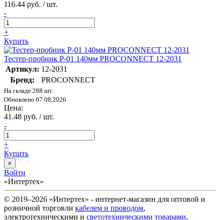
116.44 руб. / шт.
-
+
Купить
Тестер-пробник P-01 140мм PROCONNECT 12-2031
Артикул:
12-2031
Бренд:
PROCONNECT
На складе 288 шт.
Обновлено 07.08.2026
Цена:
41.48 руб. / шт.
-
+
Купить
×
Войти
«Интертех»
© 2019–2026 «Интертех» - интернет-магазин для оптовой и
розничной торговли
кабелем и проводом
,
электротехническими и
светотехническими товарами
,