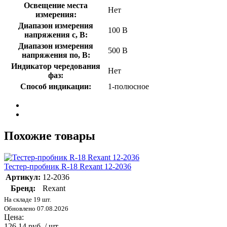
Освещение места
Нет
измерения:
Диапазон измерения
100 В
напряжения с, В:
Диапазон измерения
500 В
напряжения по, В:
Индикатор чередования
Нет
фаз:
Способ индикации:
1-полюсное
Похожие товары
Тестер-пробник R-18 Rexant 12-2036
Артикул:
12-2036
Бренд:
Rexant
На складе 19 шт.
Обновлено 07.08.2026
Цена:
126.14 руб. / шт.