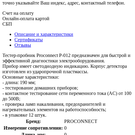
точно указывайте Ваш индекс, адрес, контактный телефон.
Счет на оплату
Онлайн-оплата картой
СБП
Описание и характеристики
Сертификаты
Отзывы
Тестер-пробник Proconnect P-012 предназначен для быстрой и
эффективной диагностики электрооборудования.
Прибор имеет светодиодную индикацию. Корпус детектора
изготовлен из ударопрочной пластмассы.
Основные характеристики:
- длина: 190 мм;
- тестирование домашних приборов;
- контактное тестирование сети переменного тока (AC) от 100
до 500В;
- проверка ламп накаливания, предохранителей и
нагревательных элементов на работоспособность;
- в упаковке 12 штук.
Бренд:
PROCONNECT
Измерение сопротивления:
0
Длина, мм:
0