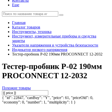
Контакты
Еще
Главная
Каталог товаров
Инструменты, техника
Инструмент, измерительные приборы и средства
защиты
Указатели напряжения и устройства безопасности
Индикатор низкого напряжения
Тестер-пробник P-02 190мм PROCONNECT 12-2032
Тестер-пробник P-02 190мм
PROCONNECT 12-2032
Похожие товары
{ "id": 22847, "canBuy": "Y", "price": 61, "priceOld": 0,
"economy": 0, "number": 1, "multiplicity": 1 }