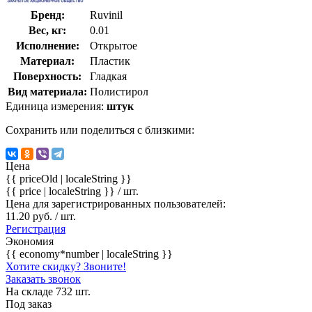
Бренд:
Ruvinil
Вес, кг:
0.01
Исполнение:
Открытое
Материал:
Пластик
Поверхность:
Гладкая
Вид материала:
Полистирол
Единица измерения:
штук
Сохранить или поделиться с близкими:
Цена
{{ priceOld | localeString }}
{{ price | localeString }}
/ шт.
Цена для зарегистрированных пользователей:
11.20 руб. / шт.
Регистрация
Экономия
{{ economy*number | localeString }}
Хотите скидку? Звоните!
Заказать звонок
На складе 732 шт.
Под заказ