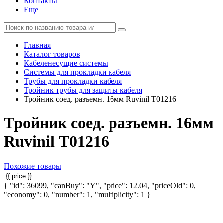
Контакты
Еще
Главная
Каталог товаров
Кабеленесущие системы
Системы для прокладки кабеля
Трубы для прокладки кабеля
Тройник трубы для защиты кабеля
Тройник соед. разъемн. 16мм Ruvinil Т01216
Тройник соед. разъемн. 16мм
Ruvinil Т01216
Похожие товары
{ "id": 36099, "canBuy": "Y", "price": 12.04, "priceOld": 0,
"economy": 0, "number": 1, "multiplicity": 1 }