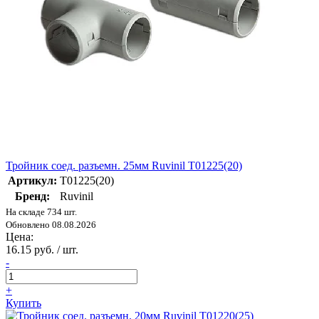
Тройник соед. разъемн. 25мм Ruvinil Т01225(20)
Артикул:
Т01225(20)
Бренд:
Ruvinil
На складе 734 шт.
Обновлено 08.08.2026
Цена:
16.15 руб. / шт.
-
+
Купить