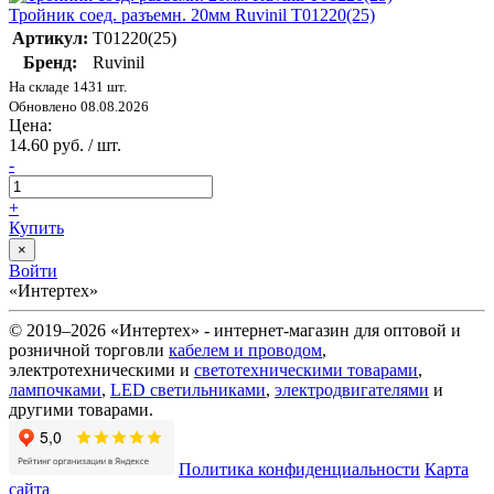
Тройник соед. разъемн. 20мм Ruvinil Т01220(25)
Артикул:
Т01220(25)
Бренд:
Ruvinil
На складе 1431 шт.
Обновлено 08.08.2026
Цена:
14.60 руб. / шт.
-
+
Купить
×
Войти
«Интертех»
© 2019–2026 «Интертех» - интернет-магазин для оптовой и
розничной торговли
кабелем и проводом
,
электротехническими и
светотехническими товарами
,
лампочками
,
LED светильниками
,
электродвигателями
и
другими товарами.
Политика конфиденциальности
Карта
сайта