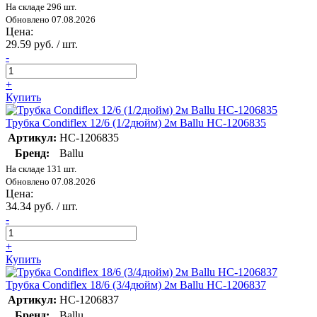
На складе 296 шт.
Обновлено 07.08.2026
Цена:
29.59 руб. / шт.
-
+
Купить
Трубка Condiflex 12/6 (1/2дюйм) 2м Ballu НС-1206835
Артикул:
НС-1206835
Бренд:
Ballu
На складе 131 шт.
Обновлено 07.08.2026
Цена:
34.34 руб. / шт.
-
+
Купить
Трубка Condiflex 18/6 (3/4дюйм) 2м Ballu НС-1206837
Артикул:
НС-1206837
Бренд:
Ballu