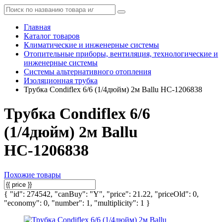
Главная
Каталог товаров
Климатические и инженерные системы
Отопительные приборы, вентиляция, технологические и
инженерные системы
Системы альтернативного отопления
Изоляционная трубка
Трубка Condiflex 6/6 (1/4дюйм) 2м Ballu НС-1206838
Трубка Condiflex 6/6
(1/4дюйм) 2м Ballu
НС-1206838
Похожие товары
{ "id": 274542, "canBuy": "Y", "price": 21.22, "priceOld": 0,
"economy": 0, "number": 1, "multiplicity": 1 }