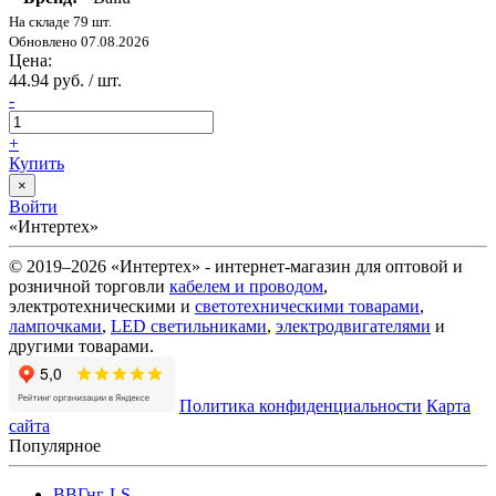
На складе 79 шт.
Обновлено 07.08.2026
Цена:
44.94 руб. / шт.
-
+
Купить
×
Войти
«Интертех»
© 2019–2026 «Интертех» - интернет-магазин для оптовой и
розничной торговли
кабелем и проводом
,
электротехническими и
светотехническими товарами
,
лампочками
,
LED светильниками
,
электродвигателями
и
другими товарами.
Политика конфиденциальности
Карта
сайта
Популярное
ВВГнг-LS