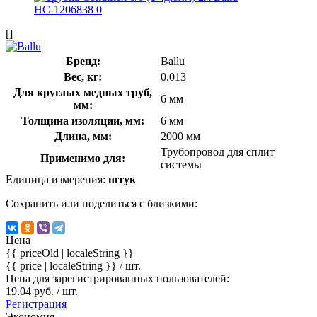
[]
Бренд:
Ballu
Вес, кг:
0.013
Для круглых медных труб,
6 мм
мм:
Толщина изоляции, мм:
6 мм
Длина, мм:
2000 мм
Трубопровод для сплит
Применимо для:
системы
Единица измерения:
штук
Сохранить или поделиться с близкими:
Цена
{{ priceOld | localeString }}
{{ price | localeString }}
/ шт.
Цена для зарегистрированных пользователей:
19.04 руб. / шт.
Регистрация
Экономия