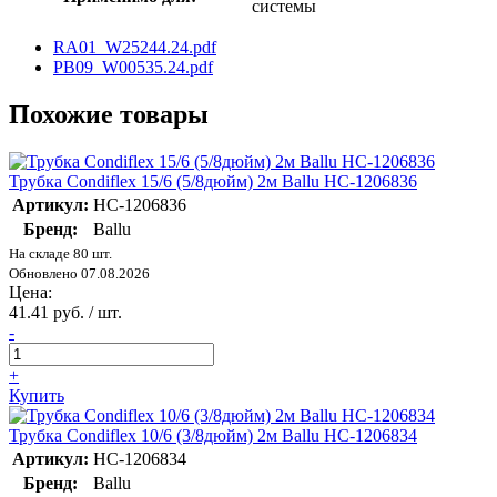
системы
RA01_W25244.24.pdf
PB09_W00535.24.pdf
Похожие товары
Трубка Condiflex 15/6 (5/8дюйм) 2м Ballu НС-1206836
Артикул:
НС-1206836
Бренд:
Ballu
На складе 80 шт.
Обновлено 07.08.2026
Цена:
41.41 руб. / шт.
-
+
Купить
Трубка Condiflex 10/6 (3/8дюйм) 2м Ballu НС-1206834
Артикул:
НС-1206834
Бренд:
Ballu