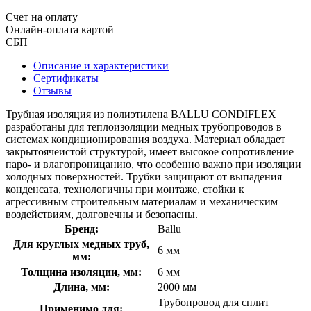
Счет на оплату
Онлайн-оплата картой
СБП
Описание и характеристики
Сертификаты
Отзывы
Трубная изоляция из полиэтилена BALLU CONDIFLEX
разработаны для теплоизоляции медных трубопроводов в
системах кондиционирования воздуха. Материал обладает
закрытоячеистой структурой, имеет высокое сопротивление
паро- и влагопроницанию, что особенно важно при изоляции
холодных поверхностей. Трубки защищают от выпадения
конденсата, технологичны при монтаже, стойки к
агрессивным строительным материалам и механическим
воздействиям, долговечны и безопасны.
Бренд:
Ballu
Для круглых медных труб,
6 мм
мм:
Толщина изоляции, мм:
6 мм
Длина, мм:
2000 мм
Трубопровод для сплит
Применимо для: