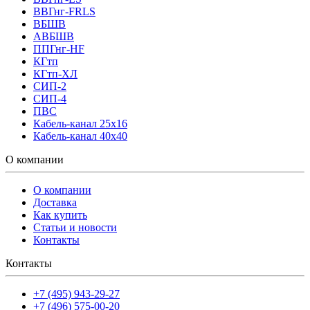
ВВГнг-FRLS
ВБШВ
АВБШВ
ППГнг-HF
КГтп
КГтп-ХЛ
СИП-2
СИП-4
ПВС
Кабель-канал 25х16
Кабель-канал 40х40
О компании
О компании
Доставка
Как купить
Статьи и новости
Контакты
Контакты
+7 (495) 943-29-27
+7 (496) 575-00-20