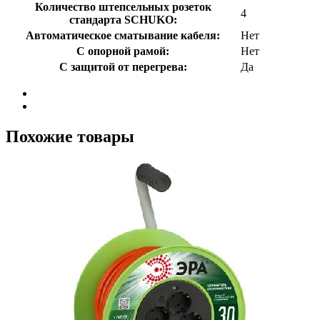
Количество штепсельных розеток
4
стандарта SCHUKO:
Автоматическое сматывание кабеля:
Нет
С опорной рамой:
Нет
С защитой от перегрева:
Да
Похожие товары