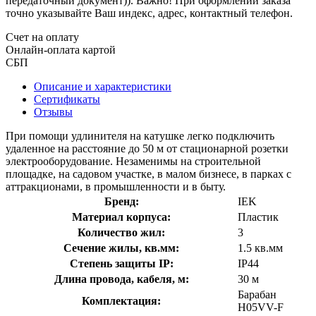
передаточный документ)). Важно! При оформлении заказа
точно указывайте Ваш индекс, адрес, контактный телефон.
Счет на оплату
Онлайн-оплата картой
СБП
Описание и характеристики
Сертификаты
Отзывы
При помощи удлинителя на катушке легко подключить
удаленное на расстояние до 50 м от стационарной розетки
электрооборудование. Незаменимы на строительной
площадке, на садовом участке, в малом бизнесе, в парках с
аттракционами, в промышленности и в быту.
Бренд:
IEK
Материал корпуса:
Пластик
Количество жил:
3
Сечение жилы, кв.мм:
1.5 кв.мм
Степень защиты IP:
IP44
Длина провода, кабеля, м:
30 м
Барабан
Комплектация:
H05VV-F