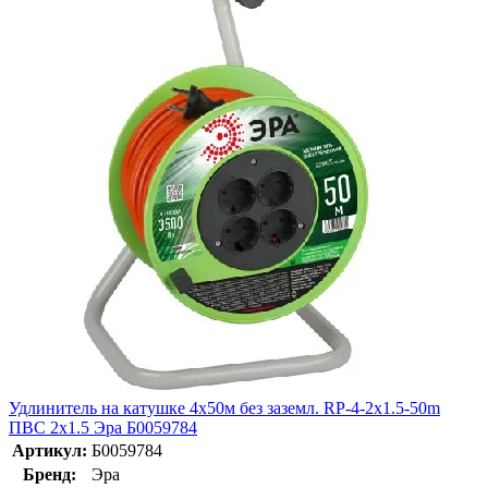
Удлинитель на катушке 4х50м без заземл. RP-4-2x1.5-50m
ПВС 2х1.5 Эра Б0059784
Артикул:
Б0059784
Бренд:
Эра