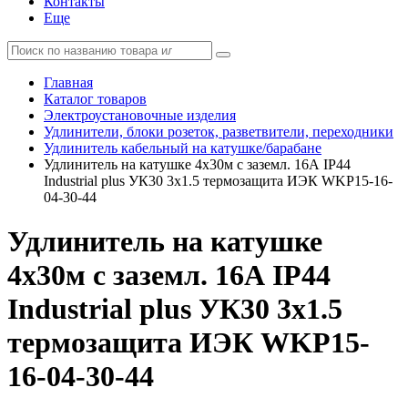
Контакты
Еще
Главная
Каталог товаров
Электроустановочные изделия
Удлинители, блоки розеток, разветвители, переходники
Удлинитель кабельный на катушке/барабане
Удлинитель на катушке 4х30м с заземл. 16А IP44
Industrial plus УК30 3х1.5 термозащита ИЭК WKP15-16-
04-30-44
Удлинитель на катушке
4х30м с заземл. 16А IP44
Industrial plus УК30 3х1.5
термозащита ИЭК WKP15-
16-04-30-44