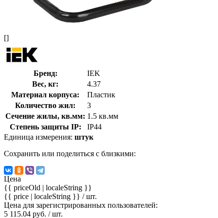
[]
Бренд:
IEK
Вес, кг:
4.37
Материал корпуса:
Пластик
Количество жил:
3
Сечение жилы, кв.мм:
1.5 кв.мм
Степень защиты IP:
IP44
Единица измерения:
штук
Сохранить или поделиться с близкими:
Цена
{{ priceOld | localeString }}
{{ price | localeString }}
/ шт.
Цена для зарегистрированных пользователей:
5 115.04 руб. / шт.