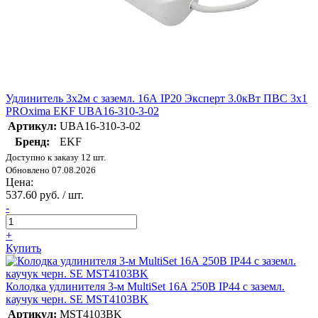
Удлинитель 3х2м с заземл. 16А IP20 Эксперт 3.0кВт ПВС 3х1
PROxima EKF UBA16-310-3-02
Артикул:
UBA16-310-3-02
Бренд:
EKF
Доступно к заказу 12 шт.
Обновлено 07.08.2026
Цена:
537.60 руб. / шт.
-
+
Купить
Колодка удлинителя 3-м MultiSet 16А 250В IP44 с заземл.
каучук черн. SE MST4103BK
Артикул:
MST4103BK