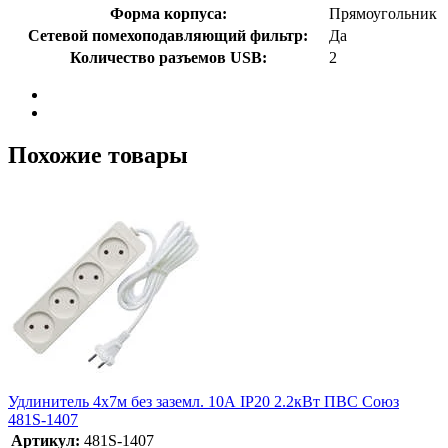
Форма корпуса:
Прямоугольник
Сетевой помехоподавляющий фильтр:
Да
Количество разъемов USB:
2
Похожие товары
Удлинитель 4х7м без заземл. 10А IP20 2.2кВт ПВС Союз
481S-1407
Артикул:
481S-1407