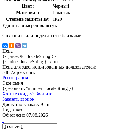
Цвет:
Черный
Материал:
Пластик
Степень защиты IP:
IP20
Единица измерения:
штук
Сохранить или поделиться с близкими:
Цена
{{ priceOld | localeString }}
{{ price | localeString }}
/ шт.
Цена для зарегистрированных пользователей:
538.72 руб. / шт.
Регистрация
Экономия
{{ economy*number | localeString }}
Хотите скидку? Звоните!
Заказать звонок
Доступно к заказу 9 шт.
Под заказ
Обновлено 07.08.2026
-
+