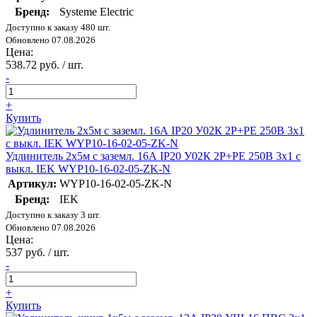
Бренд:
Systeme Electric
Доступно к заказу 480 шт.
Обновлено 07.08.2026
Цена:
538.72 руб. / шт.
-
+
Купить
Удлинитель 2х5м с заземл. 16А IP20 У02К 2P+PE 250В 3х1 с
выкл. IEK WYP10-16-02-05-ZK-N
Артикул:
WYP10-16-02-05-ZK-N
Бренд:
IEK
Доступно к заказу 3 шт.
Обновлено 07.08.2026
Цена:
537 руб. / шт.
-
+
Купить