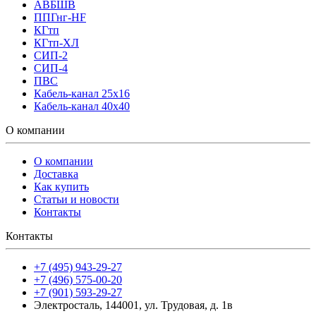
АВБШВ
ППГнг-HF
КГтп
КГтп-ХЛ
СИП-2
СИП-4
ПВС
Кабель-канал 25х16
Кабель-канал 40х40
О компании
О компании
Доставка
Как купить
Статьи и новости
Контакты
Контакты
+7 (495) 943-29-27
+7 (496) 575-00-20
+7 (901) 593-29-27
Электросталь, 144001, ул. Трудовая, д. 1в