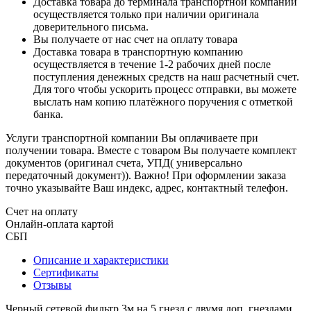
Доставка товара до терминала транспортной компании
осуществляется только при наличии оригинала
доверительного письма.
Вы получаете от нас счет на оплату товара
Доставка товара в транспортную компанию
осуществляется в течение 1-2 рабочих дней после
поступления денежных средств на наш расчетный счет.
Для того чтобы ускорить процесс отправки, вы можете
выслать нам копию платёжного поручения с отметкой
банка.
Услуги транспортной компании Вы оплачиваете при
получении товара. Вместе с товаром Вы получаете комплект
документов (оригинал счета, УПД( универсально
передаточный документ)). Важно! При оформлении заказа
точно указывайте Ваш индекс, адрес, контактный телефон.
Счет на оплату
Онлайн-оплата картой
СБП
Описание и характеристики
Сертификаты
Отзывы
Черный сетевой фильтр 3м на 5 гнезд с двумя доп. гнездами