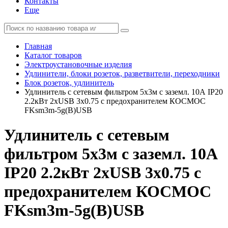
Контакты
Еще
Главная
Каталог товаров
Электроустановочные изделия
Удлинители, блоки розеток, разветвители, переходники
Блок розеток, удлинитель
Удлинитель с сетевым фильтром 5х3м с заземл. 10А IP20
2.2кВт 2хUSB 3х0.75 с предохранителем КОСМОС
FKsm3m-5g(B)USB
Удлинитель с сетевым
фильтром 5х3м с заземл. 10А
IP20 2.2кВт 2хUSB 3х0.75 с
предохранителем КОСМОС
FKsm3m-5g(B)USB