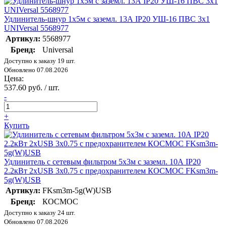
Удлинитель-шнур 1х5м с заземл. 13А IP20 УШ-16 ПВС 3х1
UNIVersal 5568977
Артикул:
5568977
Бренд:
Universal
Доступно к заказу 19 шт.
Обновлено 07.08.2026
Цена:
537.60 руб. / шт.
-
+
Купить
Удлинитель с сетевым фильтром 5х3м с заземл. 10А IP20
2.2кВт 2хUSB 3х0.75 с предохранителем КОСМОС FKsm3m-
5g(W)USB
Артикул:
FKsm3m-5g(W)USB
Бренд:
КОСМОС
Доступно к заказу 24 шт.
Обновлено 07.08.2026