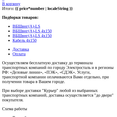
В корзину
Итого:
{{ price*number | localeString }}
Подборки товаров:
ВБШвнг(А)-LS
ВБШвнг(А)-LS 4x150
ВБШвнг(A)-LS 4x150
Кабель 4x150
Доставка
Оплата
Осуществляем бесплатную доставку до терминала
транспортных компаний по городу Электросталь и в регионы
РФ: «Деловые линии», «ПЭК», «СДЭК». Услуги,
транспортной компании оплачиваются Вами отдельно, при
получении товара в Вашем городе.
При выборе доставки "Курьер" любой из выбранных
транспортных компаний, доставка осуществляется "до двери"
покупателя.
Схема работы