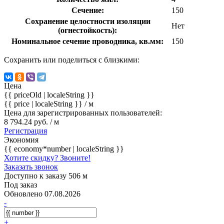
Сечение:
150
Сохранение целостности изоляции
Нет
(огнестойкость):
Номинальное сечение проводника, кв.мм:
150
Сохранить или поделиться с близкими:
Цена
{{ priceOld | localeString }}
{{ price | localeString }}
/ м
Цена для зарегистрированных пользователей:
8 794.24 руб. / м
Регистрация
Экономия
{{ economy*number | localeString }}
Хотите скидку? Звоните!
Заказать звонок
Доступно к заказу 506 м
Под заказ
Обновлено 07.08.2026
-
+