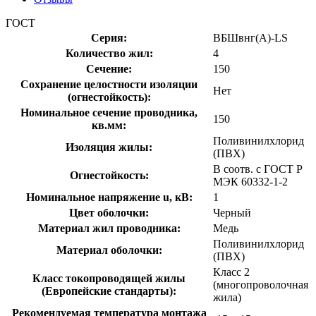
ГОСТ
Серия:
ВБШвнг(А)-LS
Количество жил:
4
Сечение:
150
Сохранение целостности изоляции
Нет
(огнестойкость):
Номинальное сечение проводника,
150
кв.мм:
Поливинилхлорид
Изоляция жилы:
(ПВХ)
В соотв. с ГОСТ Р
Огнестойкость:
МЭК 60332-1-2
Номинальное напряжение u, кВ:
1
Цвет оболочки:
Черный
Материал жил проводника:
Медь
Поливинилхлорид
Материал оболочки:
(ПВХ)
Класс 2
Класс токопроводящей жилы
(многопроволочная
(Европейские стандарты):
жила)
Рекомендуемая температура монтажа