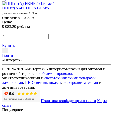
ППГнг(А)-FRHF 5х120 мс-1
Доступно к заказу 139 м
Обновлено 07.08.2026
Цена:
9 083.20 руб. / м
-
+
Купить
×
Войти
«Интертех»
© 2019–2026 «Интертех» - интернет-магазин для оптовой и
розничной торговли
кабелем и проводом
,
электротехническими и
светотехническими товарами
,
лампочками
,
LED светильниками
,
электродвигателями
и
другими товарами.
Политика конфиденциальности
Карта
сайта
Популярное