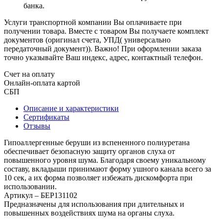
банка.
Услуги транспортной компании Вы оплачиваете при
получении товара. Вместе с товаром Вы получаете комплект
документов (оригинал счета, УПД( универсально
передаточный документ)). Важно! При оформлении заказа
точно указывайте Ваш индекс, адрес, контактный телефон.
Счет на оплату
Онлайн-оплата картой
СБП
Описание и характеристики
Сертификаты
Отзывы
Гипоаллергенные беруши из вспененного полиуретана
обеспечивает безопасную защиту органов слуха от
повышенного уровня шума. Благодаря своему уникальному
составу, вкладыши принимают форму ушного канала всего за
10 сек, а их форма позволяет избежать дискомфорта при
использовании.
Артикул – БЕР131102
Предназначены для использования при длительных и
повышенных воздействиях шума на органы слуха.