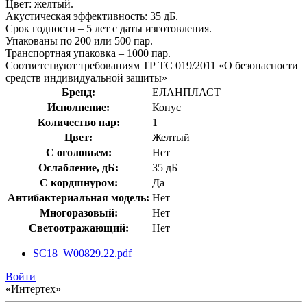
Цвет: желтый.
Акустическая эффективность: 35 дБ.
Срок годности – 5 лет с даты изготовления.
Упакованы по 200 или 500 пар.
Транспортная упаковка – 1000 пар.
Соответствуют требованиям ТР ТС 019/2011 «О безопасности
средств индивидуальной защиты»
Бренд:
ЕЛАНПЛАСТ
Исполнение:
Конус
Количество пар:
1
Цвет:
Желтый
С оголовьем:
Нет
Ослабление, дБ:
35 дБ
С кордшнуром:
Да
Антибактериальная модель:
Нет
Многоразовый:
Нет
Светоотражающий:
Нет
SC18_W00829.22.pdf
Войти
«Интертех»