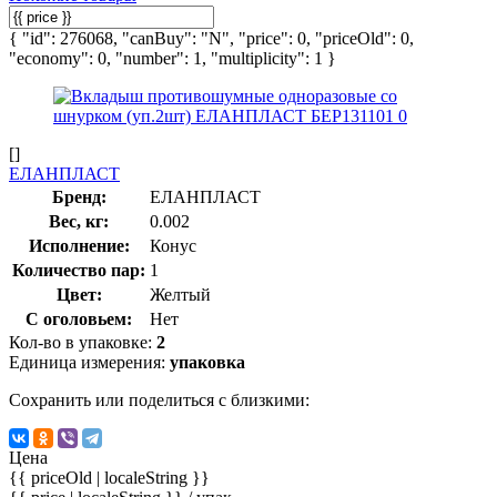
{ "id": 276068, "canBuy": "N", "price": 0, "priceOld": 0,
"economy": 0, "number": 1, "multiplicity": 1 }
[]
ЕЛАНПЛАСТ
Бренд:
ЕЛАНПЛАСТ
Вес, кг:
0.002
Исполнение:
Конус
Количество пар:
1
Цвет:
Желтый
С оголовьем:
Нет
Кол-во в упаковке:
2
Единица измерения:
упаковка
Сохранить или поделиться с близкими:
Цена
{{ priceOld | localeString }}