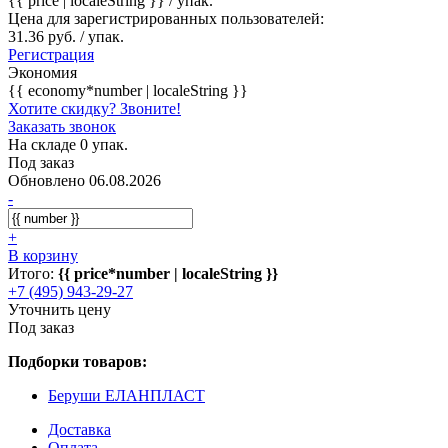
{{ price | localeString }}
/ упак.
Цена для зарегистрированных пользователей:
31.36 руб. / упак.
Регистрация
Экономия
{{ economy*number | localeString }}
Хотите скидку? Звоните!
Заказать звонок
На складе 0 упак.
Под заказ
Обновлено 06.08.2026
-
+
В корзину
Итого:
{{ price*number | localeString }}
+7 (495) 943-29-27
Уточнить цену
Под заказ
Подборки товаров:
Беруши ЕЛАНПЛАСТ
Доставка
Оплата