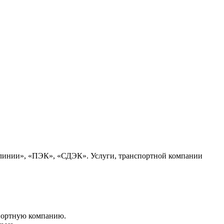
 линии», «ПЭК», «СДЭК». Услуги, транспортной компании
портную компанию.