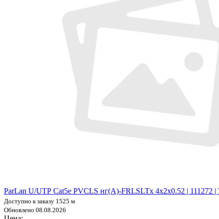
ParLan U/UTP Cat5e PVCLS нг(А)-FRLSLTx 4х2х0.52 | 111272 
Доступно к заказу 1525 м
Обновлено 08.08.2026
Цена: