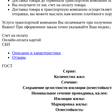
Доставка товара до терминала транспортной компании ос
Вы получаете от нас счет на оплату товара
Доставка товара в транспортную компанию осуществляетс
отправки, вы можете выслать нам копию платёжного пору
Услуги транспортной компании Вы оплачиваете при получении 
Важно! При оформлении заказа точно указывайте Ваш индекс, 
Счет на оплату
Онлайн-оплата картой
СБП
Описание и характеристики
Отзывы
ГОСТ
Серия:
Количество жил:
Сечение:
Сохранение целостности изоляции (огнестойкост
Номинальное сечение проводника, кв.мм:
Изоляция жилы:
Маркировка жилы:
Огнестойкость: