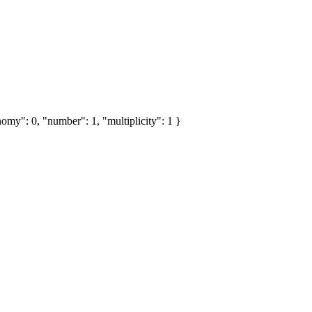
omy": 0, "number": 1, "multiplicity": 1 }