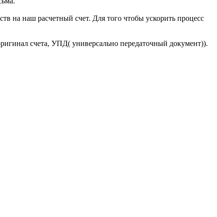
сьма.
тв на наш расчетный счет. Для того чтобы ускорить процесс
оригинал счета, УПД( универсально передаточный документ)).