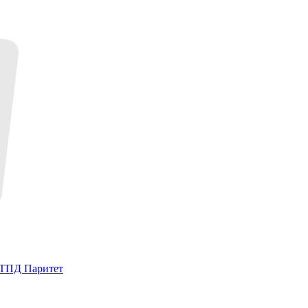
| ТПД Паритет