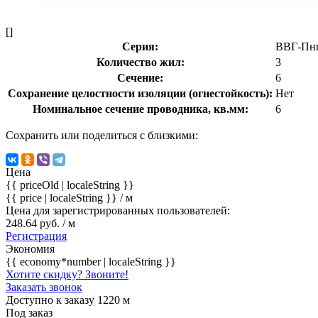
[]
Серия:
ВВГ-Пнг
Количество жил:
3
Сечение:
6
Сохранение целостности изоляции (огнестойкость):
Нет
Номинальное сечение проводника, кв.мм:
6
Сохранить или поделиться с близкими:
Цена
{{ priceOld | localeString }}
{{ price | localeString }}
/ м
Цена для зарегистрированных пользователей:
248.64 руб. / м
Регистрация
Экономия
{{ economy*number | localeString }}
Хотите скидку? Звоните!
Заказать звонок
Доступно к заказу 1220 м
Под заказ