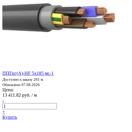
ППГнг(А)-HF 5х185 мс-1
Доступно к заказу 281 м
Обновлено 07.08.2026
Цена:
13 411.82 руб. / м
-
+
Купить