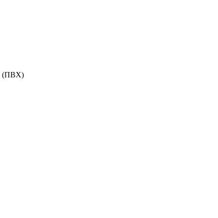
 (ПВХ)