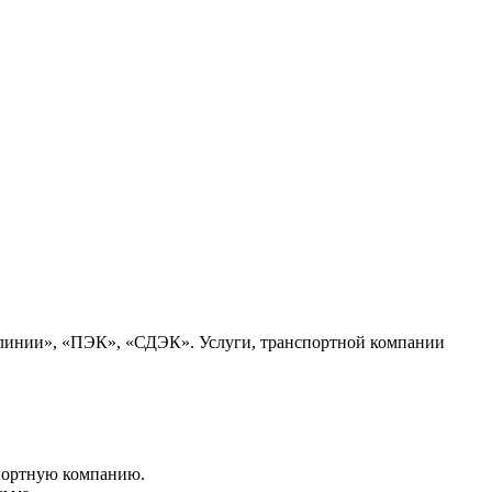
 линии», «ПЭК», «СДЭК». Услуги, транспортной компании
портную компанию.