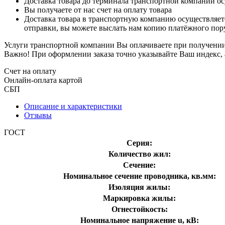
Доставка товара до терминала транспортной компании ос
Вы получаете от нас счет на оплату товара
Доставка товара в транспортную компанию осуществляетс
отправки, вы можете выслать нам копию платёжного пору
Услуги транспортной компании Вы оплачиваете при получении 
Важно! При оформлении заказа точно указывайте Ваш индекс, 
Счет на оплату
Онлайн-оплата картой
СБП
Описание и характеристики
Отзывы
ГОСТ
Серия:
Количество жил:
Сечение:
Номинальное сечение проводника, кв.мм:
Изоляция жилы:
Маркировка жилы:
Огнестойкость:
Номинальное напряжение u, кВ: