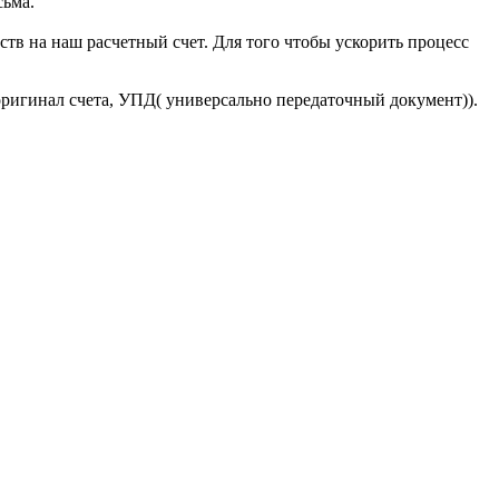
сьма.
тв на наш расчетный счет. Для того чтобы ускорить процесс
оригинал счета, УПД( универсально передаточный документ)).