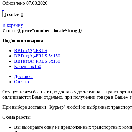
Обновлено 07.08.2026
-
+
В корзину
Итого:
{{ price*number | localeString }}
Подборки товаров:
ВВГнг(А)-FRLS
ВВГнг(А)-FRLS 5x150
ВВГнг(А)-FRLS 5x150
Кабель 5x150
Доставка
Оплата
Осуществляем бесплатную доставку до терминала транспортны
оплачиваются Вами отдельно, при получении товара в Вашем г
При выборе доставки "Курьер" любой из выбранных транспортн
Схема работы
Вы выбираете одну из предложенных транспортных комп