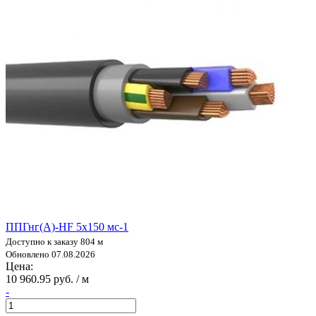
ППГнг(А)-HF 5х150 мс-1
Доступно к заказу 804 м
Обновлено 07.08.2026
Цена:
10 960.95 руб. / м
-