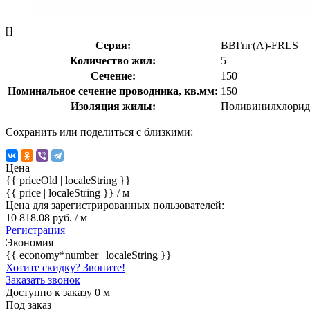
[]
Серия:
ВВГнг(А)-FRLS
Количество жил:
5
Сечение:
150
Номинальное сечение проводника, кв.мм:
150
Изоляция жилы:
Поливинилхлорид
Сохранить или поделиться с близкими:
Цена
{{ priceOld | localeString }}
{{ price | localeString }}
/ м
Цена для зарегистрированных пользователей:
10 818.08 руб. / м
Регистрация
Экономия
{{ economy*number | localeString }}
Хотите скидку? Звоните!
Заказать звонок
Доступно к заказу 0 м
Под заказ