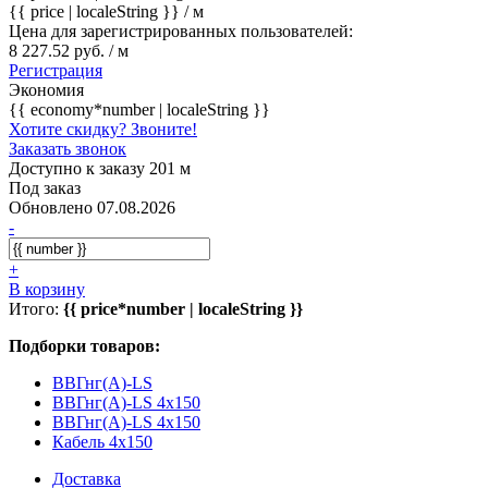
{{ price | localeString }}
/ м
Цена для зарегистрированных пользователей:
8 227.52 руб. / м
Регистрация
Экономия
{{ economy*number | localeString }}
Хотите скидку? Звоните!
Заказать звонок
Доступно к заказу 201 м
Под заказ
Обновлено 07.08.2026
-
+
В корзину
Итого:
{{ price*number | localeString }}
Подборки товаров:
ВВГнг(А)-LS
ВВГнг(А)-LS 4x150
ВВГнг(А)-LS 4x150
Кабель 4x150
Доставка