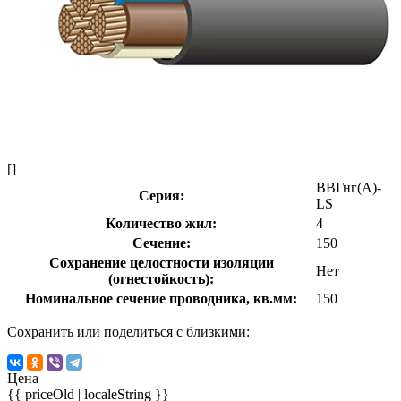
[]
ВВГнг(А)-
Серия:
LS
Количество жил:
4
Сечение:
150
Сохранение целостности изоляции
Нет
(огнестойкость):
Номинальное сечение проводника, кв.мм:
150
Сохранить или поделиться с близкими:
Цена
{{ priceOld | localeString }}