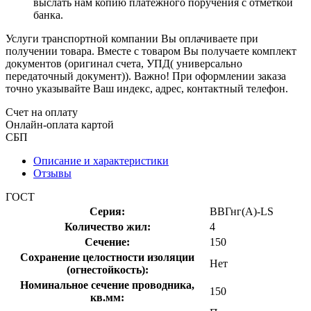
выслать нам копию платёжного поручения с отметкой
банка.
Услуги транспортной компании Вы оплачиваете при
получении товара. Вместе с товаром Вы получаете комплект
документов (оригинал счета, УПД( универсально
передаточный документ)). Важно! При оформлении заказа
точно указывайте Ваш индекс, адрес, контактный телефон.
Счет на оплату
Онлайн-оплата картой
СБП
Описание и характеристики
Отзывы
ГОСТ
Серия:
ВВГнг(А)-LS
Количество жил:
4
Сечение:
150
Сохранение целостности изоляции
Нет
(огнестойкость):
Номинальное сечение проводника,
150
кв.мм: