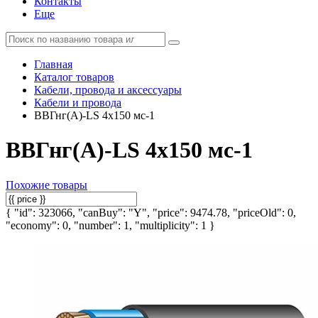
Контакты
Еще
Главная
Каталог товаров
Кабели, провода и аксессуары
Кабели и провода
ВВГнг(А)-LS 4х150 мс-1
ВВГнг(А)-LS 4х150 мс-1
Похожие товары
{ "id": 323066, "canBuy": "Y", "price": 9474.78, "priceOld": 0,
"economy": 0, "number": 1, "multiplicity": 1 }