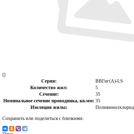
[]
Серия:
ВВГнг(А)-LS
Количество жил:
5
Сечение:
35
Номинальное сечение проводника, кв.мм:
35
Изоляция жилы:
Поливинилхлорид
Сохранить или поделиться с близкими:
Цена