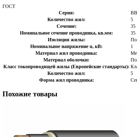
ГОСТ
Серия:
ВВ
Количество жил:
5
Сечение:
35
Номинальное сечение проводника, кв.мм:
35
Изоляция жилы:
По
Номинальное напряжение u, кВ:
1
Материал жил проводника:
Ме
Материал оболочки:
По
Класс токопроводящей жилы (Европейские стандарты):
Кл
Количество жил:
5
Форма жил проводника:
Се
Похожие товары