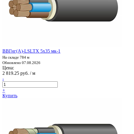
ВВГнг(А)-LSLTX 5х35 мк-1
На складе 784 м
Обновлено 07.08.2026
Цена:
2 819.25 руб. / м
-
+
Купить