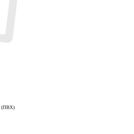
 (ПВХ)