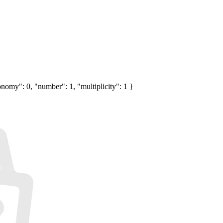
nomy": 0, "number": 1, "multiplicity": 1 }