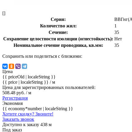
[]
Серия:
ВВГнг(
Количество жил:
1
Сечение:
35
Сохранение целостности изоляции (огнестойкость):
Нет
Номинальное сечение проводника, кв.мм:
35
Сохранить или поделиться с близкими:
Цена
{{ priceOld | localeString }}
{{ price | localeString }}
/ м
Цена для зарегистрированных пользователей:
508.48 руб. / м
Регистрация
Экономия
{{ economy*number | localeString }}
Хотите скидку? Звоните!
Заказать звонок
Доступно к заказу 438 м
Под заказ