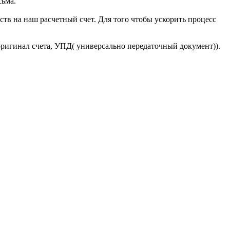
сьма.
тв на наш расчетный счет. Для того чтобы ускорить процесс
оригинал счета, УПД( универсально передаточный документ)).