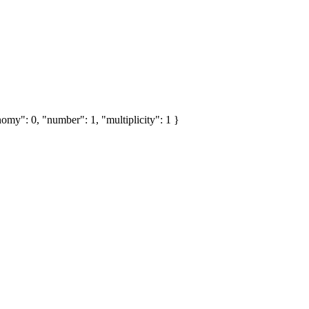
omy": 0, "number": 1, "multiplicity": 1 }