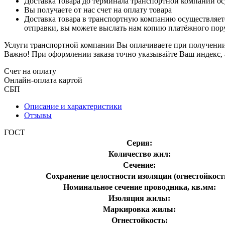
Доставка товара до терминала транспортной компании ос
Вы получаете от нас счет на оплату товара
Доставка товара в транспортную компанию осуществляетс
отправки, вы можете выслать нам копию платёжного пору
Услуги транспортной компании Вы оплачиваете при получении 
Важно! При оформлении заказа точно указывайте Ваш индекс, 
Счет на оплату
Онлайн-оплата картой
СБП
Описание и характеристики
Отзывы
ГОСТ
Серия:
Количество жил:
Сечение:
Сохранение целостности изоляции (огнестойкост
Номинальное сечение проводника, кв.мм:
Изоляция жилы:
Маркировка жилы:
Огнестойкость: