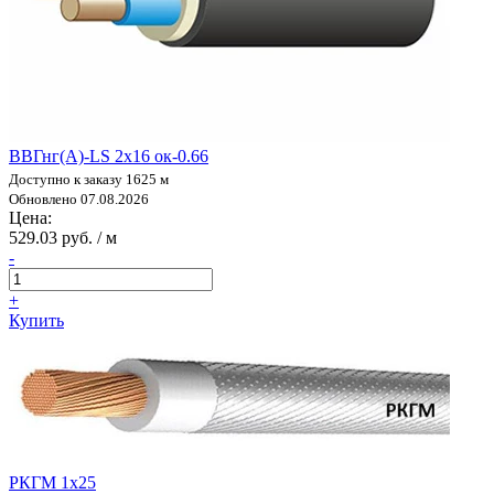
ВВГнг(А)-LS 2х16 ок-0.66
Доступно к заказу 1625 м
Обновлено 07.08.2026
Цена:
529.03 руб. / м
-
+
Купить
РКГМ 1х25