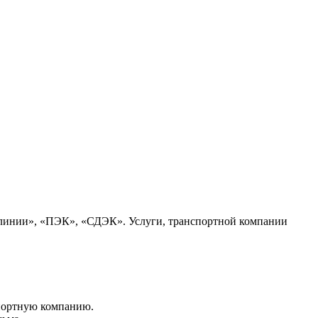
 линии», «ПЭК», «СДЭК». Услуги, транспортной компании
портную компанию.