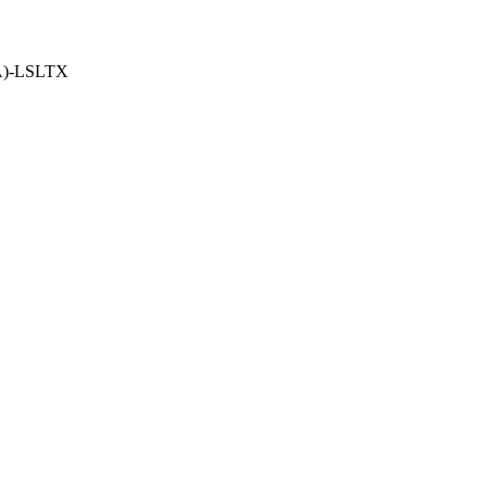
А)-LSLTX