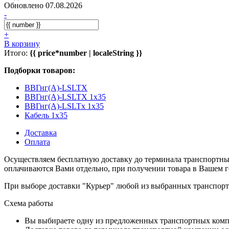
Обновлено 07.08.2026
-
+
В корзину
Итого:
{{ price*number | localeString }}
Подборки товаров:
ВВГнг(А)-LSLTX
ВВГнг(А)-LSLTX 1x35
ВВГнг(А)-LSLTx 1x35
Кабель 1x35
Доставка
Оплата
Осуществляем бесплатную доставку до терминала транспортны
оплачиваются Вами отдельно, при получении товара в Вашем г
При выборе доставки "Курьер" любой из выбранных транспортн
Схема работы
Вы выбираете одну из предложенных транспортных комп