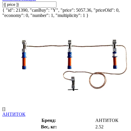
{ "id": 21390, "canBuy": "Y", "price": 5057.36, "priceOld": 0,
"economy": 0, "number": 1, "multiplicity": 1 }
[]
АНТИТОК
Бренд:
АНТИТОК
Вес, кг:
2.52