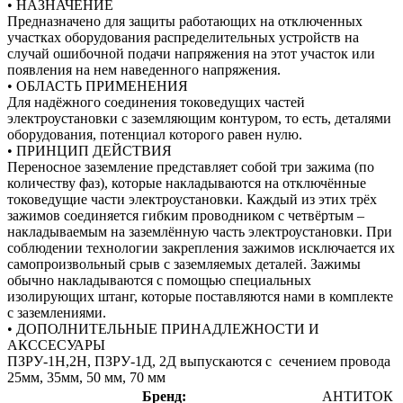
• НАЗНАЧЕНИЕ
Предназначено для защиты работающих на отключенных
участках оборудования распределительных устройств на
случай ошибочной подачи напряжения на этот участок или
появления на нем наведенного напряжения.
• ОБЛАСТЬ ПРИМЕНЕНИЯ
Для надёжного соединения токоведущих частей
электроустановки с заземляющим контуром, то есть, деталями
оборудования, потенциал которого равен нулю.
• ПРИНЦИП ДЕЙСТВИЯ
Переносное заземление представляет собой три зажима (по
количеству фаз), которые накладываются на отключённые
токоведущие части электроустановки. Каждый из этих трёх
зажимов соединяется гибким проводником с четвёртым –
накладываемым на заземлённую часть электроустановки. При
соблюдении технологии закрепления зажимов исключается их
самопроизвольный срыв с заземляемых деталей. Зажимы
обычно накладываются с помощью специальных
изолирующих штанг, которые поставляются нами в комплекте
с заземлениями.
• ДОПОЛНИТЕЛЬНЫЕ ПРИНАДЛЕЖНОСТИ И
АКССЕСУАРЫ
ПЗРУ-1Н,2Н, ПЗРУ-1Д, 2Д выпускаются с сечением провода
25мм, 35мм, 50 мм, 70 мм
Бренд:
АНТИТОК