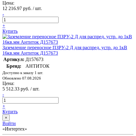
Цена:
12 216.97 руб. / шт.
-
+
Купить
Заземление переносное ПЗРУ-2 Д для распред. устр. до 1кВ
16кв.мм Антиток Д157673
Артикул:
Д157673
Бренд:
АНТИТОК
Доступно к заказу 1 шт.
Обновлено 07.08.2026
Цена:
5 512.33 руб. / шт.
-
+
Купить
×
Войти
«Интертех»