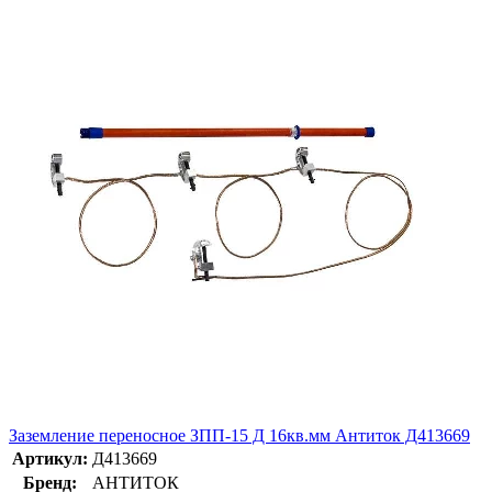
Заземление переносное ЗПП-15 Д 16кв.мм Антиток Д413669
Артикул:
Д413669
Бренд:
АНТИТОК