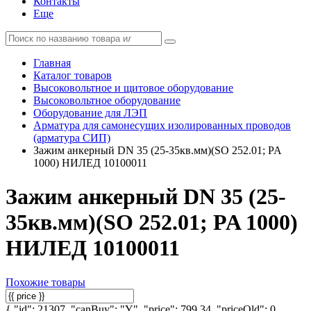
Контакты
Еще
Главная
Каталог товаров
Высоковольтное и щитовое оборудование
Высоковольтное оборудование
Оборудование для ЛЭП
Арматура для самонесущих изолированных проводов
(арматура СИП)
Зажим анкерный DN 35 (25-35кв.мм)(SO 252.01; PA
1000) НИЛЕД 10100011
Зажим анкерный DN 35 (25-
35кв.мм)(SO 252.01; PA 1000)
НИЛЕД 10100011
Похожие товары
{ "id": 21307, "canBuy": "Y", "price": 799.34, "priceOld": 0,