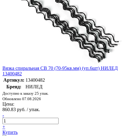
Вязка спиральная CB 70 (70-95кв.мм) (уп.6шт) НИЛЕД
13400482
Артикул:
13400482
Бренд:
НИЛЕД
Доступно к заказу 25 упак.
Обновлено 07.08.2026
Цена:
860.83 руб. / упак.
-
+
Купить