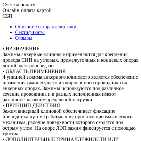
Счет на оплату
Онлайн-оплата картой
СБП
Описание и характеристики
Сертификаты
Отзывы
• НАЗНАЧЕНИЕ
Зажимы анкерные клиновые применяются для крепления
провода СИП на угловых, промежуточных и концевых опорах
линий электропередачи.
• ОБЛАСТЬ ПРИМЕНЕНИЯ
Функцией зажима анкерного клинового является обеспечение
натяжения самонесущего изолированного проводника на
анкерных опорах. Зажимы используются под различное
сечение проводника и в разных исполнениях имеют
различное значение предельной нагрузки.
• ПРИНЦИП ДЕЙСТВИЯ
Зажим анкерный клиновой обеспечивает фиксацию
проводника путем срабатывания простого призматического
механизма, рабочие поверхности которого сходятся под
острым углом. На опоре ЛЭП зажим фиксируется с помощью
тросика.
• ДОПОЛНИТЕЛЬНЫЕ ПРИНАДЛЕЖНОСТИ ИЛИ