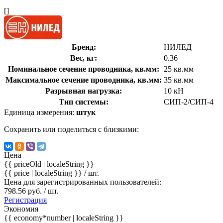
[]
Бренд:
НИЛЕД
Вес, кг:
0.36
Номинальное сечение проводника, кв.мм:
25 кв.мм
Максимальное сечение проводника, кв.мм:
35 кв.мм
Разрывная нагрузка:
10 кН
Тип системы:
СИП-2/СИП-4
Единица измерения:
штук
Сохранить или поделиться с близкими:
Цена
{{ priceOld | localeString }}
{{ price | localeString }}
/ шт.
Цена для зарегистрированных пользователей:
798.56 руб. / шт.
Регистрация
Экономия
{{ economy*number | localeString }}