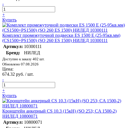
-
+
Купить
Комплект промежуточной подвески ES 1500 E (25-95кв.мм)
(CS1500+PS1500) (SO 260 ES 1500) НИЛЕД 10300111
Артикул:
10300111
Бренд:
НИЛЕД
Доступно к заказу 402 шт.
Обновлено 07.08.2026
Цена:
674.32 руб. / шт.
-
+
Купить
Кронштейн анкерный CS 10.3 (15кН) (SO 253; CA 1500-2)
НИЛЕД 10800071
Артикул:
10800071