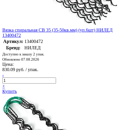
Вязка спиральная CB 35 (35-50кв.мм) (уп.6шт) НИЛЕД
13400472
Артикул:
13400472
Бренд:
НИЛЕД
Доступно к заказу 2 упак.
Обновлено 07.08.2026
Цена:
830.09 руб. / упак.
-
+
Купить