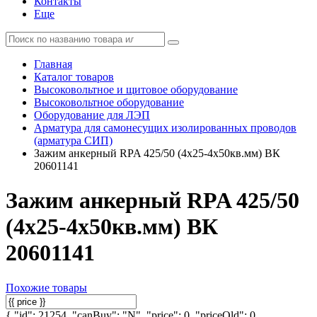
Контакты
Еще
Главная
Каталог товаров
Высоковольтное и щитовое оборудование
Высоковольтное оборудование
Оборудование для ЛЭП
Арматура для самонесущих изолированных проводов
(арматура СИП)
Зажим анкерный RPA 425/50 (4х25-4х50кв.мм) ВК
20601141
Зажим анкерный RPA 425/50
(4х25-4х50кв.мм) ВК
20601141
Похожие товары
{ "id": 21254, "canBuy": "N", "price": 0, "priceOld": 0,