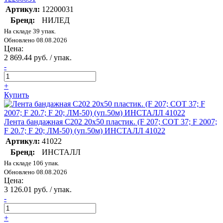
Артикул:
12200031
Бренд:
НИЛЕД
На складе 39 упак.
Обновлено 08.08.2026
Цена:
2 869.44 руб. / упак.
-
+
Купить
Лента бандажная C202 20х50 пластик. (F 207; COT 37; F 2007;
F 20.7; F 20; ЛМ-50) (уп.50м) ИНСТАЛЛ 41022
Артикул:
41022
Бренд:
ИНСТАЛЛ
На складе 106 упак.
Обновлено 08.08.2026
Цена:
3 126.01 руб. / упак.
-
+