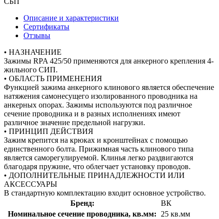
СБП
Описание и характеристики
Сертификаты
Отзывы
• НАЗНАЧЕНИЕ
Зажимы RPA 425/50 применяются для анкерного крепления 4-
жильного СИП.
• ОБЛАСТЬ ПРИМЕНЕНИЯ
Функцией зажима анкерного клинового является обеспечение
натяжения самонесущего изолированного проводника на
анкерных опорах. Зажимы используются под различное
сечение проводника и в разных исполнениях имеют
различное значение предельной нагрузки.
• ПРИНЦИП ДЕЙСТВИЯ
Зажим крепится на крюках и кронштейнах с помощью
единственного болта. Прижимная часть клинового типа
является саморегулируемой. Клинья легко раздвигаются
благодаря пружине, что облегчает установку проводов.
• ДОПОЛНИТЕЛЬНЫЕ ПРИНАДЛЕЖНОСТИ ИЛИ
АКСЕССУАРЫ
В стандартную комплектацию входит основное устройство.
Бренд:
ВК
Номинальное сечение проводника, кв.мм:
25 кв.мм