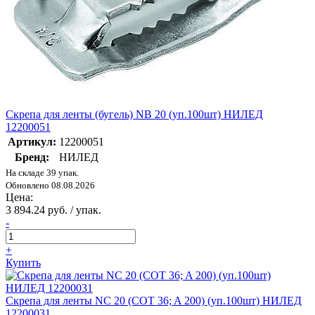
Скрепа для ленты (бугель) NB 20 (уп.100шт) НИЛЕД
12200051
Артикул:
12200051
Бренд:
НИЛЕД
На складе 39 упак.
Обновлено 08.08.2026
Цена:
3 894.24 руб. / упак.
-
+
Купить
Скрепа для ленты NC 20 (COT 36; A 200) (уп.100шт) НИЛЕД
12200031