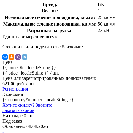
Бренд:
ВК
Вес, кг:
1
Номинальное сечение проводника, кв.мм:
25 кв.мм
Максимальное сечение проводника, кв.мм:
50 кв.мм
Разрывная нагрузка:
23 кН
Единица измерения:
штук
Сохранить или поделиться с близкими:
Цена
{{ priceOld | localeString }}
{{ price | localeString }}
/ шт.
Цена для зарегистрированных пользователей:
621.60 руб. / шт.
Регистрация
Экономия
{{ economy*number | localeString }}
Хотите скидку? Звоните!
Заказать звонок
На складе 0 шт.
Под заказ
Обновлено 08.08.2026
-