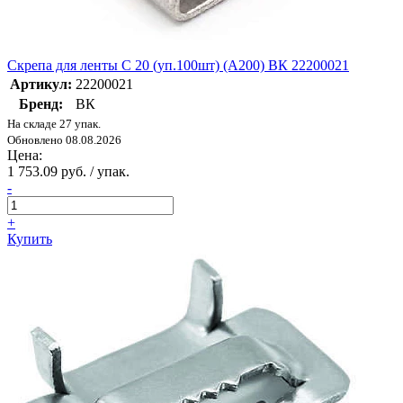
Скрепа для ленты C 20 (уп.100шт) (А200) ВК 22200021
Артикул:
22200021
Бренд:
ВК
На складе 27 упак.
Обновлено 08.08.2026
Цена:
1 753.09 руб. / упак.
-
+
Купить