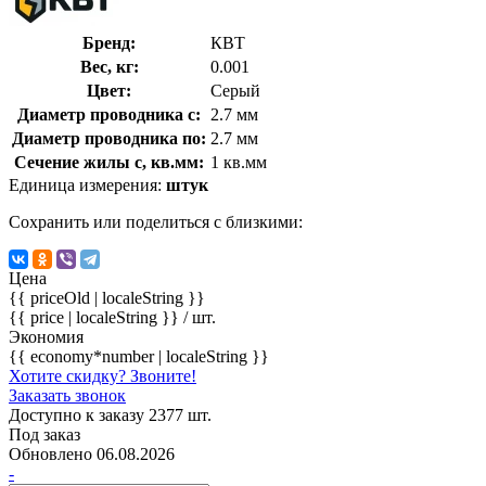
Бренд:
КВТ
Вес, кг:
0.001
Цвет:
Серый
Диаметр проводника с:
2.7 мм
Диаметр проводника по:
2.7 мм
Сечение жилы с, кв.мм:
1 кв.мм
Единица измерения:
штук
Сохранить или поделиться с близкими:
Цена
{{ priceOld | localeString }}
{{ price | localeString }}
/ шт.
Экономия
{{ economy*number | localeString }}
Хотите скидку? Звоните!
Заказать звонок
Доступно к заказу 2377 шт.
Под заказ
Обновлено 06.08.2026
-