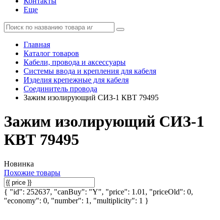
Контакты
Еще
Главная
Каталог товаров
Кабели, провода и аксессуары
Системы ввода и крепления для кабеля
Изделия крепежные для кабеля
Соединитель провода
Зажим изолирующий СИЗ-1 КВТ 79495
Зажим изолирующий СИЗ-1
КВТ 79495
Новинка
Похожие товары
{ "id": 252637, "canBuy": "Y", "price": 1.01, "priceOld": 0,
"economy": 0, "number": 1, "multiplicity": 1 }