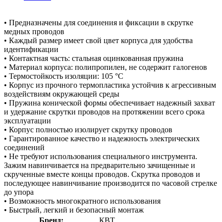
• Предназначены для соединения и фиксации в скрутке
медных проводов
• Каждый размер имеет свой цвет корпуса для удобства
идентификации
• Контактная часть: стальная оцинкованная пружина
• Материал корпуса: полипропилен, не содержит галогенов
• Термостойкость изоляции: 105 °C
• Корпус из прочного термопластика устойчив к агрессивным
воздействиям окружающей среды
• Пружина конической формы обеспечивает надежный захват
и удержание скрутки проводов на протяжении всего срока
эксплуатации
• Корпус полностью изолирует скрутку проводов
• Гарантированное качество и надежность электрических
соединений
• Не требуют использования специального инструмента.
Зажим навинчивается на предварительно зачищенные и
скрученные вместе концы проводов. Скрутка проводов и
последующее навинчивание производится по часовой стрелке
до упора
• Возможность многократного использования
• Быстрый, легкий и безопасный монтаж
Бренд:
КВТ