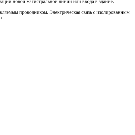
зации новой магистральной линии или ввода в здание.
твляемым проводником. Электрическая связь с изолированным
а.