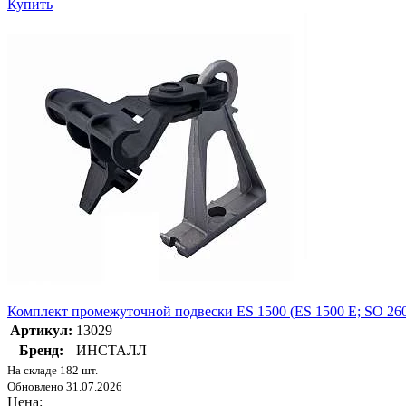
Купить
Комплект промежуточной подвески ES 1500 (ES 1500 E; SO 2
Артикул:
13029
Бренд:
ИНСТАЛЛ
На складе 182 шт.
Обновлено 31.07.2026
Цена: