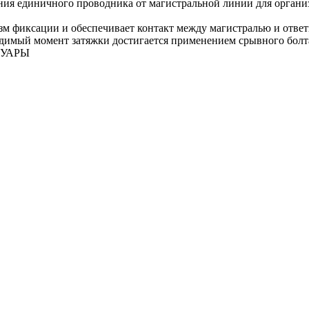
ния единичного проводника от магистральной линии для органи
зм фиксации и обеспечивает контакт между магистралью и отве
димый момент затяжки достигается применением срывного болт
СУАРЫ