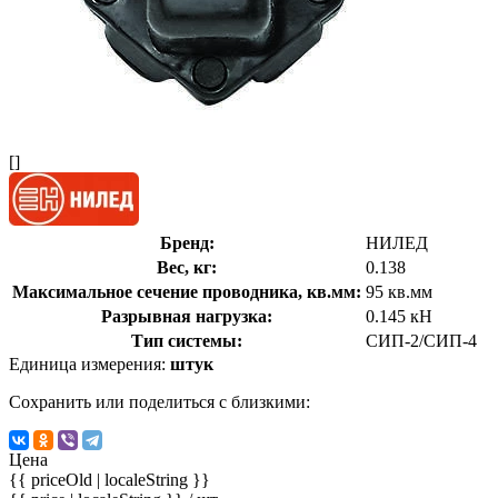
[]
Бренд:
НИЛЕД
Вес, кг:
0.138
Максимальное сечение проводника, кв.мм:
95 кв.мм
Разрывная нагрузка:
0.145 кН
Тип системы:
СИП-2/СИП-4
Единица измерения:
штук
Сохранить или поделиться с близкими:
Цена
{{ priceOld | localeString }}