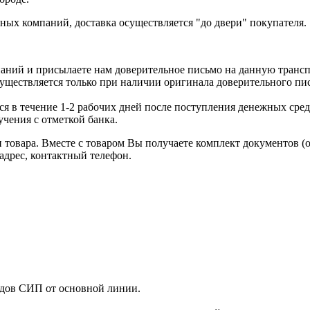
ых компаний, доставка осуществляется "до двери" покупателя.
аний и присылаете нам доверительное письмо на данную транс
уществляется только при наличии оригинала доверительного пи
я в течение 1-2 рабочих дней после поступления денежных средс
чения с отметкой банка.
товара. Вместе с товаром Вы получаете комплект документов (
адрес, контактный телефон.
одов СИП от основной линии.