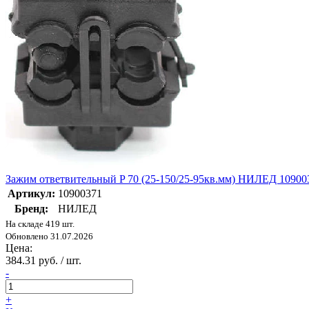
Зажим ответвительный P 70 (25-150/25-95кв.мм) НИЛЕД 10900
Артикул:
10900371
Бренд:
НИЛЕД
На складе 419 шт.
Обновлено 31.07.2026
Цена:
384.31 руб. / шт.
-
+