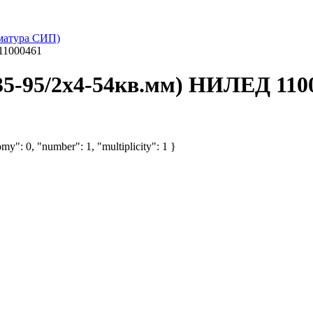
матура СИП)
11000461
35-95/2х4-54кв.мм) НИЛЕД 110
my": 0, "number": 1, "multiplicity": 1 }