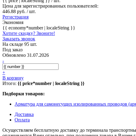
{{ price | localeString }}
/ шт.
Цена для зарегистрированных пользователей:
446.88 руб. / шт.
Регистрация
Экономия
{{ economy*number | localeString }}
Хотите скидку? Звоните!
Заказать звонок
На складе 95 шт.
Под заказ
Обновлено 31.07.2026
-
+
В корзину
Итого:
{{ price*number | localeString }}
Подборки товаров:
Арматура для самонесущих изолированных проводов (
Доставка
Оплата
Осуществляем бесплатную доставку до терминала транспортны
оплачиваются Вами отдельно, при получении товара в Вашем г