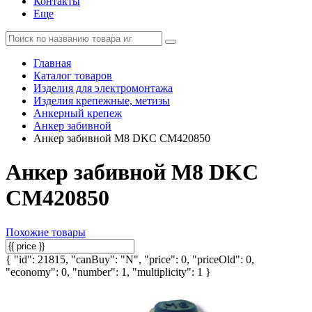
Контакты
Еще
Главная
Каталог товаров
Изделия для электромонтажа
Изделия крепежные, метизы
Анкерный крепеж
Анкер забивной
Анкер забивной М8 DKC CM420850
Анкер забивной М8 DKC
CM420850
Похожие товары
{ "id": 21815, "canBuy": "N", "price": 0, "priceOld": 0,
"economy": 0, "number": 1, "multiplicity": 1 }