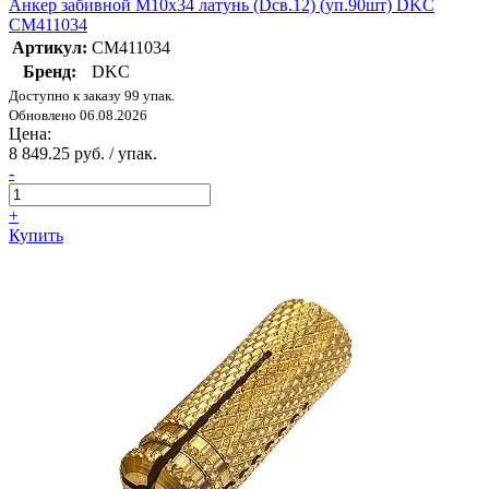
Анкер забивной М10х34 латунь (Dсв.12) (уп.90шт) DKC
CM411034
Артикул:
CM411034
Бренд:
DKC
Доступно к заказу 99 упак.
Обновлено 06.08.2026
Цена:
8 849.25 руб. / упак.
-
+
Купить