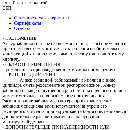
Онлайн-оплата картой
СБП
Описание и характеристики
Сертификаты
Отзывы
• НАЗНАЧЕНИЕ
Анкер забивной (в паре с болтом или шпилькой) применяется
при ответственном монтаже для крепления особо тяжелых
конструкций к природному камню, бетону или полнотелому
кирпичу.
• ОБЛАСТЬ ПРИМЕНЕНИЯ
Применяется в производственных и жилых помещениях.
• ПРИНЦИП ДЕЙСТВИЯ
Анкер забивной (забиваемый) выполнен в виде
цилиндра с четырехсегментной распорной зоной. Анкер
забивной оснащен внутренней резьбой и на внешней стороне
может иметь насечки во избежание прокручивания.
Расклинивание забиваемого анкера происходит за счет
забивания специальным инструментом внутреннего
распорного элемента, при вкручивании болта обеспечивается
дополнительное расклинивание и фиксирование
монтируемой детали.
• ДОПОЛНИТЕЛЬНЫЕ ПРИНАДЛЕЖНОСТИ ИЛИ