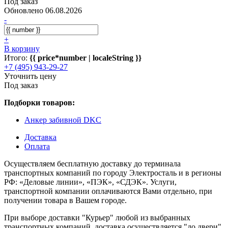
Под заказ
Обновлено 06.08.2026
-
+
В корзину
Итого:
{{ price*number | localeString }}
+7 (495) 943-29-27
Уточнить цену
Под заказ
Подборки товаров:
Анкер забивной DKC
Доставка
Оплата
Осуществляем бесплатную доставку до терминала
транспортных компаний по городу Электросталь и в регионы
РФ: «Деловые линии», «ПЭК», «СДЭК». Услуги,
транспортной компании оплачиваются Вами отдельно, при
получении товара в Вашем городе.
При выборе доставки "Курьер" любой из выбранных
транспортных компаний, доставка осуществляется "до двери"