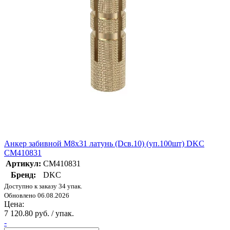
Анкер забивной М8х31 латунь (Dсв.10) (уп.100шт) DKC
CM410831
Артикул:
CM410831
Бренд:
DKC
Доступно к заказу 34 упак.
Обновлено 06.08.2026
Цена:
7 120.80 руб. / упак.
-