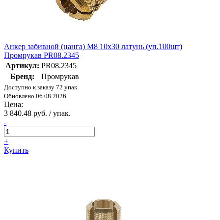
Анкер забивной (цанга) М8 10х30 латунь (уп.100шт)
Промрукав PR08.2345
Артикул:
PR08.2345
Бренд:
Промрукав
Доступно к заказу 72 упак.
Обновлено 06.08.2026
Цена:
3 840.48 руб. / упак.
-
+
Купить