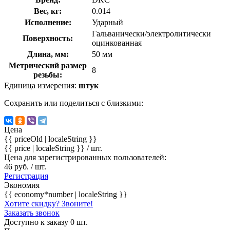
Вес, кг:
0.014
Исполнение:
Ударный
Гальванически/электролитически
Поверхность:
оцинкованная
Длина, мм:
50 мм
Метрический размер
8
резьбы:
Единица измерения:
штук
Сохранить или поделиться с близкими:
Цена
{{ priceOld | localeString }}
{{ price | localeString }}
/ шт.
Цена для зарегистрированных пользователей:
46 руб. / шт.
Регистрация
Экономия
{{ economy*number | localeString }}
Хотите скидку? Звоните!
Заказать звонок
Доступно к заказу 0 шт.