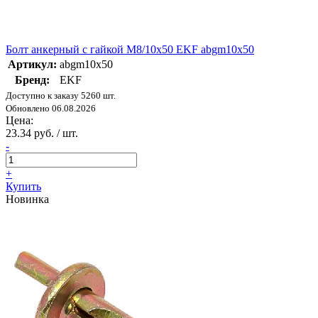
Болт анкерный с гайкой М8/10х50 EKF abgm10x50
Артикул:
abgm10x50
Бренд:
EKF
Доступно к заказу 5260 шт.
Обновлено 06.08.2026
Цена:
23.34 руб. / шт.
-
+
Купить
Новинка