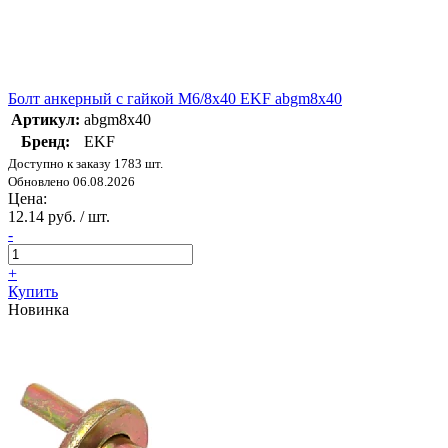
Болт анкерный с гайкой М6/8х40 EKF abgm8x40
Артикул:
abgm8x40
Бренд:
EKF
Доступно к заказу 1783 шт.
Обновлено 06.08.2026
Цена:
12.14 руб. / шт.
-
+
Купить
Новинка