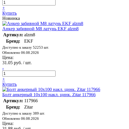
+
Купить
Новинка
Анкер забивной М8 латунь EKF alzm8
Артикул:
alzm8
Бренд:
EKF
Доступно к заказу 52253 шт.
Обновлено 06.08.2026
Цена:
31.05 руб. / шт.
-
+
Купить
Болт анкерный 10х100 накл. цинк. Zitar 117966
Артикул:
117966
Бренд:
Zitar
Доступно к заказу 389 шт.
Обновлено 06.08.2026
Цена:
31.88 руб. / шт.