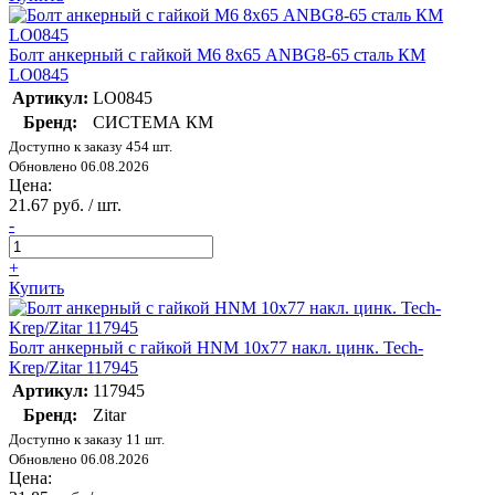
Болт анкерный с гайкой М6 8х65 ANBG8-65 сталь КМ
LO0845
Артикул:
LO0845
Бренд:
СИСТЕМА КМ
Доступно к заказу 454 шт.
Обновлено 06.08.2026
Цена:
21.67 руб. / шт.
-
+
Купить
Болт анкерный с гайкой HNM 10х77 накл. цинк. Tech-
Krep/Zitar 117945
Артикул:
117945
Бренд:
Zitar
Доступно к заказу 11 шт.
Обновлено 06.08.2026
Цена: