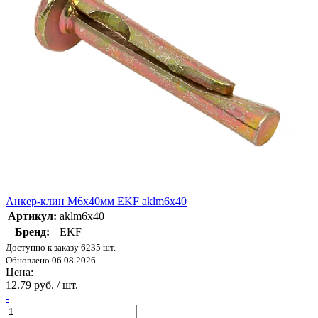
Анкер-клин М6х40мм EKF aklm6x40
Артикул:
aklm6x40
Бренд:
EKF
Доступно к заказу 6235 шт.
Обновлено 06.08.2026
Цена:
12.79 руб. / шт.
-