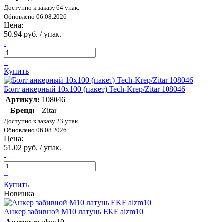
Доступно к заказу 64 упак.
Обновлено 06.08.2026
Цена:
50.94 руб. / упак.
-
+
Купить
Болт анкерный 10х100 (пакет) Tech-Krep/Zitar 108046
Артикул:
108046
Бренд:
Zitar
Доступно к заказу 23 упак.
Обновлено 06.08.2026
Цена:
51.02 руб. / упак.
-
+
Купить
Новинка
Анкер забивной М10 латунь EKF alzm10
Артикул:
alzm10