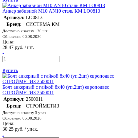
Анкер забивной М10 AN10 сталь КМ LO0813
Артикул:
LO0813
Бренд:
СИСТЕМА КМ
Доступно к заказу 130 шт.
Обновлено 06.08.2026
Цена:
28.47 руб. / шт.
-
+
Купить
Болт анкерный с гайкой 8х40 (уп.2шт) европодвес
СТРОЙМЕТИЗ 2500011
Артикул:
2500011
Бренд:
СТРОЙМЕТИЗ
Доступно к заказу 5 упак.
Обновлено 06.08.2026
Цена:
30.25 руб. / упак.
-