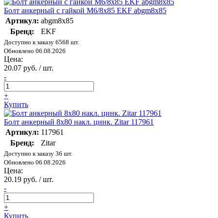
Болт анкерный с гайкой М6/8х85 EKF abgm8х85
Артикул:
abgm8x85
Бренд:
EKF
Доступно к заказу 6568 шт.
Обновлено 06.08.2026
Цена:
20.07 руб. / шт.
-
+
Купить
Болт анкерный 8х80 накл. цинк. Zitar 117961
Артикул:
117961
Бренд:
Zitar
Доступно к заказу 36 шт.
Обновлено 06.08.2026
Цена:
20.19 руб. / шт.
-
+
Купить