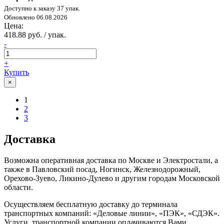
Доступно к заказу 37 упак.
Обновлено 06.08.2026
Цена:
418.88 руб. / упак.
-
+
Купить
×
1
2
3
Доставка
Возможна оперативная доставка по Москве и Электростали, а
также в Павловский посад, Ногинск, Железнодорожный,
Орехово-Зуево, Ликино-Дулево и другим городам Московской
области.
Осуществляем бесплатную доставку до терминала
транспортных компаний: «Деловые линии», «ПЭК», «СДЭК».
Услуги, транспортной компании оплачиваются Вами