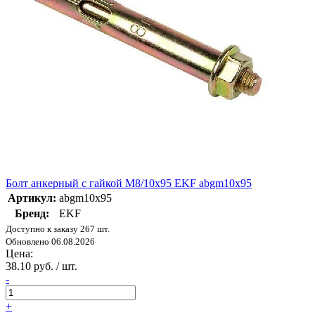
Болт анкерный с гайкой М8/10х95 EKF abgm10x95
Артикул:
abgm10x95
Бренд:
EKF
Доступно к заказу 267 шт.
Обновлено 06.08.2026
Цена:
38.10 руб. / шт.
-
+