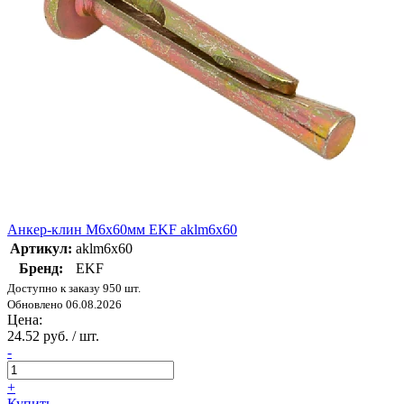
Анкер-клин М6х60мм EKF aklm6x60
Артикул:
aklm6x60
Бренд:
EKF
Доступно к заказу 950 шт.
Обновлено 06.08.2026
Цена:
24.52 руб. / шт.
-
+
Купить