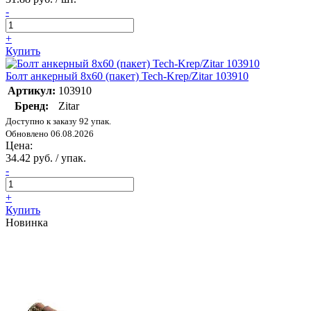
-
+
Купить
Болт анкерный 8х60 (пакет) Tech-Krep/Zitar 103910
Артикул:
103910
Бренд:
Zitar
Доступно к заказу 92 упак.
Обновлено 06.08.2026
Цена:
34.42 руб. / упак.
-
+
Купить
Новинка