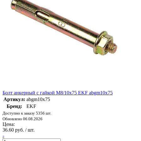
Болт анкерный с гайкой М8/10х75 EKF abgm10x75
Артикул:
abgm10x75
Бренд:
EKF
Доступно к заказу 5356 шт.
Обновлено 06.08.2026
Цена:
36.60 руб. / шт.
-