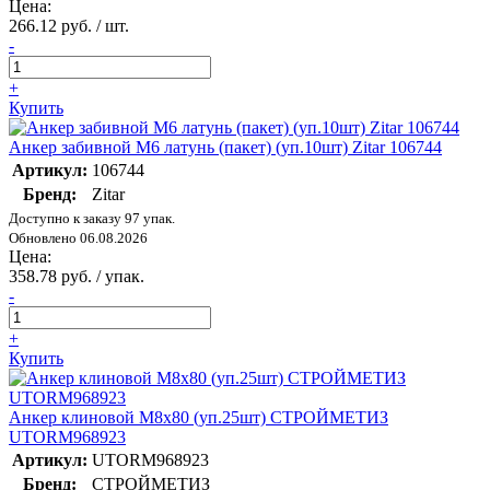
Цена:
266.12 руб. / шт.
-
+
Купить
Анкер забивной М6 латунь (пакет) (уп.10шт) Zitar 106744
Артикул:
106744
Бренд:
Zitar
Доступно к заказу 97 упак.
Обновлено 06.08.2026
Цена:
358.78 руб. / упак.
-
+
Купить
Анкер клиновой М8х80 (уп.25шт) СТРОЙМЕТИЗ
UTORM968923
Артикул:
UTORM968923
Бренд:
СТРОЙМЕТИЗ