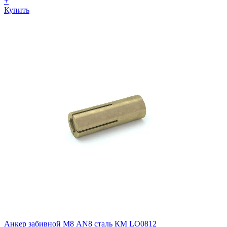
+
Купить
Анкер забивной М8 AN8 сталь КМ LO0812