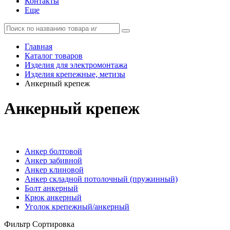
Контакты
Еще
Главная
Каталог товаров
Изделия для электромонтажа
Изделия крепежные, метизы
Анкерный крепеж
Анкерный крепеж
Анкер болтовой
Анкер забивной
Анкер клиновой
Анкер складной потолочный (пружинный)
Болт анкерный
Крюк анкерный
Уголок крепежный/анкерный
Фильтр
Сортировка