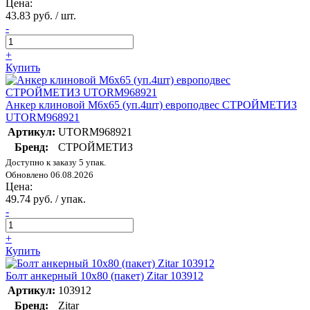
Цена:
43.83 руб. / шт.
-
+
Купить
Анкер клиновой М6х65 (уп.4шт) европодвес СТРОЙМЕТИЗ
UTORM968921
Артикул:
UTORM968921
Бренд:
СТРОЙМЕТИЗ
Доступно к заказу 5 упак.
Обновлено 06.08.2026
Цена:
49.74 руб. / упак.
-
+
Купить
Болт анкерный 10х80 (пакет) Zitar 103912
Артикул:
103912
Бренд:
Zitar