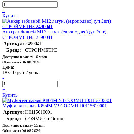
+
Купить
Анкер забивной М12 латун. (европодвес) (уп.2шт)
СТРОЙМЕТИЗ 2490041
Артикул:
2490041
Бренд:
СТРОЙМЕТИЗ
Доступно к заказу 10 упак.
Обновлено 06.08.2026
Цена:
183.10 руб. / упак.
-
+
Купить
Муфта натяжная К804М У3 СОЭМИ Н0115610001
Артикул:
Н0115610001
Бренд:
СОЭМИ Ст.Оскол
Доступно к заказу 55 шт.
Обновлено 06.08.2026