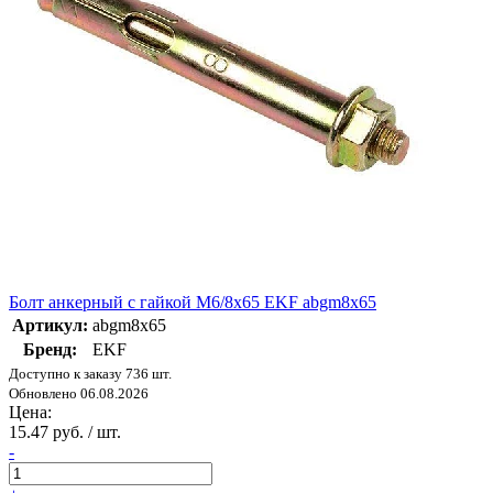
Болт анкерный с гайкой М6/8х65 EKF abgm8x65
Артикул:
abgm8x65
Бренд:
EKF
Доступно к заказу 736 шт.
Обновлено 06.08.2026
Цена:
15.47 руб. / шт.
-