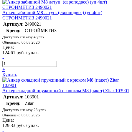
Анкер забивной М8 латун. (европодвес) (уп.4шт)
СТРОЙМЕТИЗ 2490021
Артикул:
2490021
Бренд:
СТРОЙМЕТИЗ
Доступно к заказу 4 упак.
Обновлено 06.08.2026
Цена:
124.61 руб. / упак.
-
+
Купить
Анкер складной пружинный с крюком М8 (пакет) Zitar 103901
Артикул:
103901
Бренд:
Zitar
Доступно к заказу 23 упак.
Обновлено 06.08.2026
Цена:
129.33 руб. / упак.
-