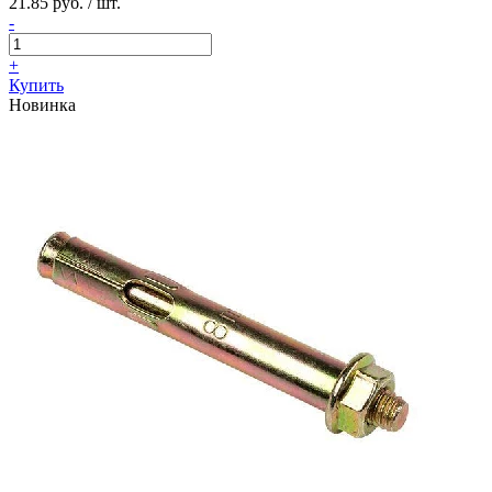
21.85 руб. / шт.
-
+
Купить
Новинка