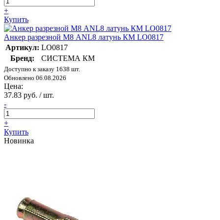
+
Купить
Анкер разрезной М8 ANL8 латунь КМ LO0817
Артикул:
LO0817
Бренд:
СИСТЕМА КМ
Доступно к заказу 1638 шт.
Обновлено 06.08.2026
Цена:
37.83 руб. / шт.
-
+
Купить
Новинка