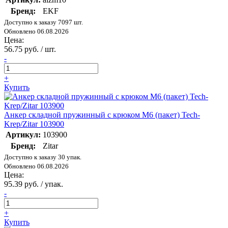
Бренд:
EKF
Доступно к заказу 7097 шт.
Обновлено 06.08.2026
Цена:
56.75 руб. / шт.
-
+
Купить
Анкер складной пружинный с крюком М6 (пакет) Tech-
Krep/Zitar 103900
Артикул:
103900
Бренд:
Zitar
Доступно к заказу 30 упак.
Обновлено 06.08.2026
Цена:
95.39 руб. / упак.
-
+
Купить