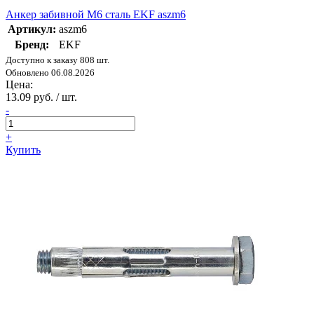
Анкер забивной М6 сталь EKF aszm6
Артикул:
aszm6
Бренд:
EKF
Доступно к заказу 808 шт.
Обновлено 06.08.2026
Цена:
13.09 руб. / шт.
-
+
Купить