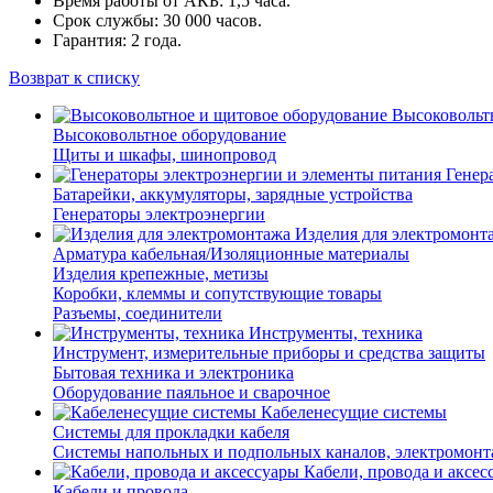
Время работы от АКБ: 1,5 часа.
Срок службы: 30 000 часов.
Гарантия: 2 года.
Возврат к списку
Высоковольт
Высоковольтное оборудование
Щиты и шкафы, шинопровод
Генер
Батарейки, аккумуляторы, зарядные устройства
Генераторы электроэнергии
Изделия для электромонт
Арматура кабельная/Изоляционные материалы
Изделия крепежные, метизы
Коробки, клеммы и сопутствующие товары
Разъемы, соединители
Инструменты, техника
Инструмент, измерительные приборы и средства защиты
Бытовая техника и электроника
Оборудование паяльное и сварочное
Кабеленесущие системы
Системы для прокладки кабеля
Системы напольных и подпольных каналов, электромон
Кабели, провода и аксес
Кабели и провода