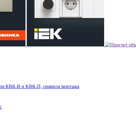
чия КВК-В и КВК-П, правила монтажа
K