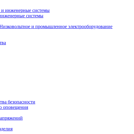
 и инженерные системы
 инженерные системы
Низковольтное и промышленное электрооборудование
тва
ства безопасности
о оповещения
напряжений
зделия