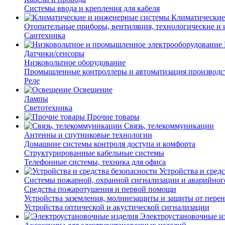
Системы ввода и крепления для кабеля
Климатические
Отопительные приборы, вентиляция, технологические и
Сантехника
Датчики/сенсоры
Низковольтное оборудование
Промышленные контроллеры и автоматизация производс
Реле
Освещение
Лампы
Светотехника
Прочие товары
Связь, телекоммуникации
Антенны и спутниковые технологии
Домашние системы контроля доступа и комфорта
Структурированные кабельные системы
Телефонные системы, техника для офиса
Устройства и сред
Системы пожарной, охранной сигнализации и аварийног
Средства пожаротушения и первой помощи
Устройства заземления, молниезащиты и защиты от пере
Устройства оптической и акустической сигнализации
Электроустановочные и