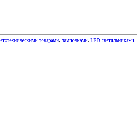
ветотехническими товарами
,
лампочками
,
LED светильниками
,