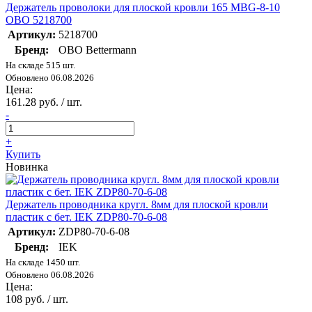
Держатель проволоки для плоской кровли 165 MBG-8-10
OBO 5218700
Артикул:
5218700
Бренд:
OBO Bettermann
На складе 515 шт.
Обновлено 06.08.2026
Цена:
161.28 руб. / шт.
-
+
Купить
Новинка
Держатель проводника кругл. 8мм для плоской кровли
пластик с бет. IEK ZDP80-70-6-08
Артикул:
ZDP80-70-6-08
Бренд:
IEK
На складе 1450 шт.
Обновлено 06.08.2026
Цена:
108 руб. / шт.
-