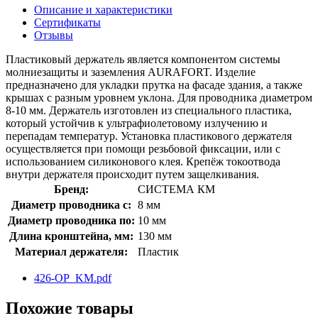
Описание и характеристики
Сертификаты
Отзывы
Пластиковый держатель является компонентом системы
молниезащиты и заземления AURAFORT. Изделие
предназначено для укладки прутка на фасаде здания, а также
крышах с разным уровнем уклона. Для проводника диаметром
8-10 мм. Держатель изготовлен из специального пластика,
который устойчив к ультрафиолетовому излучению и
перепадам температур. Установка пластикового держателя
осуществляется при помощи резьбовой фиксации, или с
использованием силиконового клея. Крепёж токоотвода
внутри держателя происходит путем защелкивания.
Бренд:
СИСТЕМА КМ
Диаметр проводника с:
8 мм
Диаметр проводника по:
10 мм
Длина кронштейна, мм:
130 мм
Материал держателя:
Пластик
426-OP_KM.pdf
Похожие товары