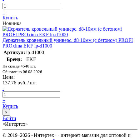
+
Купить
Новинка
Держатель кровельный универс. d8-10мм (с бетоном) PROFI
PROxima EKF lp-d1000
Артикул:
lp-d1000
Бренд:
EKF
На складе 4540 шт.
Обновлено 06.08.2026
Цена:
137.76 руб. / шт.
-
+
Купить
×
Войти
«Интертех»
© 2019–2026 «Интертех» - интернет-магазин для оптовой и