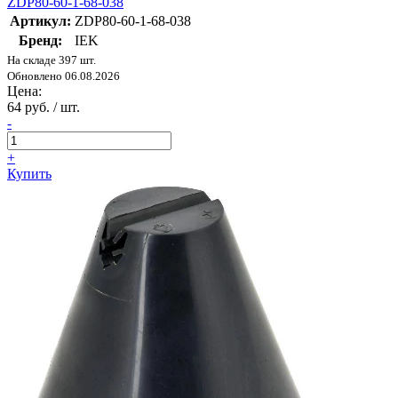
ZDP80-60-1-68-038
Артикул:
ZDP80-60-1-68-038
Бренд:
IEK
На складе 397 шт.
Обновлено 06.08.2026
Цена:
64 руб. / шт.
-
+
Купить