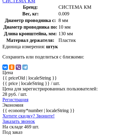
СИСТЕМА КМ
Бренд:
СИСТЕМА КМ
Вес, кг:
0.009
Диаметр проводника с:
8 мм
Диаметр проводника по:
10 мм
Длина кронштейна, мм:
130 мм
Материал держателя:
Пластик
Единица измерения:
штук
Сохранить или поделиться с близкими:
Цена
{{ priceOld | localeString }}
{{ price | localeString }}
/ шт.
Цена для зарегистрированных пользователей:
28 руб. / шт.
Регистрация
Экономия
{{ economy*number | localeString }}
Хотите скидку? Звоните!
Заказать звонок
На складе 469 шт.
Под заказ