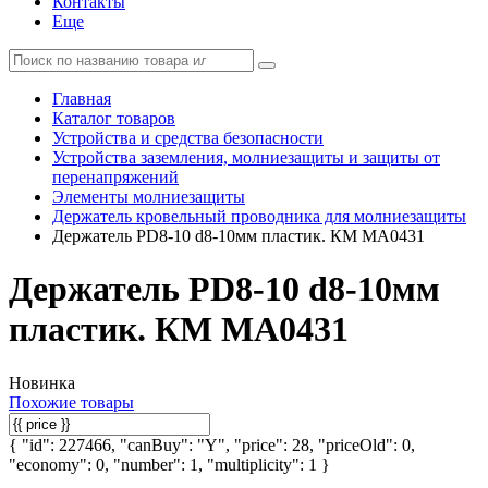
Контакты
Еще
Главная
Каталог товаров
Устройства и средства безопасности
Устройства заземления, молниезащиты и защиты от
перенапряжений
Элементы молниезащиты
Держатель кровельный проводника для молниезащиты
Держатель PD8-10 d8-10мм пластик. КМ MA0431
Держатель PD8-10 d8-10мм
пластик. КМ MA0431
Новинка
Похожие товары
{ "id": 227466, "canBuy": "Y", "price": 28, "priceOld": 0,
"economy": 0, "number": 1, "multiplicity": 1 }