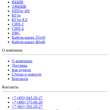
ВБШВ
АВБШВ
ППГнг-HF
КГтп
КГтп-ХЛ
СИП-2
СИП-4
ПВС
Кабель-канал 25х16
Кабель-канал 40х40
О компании
О компании
Доставка
Как купить
Статьи и новости
Контакты
Контакты
+7 (495) 943-29-27
+7 (496) 575-00-20
+7 (901) 593-29-27