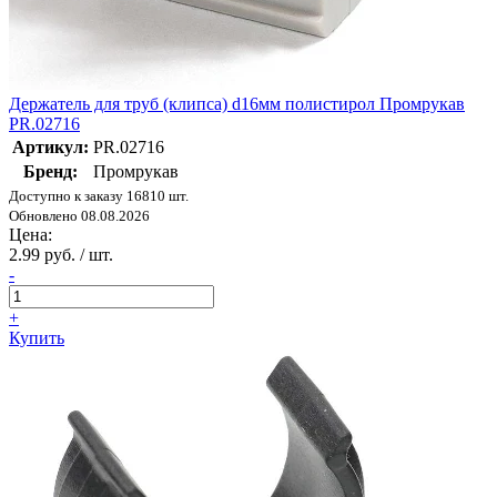
Держатель для труб (клипса) d16мм полистирол Промрукав
PR.02716
Артикул:
PR.02716
Бренд:
Промрукав
Доступно к заказу 16810 шт.
Обновлено 08.08.2026
Цена:
2.99 руб. / шт.
-
+
Купить