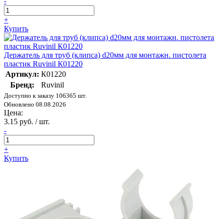
-
+
Купить
Держатель для труб (клипса) d20мм для монтажн. пистолета
пластик Ruvinil К01220
Артикул:
К01220
Бренд:
Ruvinil
Доступно к заказу 106365 шт.
Обновлено 08.08.2026
Цена:
3.15 руб. / шт.
-
+
Купить