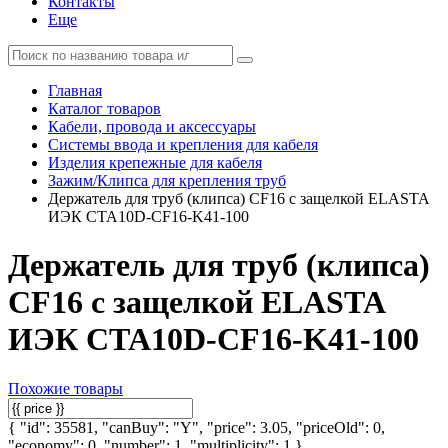
Контакты
Еще
Главная
Каталог товаров
Кабели, провода и аксессуары
Системы ввода и крепления для кабеля
Изделия крепежные для кабеля
Зажим/Клипса для крепления труб
Держатель для труб (клипса) CF16 с защелкой ELASTA
ИЭК CTA10D-CF16-K41-100
Держатель для труб (клипса)
CF16 с защелкой ELASTA
ИЭК CTA10D-CF16-K41-100
Похожие товары
{ "id": 35581, "canBuy": "Y", "price": 3.05, "priceOld": 0,
"economy": 0, "number": 1, "multiplicity": 1 }