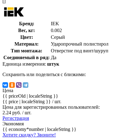
[]
Бренд:
IEK
Вес, кг:
0.002
Цвет:
Серый
Материал:
Ударопрочный полистирол
Тип монтажа:
Отверстие под винт/шуруп
Соединяемый в ряд:
Да
Единица измерения:
штук
Сохранить или поделиться с близкими:
Цена
{{ priceOld | localeString }}
{{ price | localeString }}
/ шт.
Цена для зарегистрированных пользователей:
2.24 руб. / шт.
Регистрация
Экономия
{{ economy*number | localeString }}
Хотите скидку? Звоните!