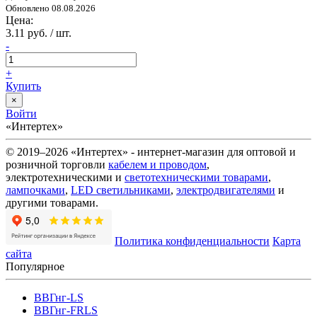
Обновлено 08.08.2026
Цена:
3.11 руб. / шт.
-
+
Купить
×
Войти
«Интертех»
© 2019–2026 «Интертех» - интернет-магазин для оптовой и
розничной торговли
кабелем и проводом
,
электротехническими и
светотехническими товарами
,
лампочками
,
LED светильниками
,
электродвигателями
и
другими товарами.
Политика конфиденциальности
Карта
сайта
Популярное
ВВГнг-LS
ВВГнг-FRLS