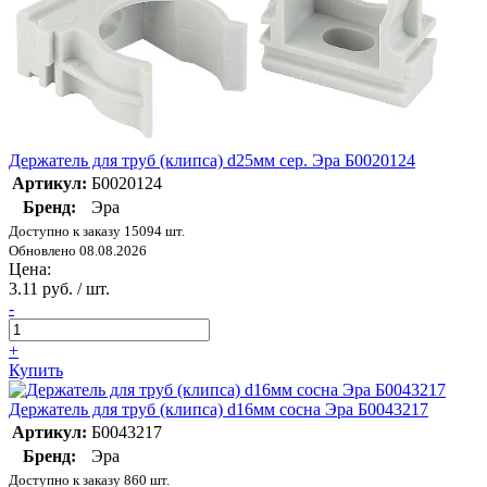
Держатель для труб (клипса) d25мм сер. Эра Б0020124
Артикул:
Б0020124
Бренд:
Эра
Доступно к заказу 15094 шт.
Обновлено 08.08.2026
Цена:
3.11 руб. / шт.
-
+
Купить
Держатель для труб (клипса) d16мм сосна Эра Б0043217
Артикул:
Б0043217
Бренд:
Эра
Доступно к заказу 860 шт.