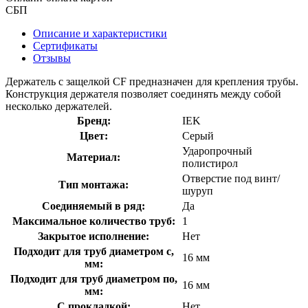
СБП
Описание и характеристики
Сертификаты
Отзывы
Держатель с защелкой CF предназначен для крепления трубы.
Конструкция держателя позволяет соединять между собой
несколько держателей.
Бренд:
IEK
Цвет:
Серый
Ударопрочный
Материал:
полистирол
Отверстие под винт/
Тип монтажа:
шуруп
Соединяемый в ряд:
Да
Максимальное количество труб:
1
Закрытое исполнение:
Нет
Подходит для труб диаметром с,
16 мм
мм:
Подходит для труб диаметром по,
16 мм
мм:
С прокладкой:
Нет