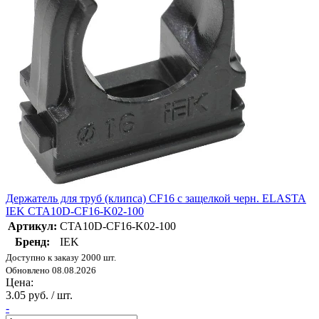
Держатель для труб (клипса) CF16 с защелкой черн. ELASTA
IEK CTA10D-CF16-K02-100
Артикул:
CTA10D-CF16-K02-100
Бренд:
IEK
Доступно к заказу 2000 шт.
Обновлено 08.08.2026
Цена:
3.05 руб. / шт.
-