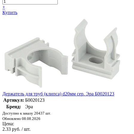
+
Купить
Держатель для труб (клипса) d20мм сер. Эра Б0020123
Артикул:
Б0020123
Бренд:
Эра
Доступно к заказу 20437 шт.
Обновлено 08.08.2026
Цена:
2.33 руб. / шт.