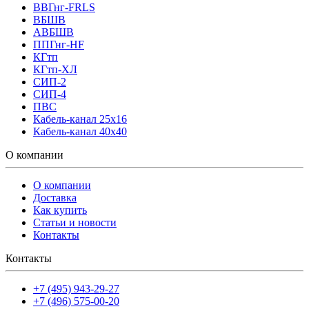
ВВГнг-FRLS
ВБШВ
АВБШВ
ППГнг-HF
КГтп
КГтп-ХЛ
СИП-2
СИП-4
ПВС
Кабель-канал 25х16
Кабель-канал 40х40
О компании
О компании
Доставка
Как купить
Статьи и новости
Контакты
Контакты
+7 (495) 943-29-27
+7 (496) 575-00-20