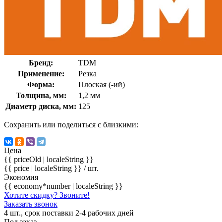
Бренд:
TDM
Применение:
Резка
Форма:
Плоская (-ий)
Толщина, мм:
1,2 мм
Диаметр диска, мм:
125
Сохранить или поделиться с близкими:
Цена
{{ priceOld | localeString }}
{{ price | localeString }}
/ шт.
Экономия
{{ economy*number | localeString }}
Хотите скидку? Звоните!
Заказать звонок
4 шт., срок поставки 2-4 рабочих дней
Под заказ