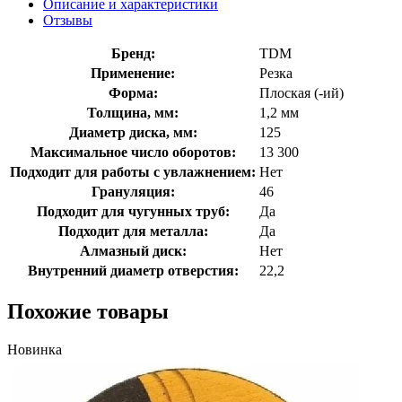
Описание и характеристики
Отзывы
Бренд:
TDM
Применение:
Резка
Форма:
Плоская (-ий)
Толщина, мм:
1,2 мм
Диаметр диска, мм:
125
Максимальное число оборотов:
13 300
Подходит для работы с увлажнением:
Нет
Грануляция:
46
Подходит для чугунных труб:
Да
Подходит для металла:
Да
Алмазный диск:
Нет
Внутренний диаметр отверстия:
22,2
Похожие товары
Новинка