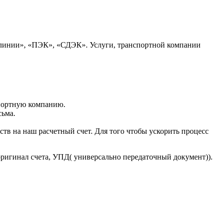
 линии», «ПЭК», «СДЭК». Услуги, транспортной компании
портную компанию.
сьма.
тв на наш расчетный счет. Для того чтобы ускорить процесс
оригинал счета, УПД( универсально передаточный документ)).