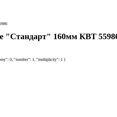
5986
е "Стандарт" 160мм КВТ 5598
my": 0, "number": 1, "multiplicity": 1 }