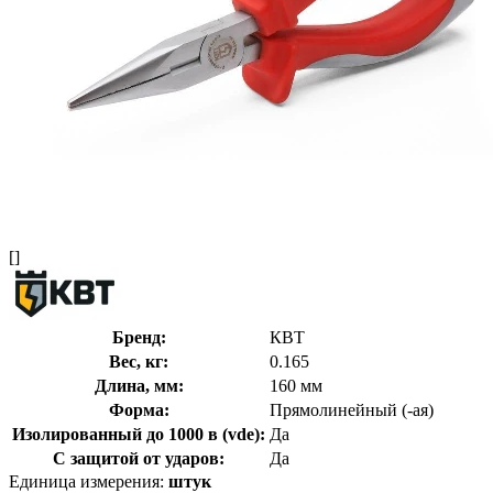
[]
Бренд:
КВТ
Вес, кг:
0.165
Длина, мм:
160 мм
Форма:
Прямолинейный (-ая)
Изолированный до 1000 в (vde):
Да
С защитой от ударов:
Да
Единица измерения:
штук