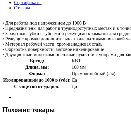
Сертификаты
Отзывы
• Для работы под напряжением до 1000 В
• Предназначены для работ в труднодоступных местах и в точн
• Захватные губки с зубцами и режущими кромками для средне
• Режущие кромки дополнительно закалены токами высокой ча
• Материал рабочей части: хром-ванадиевая сталь
• Обработка поверхности: матовое никелирование
• Двухцветные многокомпонентные рукоятки с упорами для за
Бренд:
КВТ
Длина, мм:
160 мм
Форма:
Прямолинейный (-ая)
Изолированный до 1000 в (vde):
Да
С защитой от ударов:
Да
Похожие товары