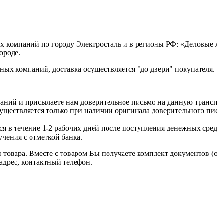
х компаний по городу Электросталь и в регионы РФ: «Деловые
ороде.
ых компаний, доставка осуществляется "до двери" покупателя.
аний и присылаете нам доверительное письмо на данную транс
уществляется только при наличии оригинала доверительного пи
я в течение 1-2 рабочих дней после поступления денежных средс
чения с отметкой банка.
товара. Вместе с товаром Вы получаете комплект документов (
адрес, контактный телефон.