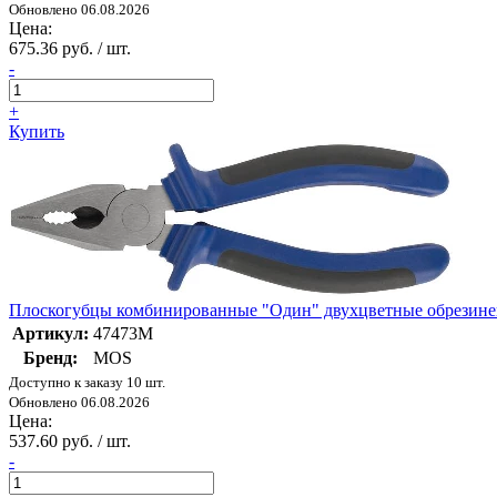
Обновлено 06.08.2026
Цена:
675.36 руб. / шт.
-
+
Купить
Плоскогубцы комбинированные "Один" двухцветные обрезине
Артикул:
47473М
Бренд:
MOS
Доступно к заказу 10 шт.
Обновлено 06.08.2026
Цена:
537.60 руб. / шт.
-