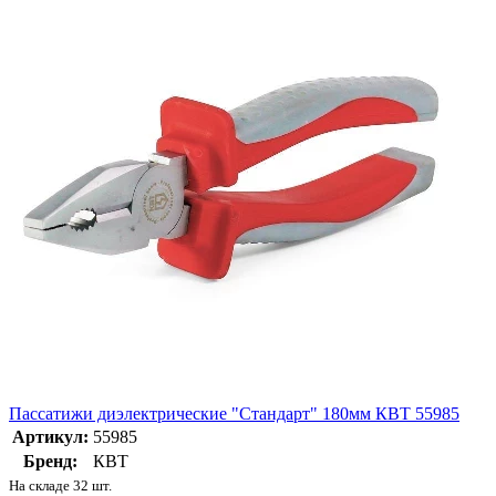
Пассатижи диэлектрические "Стандарт" 180мм КВТ 55985
Артикул:
55985
Бренд:
КВТ
На складе 32 шт.