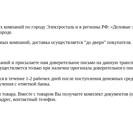
х компаний по городу Электросталь и в регионы РФ: «Деловые
ороде.
ых компаний, доставка осуществляется "до двери" покупателя.
аний и присылаете нам доверительное письмо на данную транс
уществляется только при наличии оригинала доверительного пи
я в течение 1-2 рабочих дней после поступления денежных средс
чения с отметкой банка.
товара. Вместе с товаром Вы получаете комплект документов (
адрес, контактный телефон.