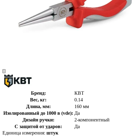
[]
Бренд:
КВТ
Вес, кг:
0.14
Длина, мм:
160 мм
Изолированный до 1000 в (vde):
Да
Дизайн ручки:
2-компонентный
С защитой от ударов:
Да
Единица измерения:
штук