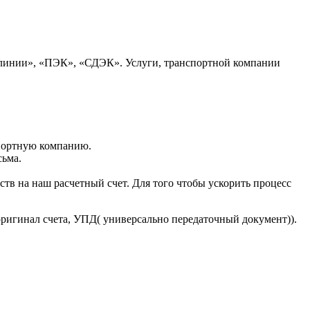
 линии», «ПЭК», «СДЭК». Услуги, транспортной компании
портную компанию.
сьма.
тв на наш расчетный счет. Для того чтобы ускорить процесс
оригинал счета, УПД( универсально передаточный документ)).