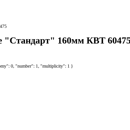
475
е "Стандарт" 160мм КВТ 6047
my": 0, "number": 1, "multiplicity": 1 }