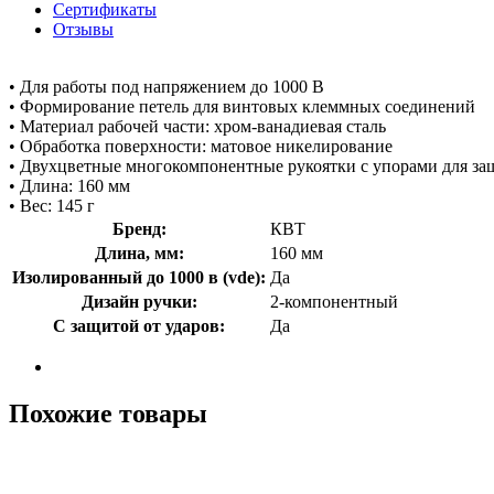
Сертификаты
Отзывы
• Для работы под напряжением до 1000 В
• Формирование петель для винтовых клеммных соединений
• Материал рабочей части: хром-ванадиевая сталь
• Обработка поверхности: матовое никелирование
• Двухцветные многокомпонентные рукоятки с упорами для за
• Длина: 160 мм
• Вес: 145 г
Бренд:
КВТ
Длина, мм:
160 мм
Изолированный до 1000 в (vde):
Да
Дизайн ручки:
2-компонентный
С защитой от ударов:
Да
Похожие товары