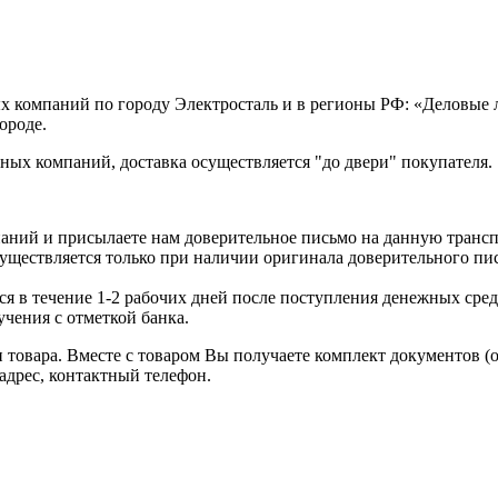
х компаний по городу Электросталь и в регионы РФ: «Деловые
ороде.
ых компаний, доставка осуществляется "до двери" покупателя.
аний и присылаете нам доверительное письмо на данную транс
уществляется только при наличии оригинала доверительного пи
я в течение 1-2 рабочих дней после поступления денежных средс
чения с отметкой банка.
товара. Вместе с товаром Вы получаете комплект документов (
адрес, контактный телефон.