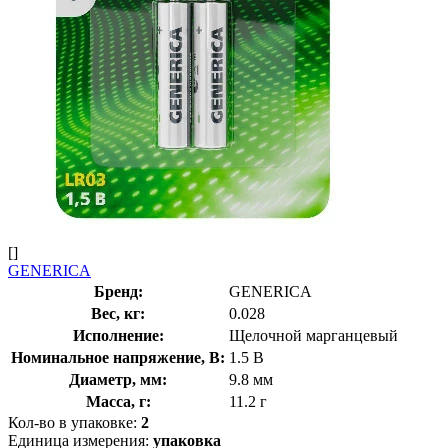
[]
GENERICA
Бренд:
GENERICA
Вес, кг:
0.028
Исполнение:
Щелочной марганцевый
Номинальное напряжение, В:
1.5 В
Диаметр, мм:
9.8 мм
Масса, г:
11.2 г
Кол-во в упаковке:
2
Единица измерения:
упаковка