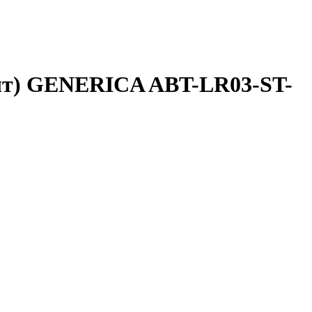
2шт) GENERICA ABT-LR03-ST-