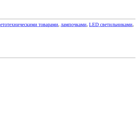
ветотехническими товарами
,
лампочками
,
LED светильниками
,