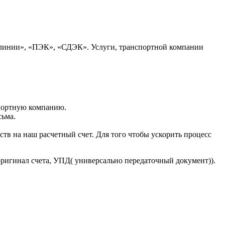
 линии», «ПЭК», «СДЭК». Услуги, транспортной компании
портную компанию.
сьма.
тв на наш расчетный счет. Для того чтобы ускорить процесс
оригинал счета, УПД( универсально передаточный документ)).