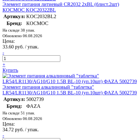
Элемент питания литиевый CR2032 2хBL (блист.2шт)
КОСМОС KOC20322BL
Артикул:
KOC2032BL2
Бренд:
КОСМОС
На складе 38 упак.
Обновлено 06.08.2026
Цена:
33.60 руб. / упак.
-
+
Купить
Элемент питания алкалиновый "таблетка"
LR54/LR1130/AG10/G10 1.5В BL-10 (уп.10шт) ФАZА 5002739
Артикул:
5002739
Бренд:
ФАZА
На складе 51 упак.
Обновлено 06.08.2026
Цена:
34.72 руб. / упак.
-