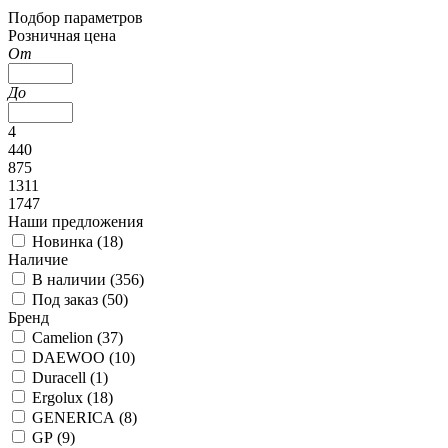
Подбор параметров
Розничная цена
От
До
4
440
875
1311
1747
Наши предложения
Новинка (
18
)
Наличие
В наличии (
356
)
Под заказ (
50
)
Бренд
Camelion (
37
)
DAEWOO (
10
)
Duracell (
1
)
Ergolux (
18
)
GENERICA (
8
)
GP (
9
)