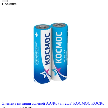
Новинка
Элемент питания солевой AA/R6 (уп.2шт) КОСМОС KOCR6