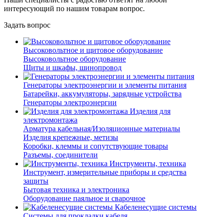
интересующий по нашим товарам вопрос.
Задать вопрос
Высоковольтное и щитовое оборудование
Высоковольтное оборудование
Щиты и шкафы, шинопровод
Генераторы электроэнергии и элементы питания
Батарейки, аккумуляторы, зарядные устройства
Генераторы электроэнергии
Изделия для
электромонтажа
Арматура кабельная/Изоляционные материалы
Изделия крепежные, метизы
Коробки, клеммы и сопутствующие товары
Разъемы, соединители
Инструменты, техника
Инструмент, измерительные приборы и средства
защиты
Бытовая техника и электроника
Оборудование паяльное и сварочное
Кабеленесущие системы
Системы для прокладки кабеля