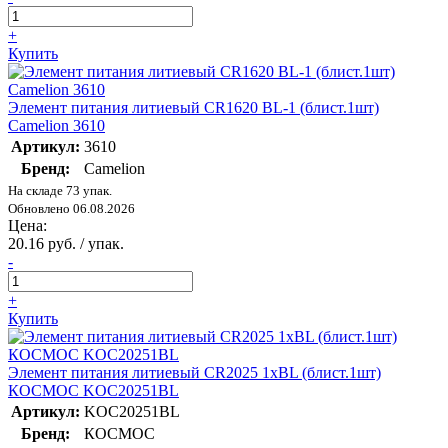
+
Купить
Элемент питания литиевый CR1620 BL-1 (блист.1шт)
Camelion 3610
Артикул:
3610
Бренд:
Camelion
На складе 73 упак.
Обновлено 06.08.2026
Цена:
20.16 руб. / упак.
-
+
Купить
Элемент питания литиевый CR2025 1хBL (блист.1шт)
КОСМОС KOC20251BL
Артикул:
KOC20251BL
Бренд:
КОСМОС