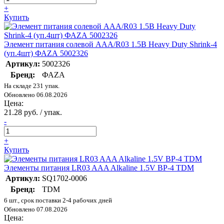
+
Купить
Элемент питания солевой AAA/R03 1.5В Heavy Duty Shrink-4
(уп.4шт) ФАZА 5002326
Артикул:
5002326
Бренд:
ФАZА
На складе 231 упак.
Обновлено 06.08.2026
Цена:
21.28 руб. / упак.
-
+
Купить
Элементы питания LR03 AAA Alkaline 1.5V BP-4 TDM
Артикул:
SQ1702-0006
Бренд:
TDM
6 шт., срок поставки 2-4 рабочих дней
Обновлено 07.08.2026
Цена: