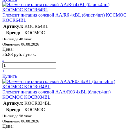
Элемент питания солевой AA/R6 4хBL (блист.4шт) КОСМОС
KOCR64BL
Артикул:
KOCR64BL
Бренд:
КОСМОС
На складе 48 упак.
Обновлено 06.08.2026
Цена:
26.88 руб. / упак.
-
+
Купить
Элемент питания солевой AAA/R03 4хBL (блист.4шт)
КОСМОС KOCR034BL
Артикул:
KOCR034BL
Бренд:
КОСМОС
На складе 58 упак.
Обновлено 06.08.2026
Цена: