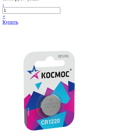
-
+
Купить