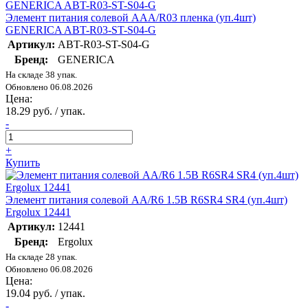
Элемент питания солевой AAA/R03 пленка (уп.4шт)
GENERICA ABT-R03-ST-S04-G
Артикул:
ABT-R03-ST-S04-G
Бренд:
GENERICA
На складе 38 упак.
Обновлено 06.08.2026
Цена:
18.29 руб. / упак.
-
+
Купить
Элемент питания солевой AA/R6 1.5В R6SR4 SR4 (уп.4шт)
Ergolux 12441
Артикул:
12441
Бренд:
Ergolux
На складе 28 упак.
Обновлено 06.08.2026
Цена:
19.04 руб. / упак.
-