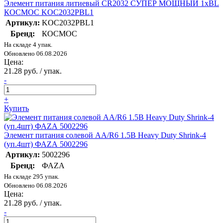
Элемент питания литиевый CR2032 СУПЕР МОЩНЫЙ 1хBL
КОСМОС KOC2032PBL1
Артикул:
KOC2032PBL1
Бренд:
КОСМОС
На складе 4 упак.
Обновлено 06.08.2026
Цена:
21.28 руб. / упак.
-
+
Купить
Элемент питания солевой AA/R6 1.5В Heavy Duty Shrink-4
(уп.4шт) ФАZА 5002296
Артикул:
5002296
Бренд:
ФАZА
На складе 295 упак.
Обновлено 06.08.2026
Цена:
21.28 руб. / упак.
-