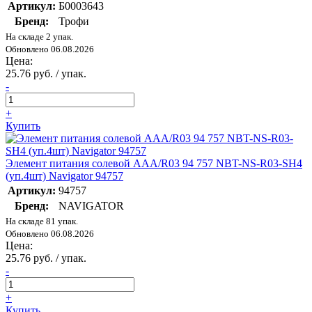
Артикул:
Б0003643
Бренд:
Трофи
На складе 2 упак.
Обновлено 06.08.2026
Цена:
25.76 руб. / упак.
-
+
Купить
Элемент питания солевой AAA/R03 94 757 NBT-NS-R03-SH4
(уп.4шт) Navigator 94757
Артикул:
94757
Бренд:
NAVIGATOR
На складе 81 упак.
Обновлено 06.08.2026
Цена:
25.76 руб. / упак.
-
+
Купить