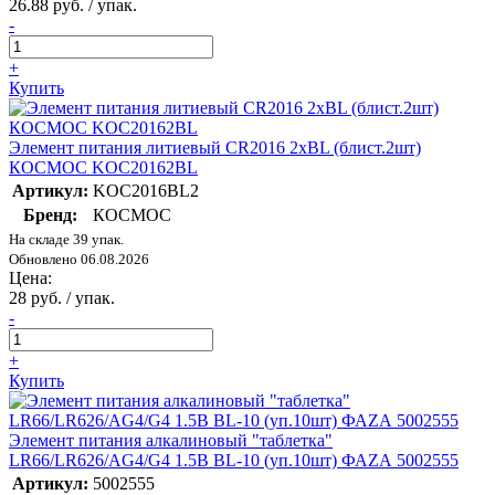
26.88 руб. / упак.
-
+
Купить
Элемент питания литиевый CR2016 2хBL (блист.2шт)
КОСМОС KOC20162BL
Артикул:
KOC2016BL2
Бренд:
КОСМОС
На складе 39 упак.
Обновлено 06.08.2026
Цена:
28 руб. / упак.
-
+
Купить
Элемент питания алкалиновый "таблетка"
LR66/LR626/AG4/G4 1.5В BL-10 (уп.10шт) ФАZА 5002555
Артикул:
5002555