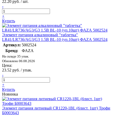
22.20 руб. / шт.
-
+
Купить
Элемент питания алкалиновый "таблетка"
LR41/LR736/AG3/G3 1.5В BL-10 (уп.10шт) ФАZА 5002524
Артикул:
5002524
Бренд:
ФАZА
На складе 35 упак.
Обновлено 06.08.2026
Цена:
23.52 руб. / упак.
-
+
Купить
Новинка
Элемент питания литиевый CR1220-1BL (блист. 1шт) Трофи
Б0003643