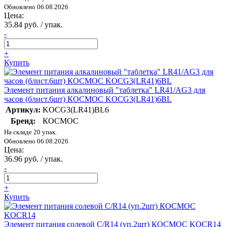
Обновлено 06.08.2026
Цена:
35.84 руб. / упак.
-
+
Купить
Элемент питания алкалиновый "таблетка" LR41/AG3 для
часов (блист.6шт) КОСМОС KOCG3(LR41)6BL
Артикул:
KOCG3(LR41)BL6
Бренд:
КОСМОС
На складе 20 упак.
Обновлено 06.08.2026
Цена:
36.96 руб. / упак.
-
+
Купить
Элемент питания солевой C/R14 (уп.2шт) КОСМОС KOCR14