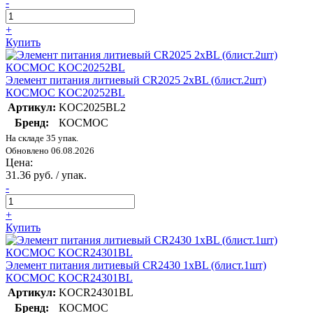
-
+
Купить
Элемент питания литиевый CR2025 2хBL (блист.2шт)
КОСМОС KOC20252BL
Артикул:
KOC2025BL2
Бренд:
КОСМОС
На складе 35 упак.
Обновлено 06.08.2026
Цена:
31.36 руб. / упак.
-
+
Купить
Элемент питания литиевый CR2430 1хBL (блист.1шт)
КОСМОС KOCR24301BL
Артикул:
KOCR24301BL
Бренд:
КОСМОС