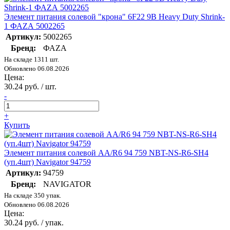
Элемент питания солевой "крона" 6F22 9В Heavy Duty Shrink-
1 ФАZА 5002265
Артикул:
5002265
Бренд:
ФАZА
На складе 1311 шт.
Обновлено 06.08.2026
Цена:
30.24 руб. / шт.
-
+
Купить
Элемент питания солевой AA/R6 94 759 NBT-NS-R6-SH4
(уп.4шт) Navigator 94759
Артикул:
94759
Бренд:
NAVIGATOR
На складе 350 упак.
Обновлено 06.08.2026
Цена:
30.24 руб. / упак.