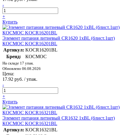
-
+
Купить
Элемент питания литиевый CR1620 1хBL (блист.1шт)
КОСМОС KOCR16201BL
Артикул:
KOCR16201BL
Бренд:
КОСМОС
На складе 17 упак.
Обновлено 06.08.2026
Цена:
17.92 руб. / упак.
-
+
Купить
Элемент питания литиевый CR1632 1хBL (блист.1шт)
КОСМОС KOCR16321BL
Артикул:
KOCR16321BL