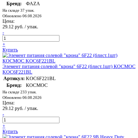
Бренд:
ФАZА
На складе 37 упак.
Обновлено 06.08.2026
Цена:
29.12 руб. / упак.
-
+
Купить
Элемент питания солевой "крона" 6F22 (блист.1шт) КОСМОС
KOC6F221BL
Артикул:
KOC6F221BL
Бренд:
КОСМОС
На складе 233 упак.
Обновлено 06.08.2026
Цена:
29.12 руб. / упак.
-
+
Купить