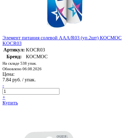
Элемент питания солевой AAA/R03 (уп.2шт) КОСМОС
KOCR03
Артикул:
KOCR03
Бренд:
КОСМОС
На складе 538 упак.
Обновлено 06.08.2026
Цена:
7.84 руб. / упак.
-
+
Купить