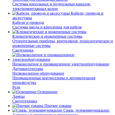
Системы напольных и подпольных каналов,
электромонтажных колон
Кабели, провода и
аксессуары
Кабели и провода
Системы ввода и крепления для кабеля
Климатические и инженерные системы
Отопительные приборы, вентиляция, технологические и
инженерные системы
Сантехника
Низковольтное и промышленное электрооборудование
Датчики/сенсоры
Низковольтное оборудование
Промышленные контроллеры и автоматизация
производства
Реле
Освещение
Лампы
Светотехника
Прочие товары
Связь, телекоммуникации
Антенны и спутниковые технологии