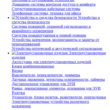
Домашние системы контроля доступа и комфорта
Структурированные кабельные системы
Телефонные системы, техника для офиса
Устройства и
средства безопасности
Системы пожарной, охранной сигнализации и
аварийного оповещения
Средства пожаротушения и первой помощи
Устройства заземления, молниезащиты и защиты от
перенапряжений
Устройства оптической и акустической сигнализации
Электроустановочные
изделия
Аксессуары для электроустановочных изделий
Блоки комбинированные
Вилки
Выключатели, переключатели, диммеры
Датчики движения, детекторы освещенности, таймеры
Дистанционное управление для ЭУИ
Рамки, декоративные элементы, основания для ЭУИ
Розетки
Удлинители, блоки розеток, разветвители, переходники
Электроустановочные устройства различного
назначения