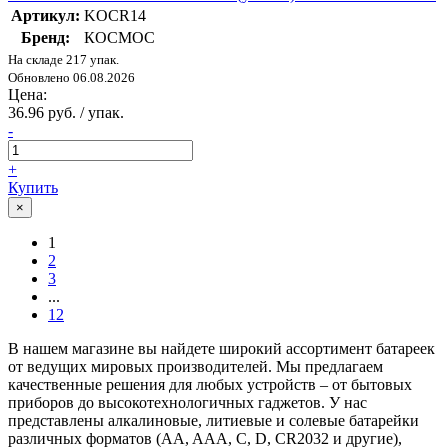
Артикул:
KOCR14
Бренд:
КОСМОС
На складе 217 упак.
Обновлено 06.08.2026
Цена:
36.96 руб. / упак.
-
+
Купить
×
1
2
3
...
12
В нашем магазине вы найдете широкий ассортимент батареек
от ведущих мировых производителей. Мы предлагаем
качественные решения для любых устройств – от бытовых
приборов до высокотехнологичных гаджетов. У нас
представлены алкалиновые, литиевые и солевые батарейки
различных форматов (AA, AAA, C, D, CR2032 и другие),