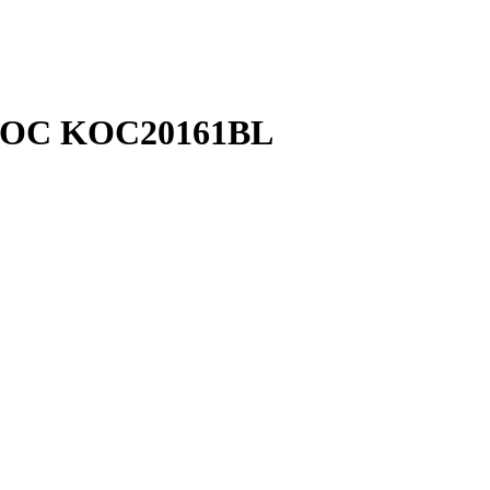
СМОС KOC20161BL