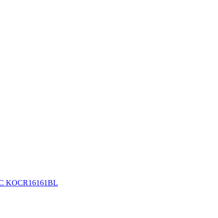
МОС KOCR16161BL