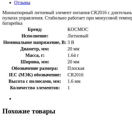
Отзывы
Миниатюрный литиевый элемент питания СR2016 с длительным с
пультах управления. Стабильно работает при минусовой темпе
батарейка
Бренд:
КОСМОС
Исполнение:
Литиевый
Номинальное напряжение, В:
3 В
Диаметр, мм:
20 мм
Масса, г:
1.64 г
Ширина, мм:
20 мм
Обозначение размера:
Плоская
IEC (МЭК) обозначение:
CR2016
Высота с полюсами, мм:
1.6 мм
Количество элементов:
1
Похожие товары