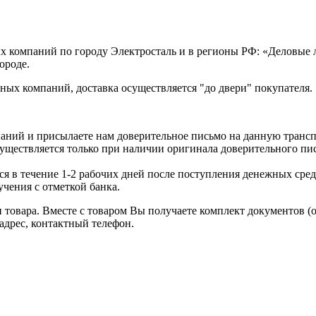
х компаний по городу Электросталь и в регионы РФ: «Деловые
ороде.
ых компаний, доставка осуществляется "до двери" покупателя.
аний и присылаете нам доверительное письмо на данную транс
уществляется только при наличии оригинала доверительного пи
я в течение 1-2 рабочих дней после поступления денежных средс
чения с отметкой банка.
товара. Вместе с товаром Вы получаете комплект документов (
адрес, контактный телефон.