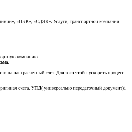
 линии», «ПЭК», «СДЭК». Услуги, транспортной компании
портную компанию.
сьма.
тв на наш расчетный счет. Для того чтобы ускорить процесс
оригинал счета, УПД( универсально передаточный документ)).