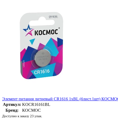
Элемент питания литиевый CR1616 1хBL (блист.1шт) КОС
Артикул:
KOCR16161BL
Бренд:
КОСМОС
Доступно к заказу 23 упак.