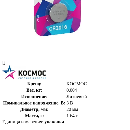
[]
Бренд:
КОСМОС
Вес, кг:
0.004
Исполнение:
Литиевый
Номинальное напряжение, В:
3 В
Диаметр, мм:
20 мм
Масса, г:
1.64 г
Единица измерения:
упаковка