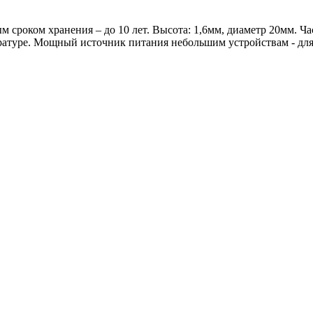
роком хранения – до 10 лет. Высота: 1,6мм, диаметр 20мм. Час
ратуре. Мощный источник питания небольшим устройствам - для 