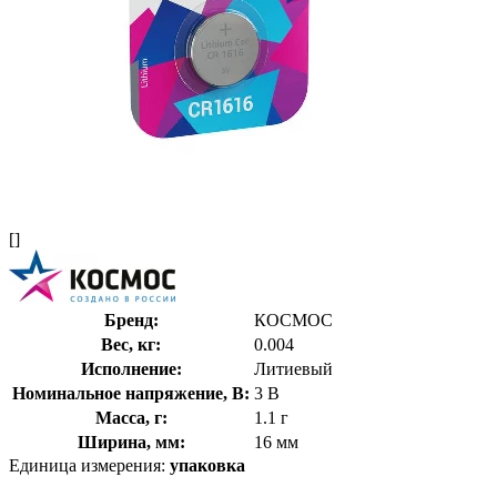
[]
Бренд:
КОСМОС
Вес, кг:
0.004
Исполнение:
Литиевый
Номинальное напряжение, В:
3 В
Масса, г:
1.1 г
Ширина, мм:
16 мм
Единица измерения:
упаковка