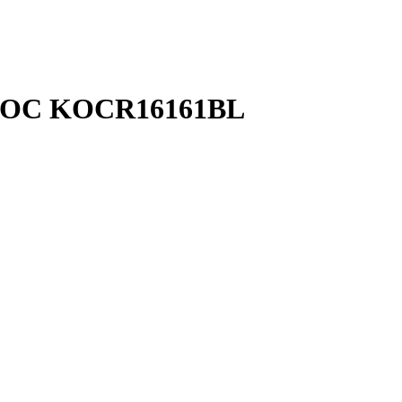
СМОС KOCR16161BL