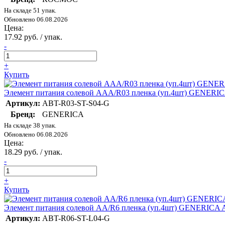
На складе 51 упак.
Обновлено 06.08.2026
Цена:
17.92 руб. / упак.
-
+
Купить
Элемент питания солевой AAA/R03 пленка (уп.4шт) GENERI
Артикул:
ABT-R03-ST-S04-G
Бренд:
GENERICA
На складе 38 упак.
Обновлено 06.08.2026
Цена:
18.29 руб. / упак.
-
+
Купить
Элемент питания солевой AA/R6 пленка (уп.4шт) GENERICA 
Артикул:
ABT-R06-ST-L04-G