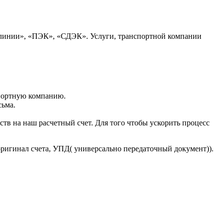
 линии», «ПЭК», «СДЭК». Услуги, транспортной компании
портную компанию.
сьма.
тв на наш расчетный счет. Для того чтобы ускорить процесс
оригинал счета, УПД( универсально передаточный документ)).