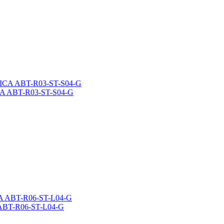
CA ABT-R03-ST-S04-G
ABT-R06-ST-L04-G