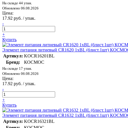
На складе 44 упак.
Обновлено 06.08.2026
Цена:
17.92 руб. / упак.
-
+
Купить
Элемент питания литиевый CR1620 1хBL (блист.1шт) КОС
Артикул:
KOCR16201BL
Бренд:
КОСМОС
На складе 17 упак.
Обновлено 06.08.2026
Цена:
17.92 руб. / упак.
-
+
Купить
Элемент питания литиевый CR1632 1хBL (блист.1шт) КОС
Артикул:
KOCR16321BL
Бренд:
КОСМОС