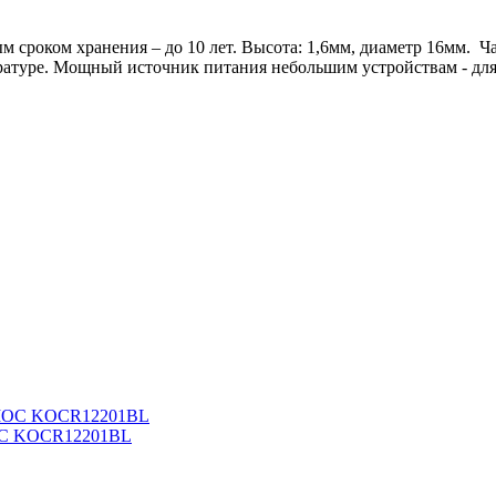
роком хранения – до 10 лет. Высота: 1,6мм, диаметр 16мм. Час
ратуре. Мощный источник питания небольшим устройствам - для 
МОС KOCR12201BL