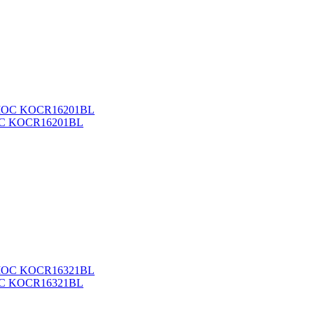
МОС KOCR16201BL
МОС KOCR16321BL