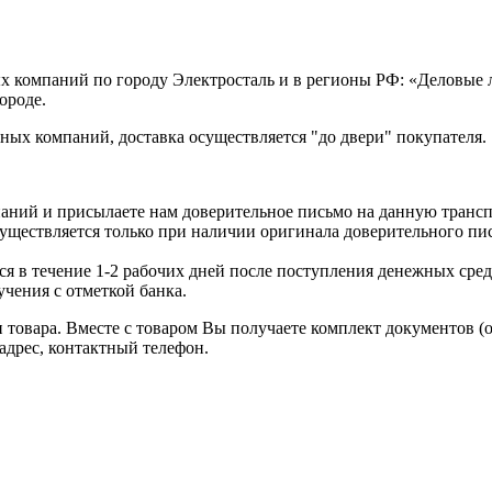
х компаний по городу Электросталь и в регионы РФ: «Деловые
ороде.
ых компаний, доставка осуществляется "до двери" покупателя.
аний и присылаете нам доверительное письмо на данную транс
уществляется только при наличии оригинала доверительного пи
я в течение 1-2 рабочих дней после поступления денежных средс
чения с отметкой банка.
товара. Вместе с товаром Вы получаете комплект документов (
адрес, контактный телефон.