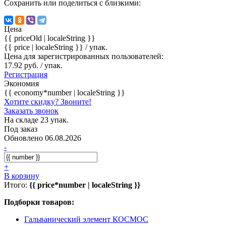
Сохранить или поделиться с близкими:
Цена
{{ priceOld | localeString }}
{{ price | localeString }}
/ упак.
Цена для зарегистрированных пользователей:
17.92 руб. / упак.
Регистрация
Экономия
{{ economy*number | localeString }}
Хотите скидку? Звоните!
Заказать звонок
На складе 23 упак.
Под заказ
Обновлено 06.08.2026
-
+
В корзину
Итого:
{{ price*number | localeString }}
Подборки товаров:
Гальванический элемент КОСМОС