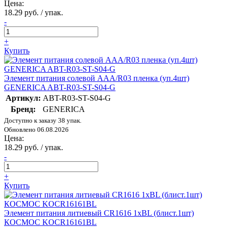
Цена:
18.29 руб. / упак.
-
+
Купить
Элемент питания солевой AAA/R03 пленка (уп.4шт)
GENERICA ABT-R03-ST-S04-G
Артикул:
ABT-R03-ST-S04-G
Бренд:
GENERICA
Доступно к заказу 38 упак.
Обновлено 06.08.2026
Цена:
18.29 руб. / упак.
-
+
Купить
Элемент питания литиевый CR1616 1хBL (блист.1шт)
КОСМОС KOCR16161BL