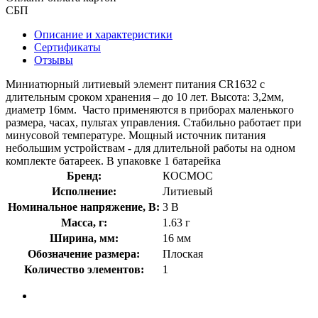
СБП
Описание и характеристики
Сертификаты
Отзывы
Миниатюрный литиевый элемент питания СR1632 с
длительным сроком хранения – до 10 лет. Высота: 3,2мм,
диаметр 16мм. Часто применяются в приборах маленького
размера, часах, пультах управления. Стабильно работает при
минусовой температуре. Мощный источник питания
небольшим устройствам - для длительной работы на одном
комплекте батареек. В упаковке 1 батарейка
Бренд:
КОСМОС
Исполнение:
Литиевый
Номинальное напряжение, В:
3 В
Масса, г:
1.63 г
Ширина, мм:
16 мм
Обозначение размера:
Плоская
Количество элементов:
1