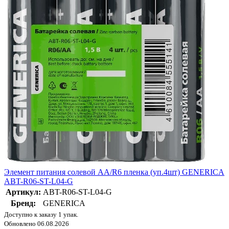
Элемент питания солевой AA/R6 пленка (уп.4шт) GENERICA
ABT-R06-ST-L04-G
Артикул:
ABT-R06-ST-L04-G
Бренд:
GENERICA
Доступно к заказу 1 упак.
Обновлено 06.08.2026