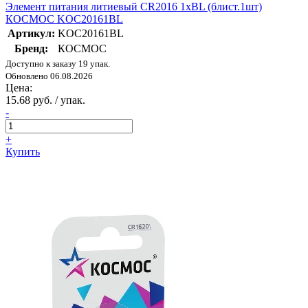
Элемент питания литиевый CR2016 1хBL (блист.1шт)
КОСМОС KOC20161BL
Артикул:
KOC20161BL
Бренд:
КОСМОС
Доступно к заказу 19 упак.
Обновлено 06.08.2026
Цена:
15.68 руб. / упак.
-
+
Купить