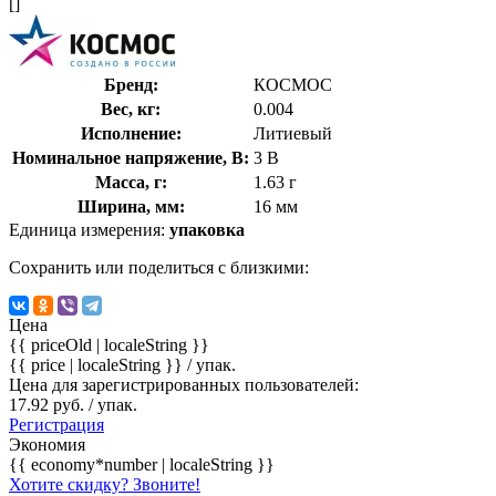
[]
Бренд:
КОСМОС
Вес, кг:
0.004
Исполнение:
Литиевый
Номинальное напряжение, В:
3 В
Масса, г:
1.63 г
Ширина, мм:
16 мм
Единица измерения:
упаковка
Сохранить или поделиться с близкими:
Цена
{{ priceOld | localeString }}
{{ price | localeString }}
/ упак.
Цена для зарегистрированных пользователей:
17.92 руб. / упак.
Регистрация
Экономия
{{ economy*number | localeString }}
Хотите скидку? Звоните!