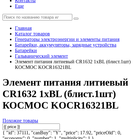
Контакты
Еще
Главная
Каталог товаров
Генераторы электроэнергии и элементы питания
Батарейки, аккумуляторы, зарядные устройства
Батарейки
Гальванический элемент
Элемент питания литиевый CR1632 1хBL (блист.1шт)
КОСМОС KOCR16321BL
Элемент питания литиевый
CR1632 1хBL (блист.1шт)
КОСМОС KOCR16321BL
Похожие товары
{ "id": 37111, "canBuy": "Y", "price": 17.92, "priceOld": 0,
"economy": 0, "number": 1, "multiplicity": 1 }