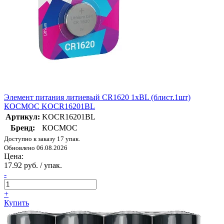
Элемент питания литиевый CR1620 1хBL (блист.1шт)
КОСМОС KOCR16201BL
Артикул:
KOCR16201BL
Бренд:
КОСМОС
Доступно к заказу 17 упак.
Обновлено 06.08.2026
Цена:
17.92 руб. / упак.
-
+
Купить