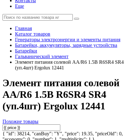
Контакты
Еще
Главная
Каталог товаров
Генераторы электроэнергии и элементы питания
Батарейки, аккумуляторы, зарядные устройства
Батарейки
Гальванический элемент
Элемент питания солевой AA/R6 1.5В R6SR4 SR4
(уп.4шт) Ergolux 12441
Элемент питания солевой
AA/R6 1.5В R6SR4 SR4
(уп.4шт) Ergolux 12441
Похожие товары
{ "id": 38214, "canBuy": "Y", "price": 19.35, "priceOld": 0,
"economy": 0, "number": 1, "multiplicity": 1 }