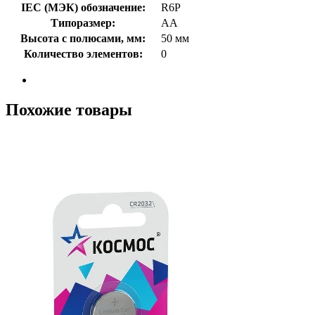
IEC (МЭК) обозначение:
R6P
Типоразмер:
AA
Высота с полюсами, мм:
50 мм
Количество элементов:
0
Похожие товары