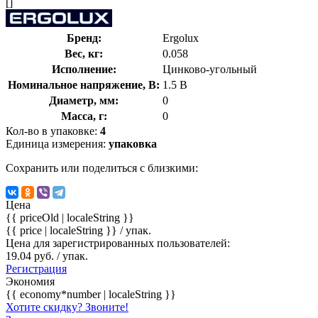
[]
Бренд:
Ergolux
Вес, кг:
0.058
Исполнение:
Цинково-угольный
Номинальное напряжение, В:
1.5 В
Диаметр, мм:
0
Масса, г:
0
Кол-во в упаковке:
4
Единица измерения:
упаковка
Сохранить или поделиться с близкими:
Цена
{{ priceOld | localeString }}
{{ price | localeString }}
/ упак.
Цена для зарегистрированных пользователей:
19.04 руб. / упак.
Регистрация
Экономия
{{ economy*number | localeString }}
Хотите скидку? Звоните!