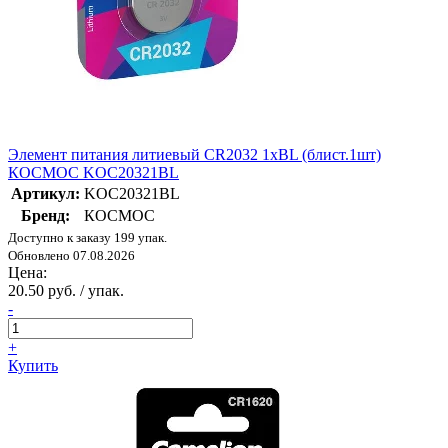
Элемент питания литиевый CR2032 1хBL (блист.1шт)
КОСМОС KOC20321BL
Артикул:
KOC20321BL
Бренд:
КОСМОС
Доступно к заказу 199 упак.
Обновлено 07.08.2026
Цена:
20.50 руб. / упак.
-
+
Купить