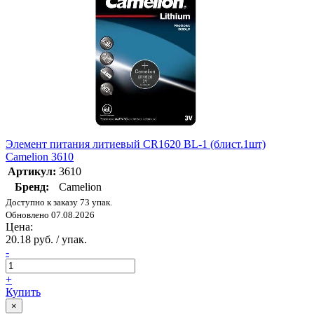
Элемент питания литиевый CR1620 BL-1 (блист.1шт)
Camelion 3610
Артикул:
3610
Бренд:
Camelion
Доступно к заказу 73 упак.
Обновлено 07.08.2026
Цена:
20.18 руб. / упак.
-
+
Купить
×