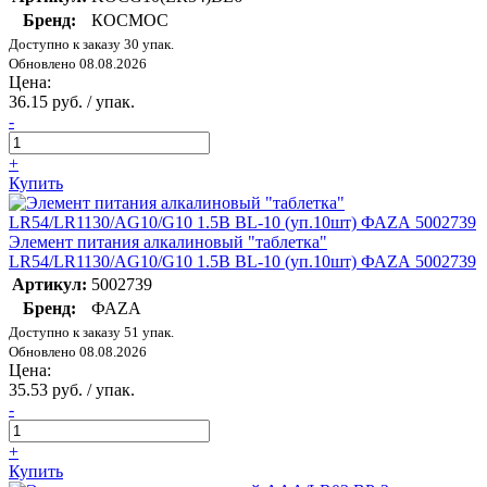
Бренд:
КОСМОС
Доступно к заказу 30 упак.
Обновлено 08.08.2026
Цена:
36.15 руб. / упак.
-
+
Купить
Элемент питания алкалиновый "таблетка"
LR54/LR1130/AG10/G10 1.5В BL-10 (уп.10шт) ФАZА 5002739
Артикул:
5002739
Бренд:
ФАZА
Доступно к заказу 51 упак.
Обновлено 08.08.2026
Цена:
35.53 руб. / упак.
-
+
Купить