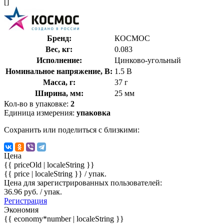
[]
Бренд:
КОСМОС
Вес, кг:
0.083
Исполнение:
Цинково-угольный
Номинальное напряжение, В:
1.5 В
Масса, г:
37 г
Ширина, мм:
25 мм
Кол-во в упаковке:
2
Единица измерения:
упаковка
Сохранить или поделиться с близкими:
Цена
{{ priceOld | localeString }}
{{ price | localeString }}
/ упак.
Цена для зарегистрированных пользователей:
36.96 руб. / упак.
Регистрация
Экономия
{{ economy*number | localeString }}