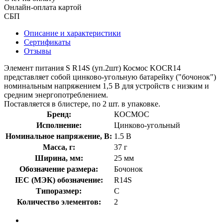
Онлайн-оплата картой
СБП
Описание и характеристики
Сертификаты
Отзывы
Элемент питания S R14S (уп.2шт) Космос KOCR14
представляет собой цинково-угольную батарейку ("бочонок")
номинальным напряжением 1,5 В для устройств с низким и
средним энергопотреблением.
Поставляется в блистере, по 2 шт. в упаковке.
Бренд:
КОСМОС
Исполнение:
Цинково-угольный
Номинальное напряжение, В:
1.5 В
Масса, г:
37 г
Ширина, мм:
25 мм
Обозначение размера:
Бочонок
IEC (МЭК) обозначение:
R14S
Типоразмер:
C
Количество элементов:
2