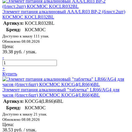
Элемент питания алкалиновый AAA/LR03 BP-2 (блист.2шт)
КОСМОС KOCLR032BL
Артикул:
KOCLR032BL
Бренд:
КОСМОС
Доступно к заказу 111 упак.
Обновлено 08.08.2026
Цена:
39.38 руб. / упак.
-
+
Купить
Элемент питания алкалиновый "таблетка" LR66/AG4 для
часов (блист.6шт) КОСМОС KOCG4(LR66)6BL
Артикул:
KOCG4(LR66)6BL
Бренд:
КОСМОС
Доступно к заказу 21 упак.
Обновлено 08.08.2026
Цена:
38.53 руб. / упак.