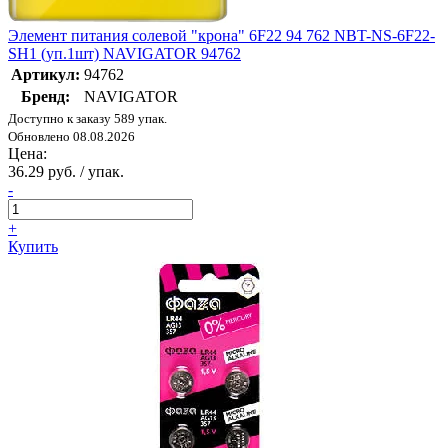
Элемент питания солевой "крона" 6F22 94 762 NBT-NS-6F22-
SH1 (уп.1шт) NAVIGATOR 94762
Артикул:
94762
Бренд:
NAVIGATOR
Доступно к заказу 589 упак.
Обновлено 08.08.2026
Цена:
36.29 руб. / упак.
-
+
Купить