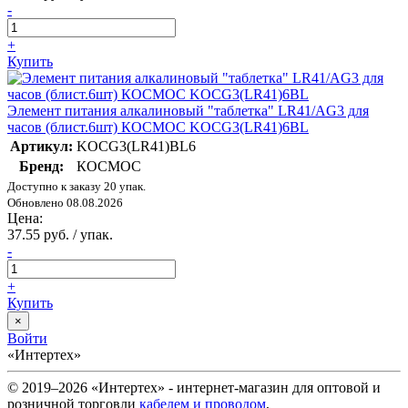
-
+
Купить
Элемент питания алкалиновый "таблетка" LR41/AG3 для
часов (блист.6шт) КОСМОС KOCG3(LR41)6BL
Артикул:
KOCG3(LR41)BL6
Бренд:
КОСМОС
Доступно к заказу 20 упак.
Обновлено 08.08.2026
Цена:
37.55 руб. / упак.
-
+
Купить
×
Войти
«Интертех»
© 2019–2026 «Интертех» - интернет-магазин для оптовой и
розничной торговли
кабелем и проводом
,