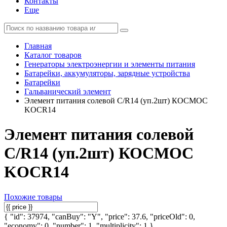
Контакты
Еще
Главная
Каталог товаров
Генераторы электроэнергии и элементы питания
Батарейки, аккумуляторы, зарядные устройства
Батарейки
Гальванический элемент
Элемент питания солевой C/R14 (уп.2шт) КОСМОС
KOCR14
Элемент питания солевой
C/R14 (уп.2шт) КОСМОС
KOCR14
Похожие товары
{ "id": 37974, "canBuy": "Y", "price": 37.6, "priceOld": 0,
"economy": 0, "number": 1, "multiplicity": 1 }