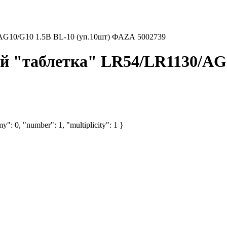
AG10/G10 1.5В BL-10 (уп.10шт) ФАZА 5002739
 "таблетка" LR54/LR1130/AG1
y": 0, "number": 1, "multiplicity": 1 }