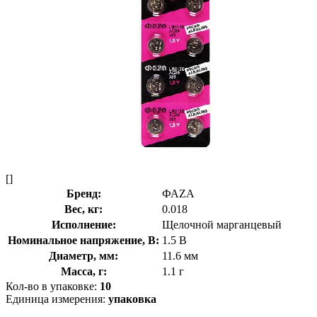
[]
Бренд:
ФАZА
Вес, кг:
0.018
Исполнение:
Щелочной марганцевый
Номинальное напряжение, В:
1.5 В
Диаметр, мм:
11.6 мм
Масса, г:
1.1 г
Кол-во в упаковке:
10
Единица измерения:
упаковка