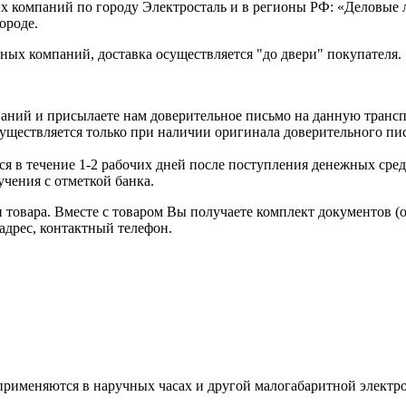
х компаний по городу Электросталь и в регионы РФ: «Деловые
ороде.
ых компаний, доставка осуществляется "до двери" покупателя.
аний и присылаете нам доверительное письмо на данную транс
уществляется только при наличии оригинала доверительного пи
я в течение 1-2 рабочих дней после поступления денежных средс
чения с отметкой банка.
товара. Вместе с товаром Вы получаете комплект документов (
адрес, контактный телефон.
рименяются в наручных часах и другой малогабаритной электр