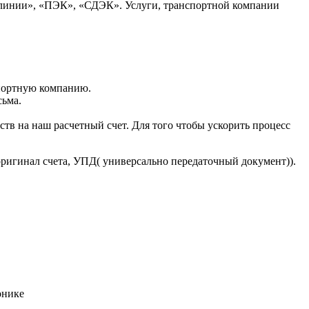
 линии», «ПЭК», «СДЭК». Услуги, транспортной компании
портную компанию.
сьма.
тв на наш расчетный счет. Для того чтобы ускорить процесс
оригинал счета, УПД( универсально передаточный документ)).
онике