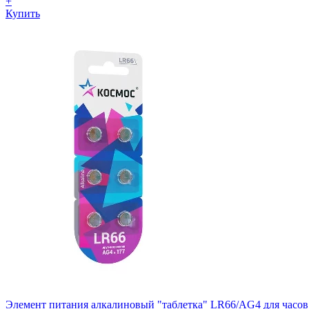
+
Купить
Элемент питания алкалиновый "таблетка" LR66/AG4 для ча