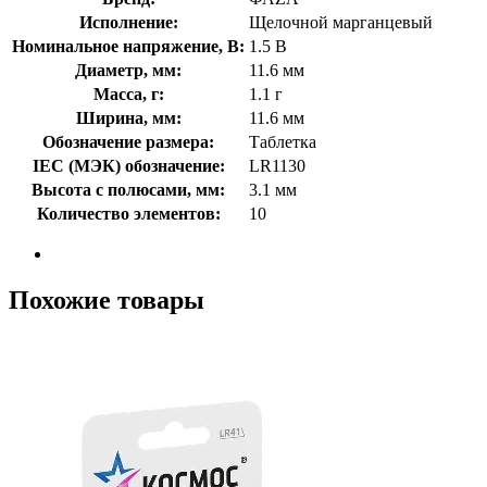
Исполнение:
Щелочной марганцевый
Номинальное напряжение, В:
1.5 В
Диаметр, мм:
11.6 мм
Масса, г:
1.1 г
Ширина, мм:
11.6 мм
Обозначение размера:
Таблетка
IEC (МЭК) обозначение:
LR1130
Высота с полюсами, мм:
3.1 мм
Количество элементов:
10
Похожие товары