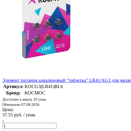
Элемент питания алкалиновый "таблетка" LR41/AG3 для ча
Артикул:
KOCG3(LR41)BL6
Бренд:
КОСМОС
Доступно к заказу 20 упак.
Обновлено 07.08.2026
Цена:
37.55 руб. / упак.
-