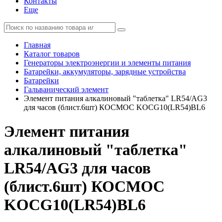
Контакты
Еще
Главная
Каталог товаров
Генераторы электроэнергии и элементы питания
Батарейки, аккумуляторы, зарядные устройства
Батарейки
Гальванический элемент
Элемент питания алкалиновый "таблетка" LR54/AG3
для часов (блист.6шт) КОСМОС KOCG10(LR54)BL6
Элемент питания
алкалиновый "таблетка"
LR54/AG3 для часов
(блист.6шт) КОСМОС
KOCG10(LR54)BL6