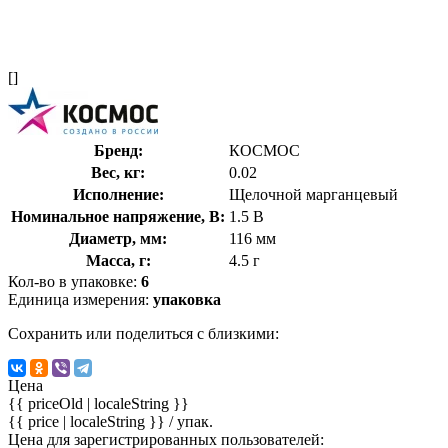
[]
Бренд:
КОСМОС
Вес, кг:
0.02
Исполнение:
Щелочной марганцевый
Номинальное напряжение, В:
1.5 В
Диаметр, мм:
116 мм
Масса, г:
4.5 г
Кол-во в упаковке:
6
Единица измерения:
упаковка
Сохранить или поделиться с близкими:
Цена
{{ priceOld | localeString }}
{{ price | localeString }}
/ упак.
Цена для зарегистрированных пользователей: