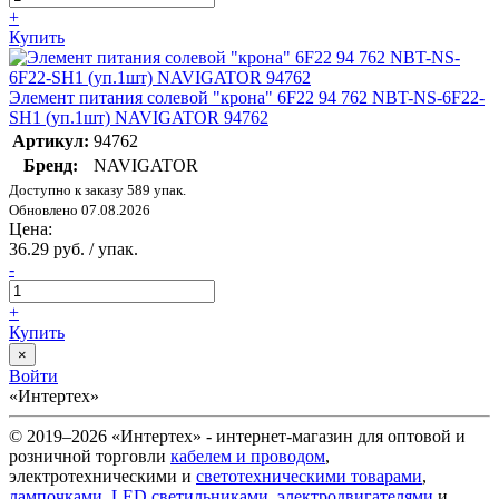
+
Купить
Элемент питания солевой "крона" 6F22 94 762 NBT-NS-6F22-
SH1 (уп.1шт) NAVIGATOR 94762
Артикул:
94762
Бренд:
NAVIGATOR
Доступно к заказу 589 упак.
Обновлено 07.08.2026
Цена:
36.29 руб. / упак.
-
+
Купить
×
Войти
«Интертех»
© 2019–2026 «Интертех» - интернет-магазин для оптовой и
розничной торговли
кабелем и проводом
,
электротехническими и
светотехническими товарами
,
лампочками
,
LED светильниками
,
электродвигателями
и