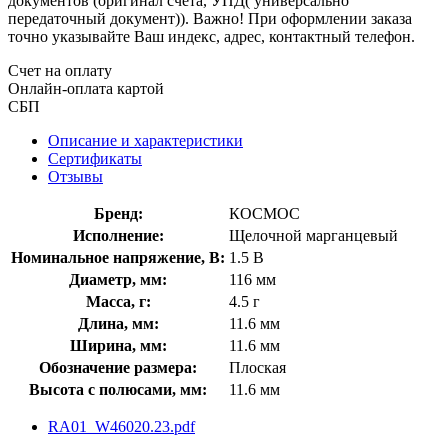
документов (оригинал счета, УПД( универсально
передаточный документ)). Важно! При оформлении заказа
точно указывайте Ваш индекс, адрес, контактный телефон.
Счет на оплату
Онлайн-оплата картой
СБП
Описание и характеристики
Сертификаты
Отзывы
Бренд:
КОСМОС
Исполнение:
Щелочной марганцевый
Номинальное напряжение, В:
1.5 В
Диаметр, мм:
116 мм
Масса, г:
4.5 г
Длина, мм:
11.6 мм
Ширина, мм:
11.6 мм
Обозначение размера:
Плоская
Высота с полюсами, мм:
11.6 мм
RA01_W46020.23.pdf