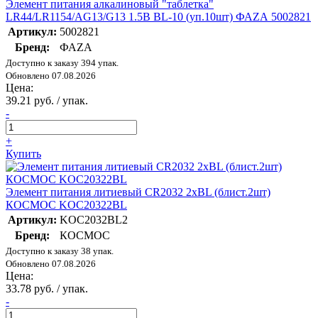
Элемент питания алкалиновый "таблетка"
LR44/LR1154/AG13/G13 1.5В BL-10 (уп.10шт) ФАZА 5002821
Артикул:
5002821
Бренд:
ФАZА
Доступно к заказу 394 упак.
Обновлено 07.08.2026
Цена:
39.21 руб. / упак.
-
+
Купить
Элемент питания литиевый CR2032 2хBL (блист.2шт)
КОСМОС KOC20322BL
Артикул:
KOC2032BL2
Бренд:
КОСМОС
Доступно к заказу 38 упак.
Обновлено 07.08.2026
Цена:
33.78 руб. / упак.
-