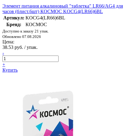
Элемент питания алкалиновый "таблетка" LR66/AG4 для
часов (блист.6шт) КОСМОС KOCG4(LR66)6BL
Артикул:
KOCG4(LR66)6BL
Бренд:
КОСМОС
Доступно к заказу 21 упак.
Обновлено 07.08.2026
Цена:
38.53 руб. / упак.
-
+
Купить