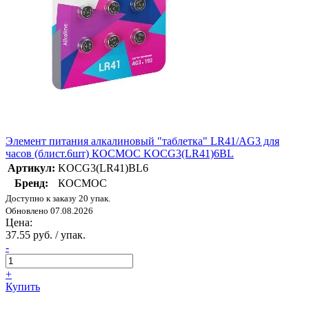
Элемент питания алкалиновый "таблетка" LR41/AG3 для
часов (блист.6шт) КОСМОС KOCG3(LR41)6BL
Артикул:
KOCG3(LR41)BL6
Бренд:
КОСМОС
Доступно к заказу 20 упак.
Обновлено 07.08.2026
Цена:
37.55 руб. / упак.
-
+
Купить