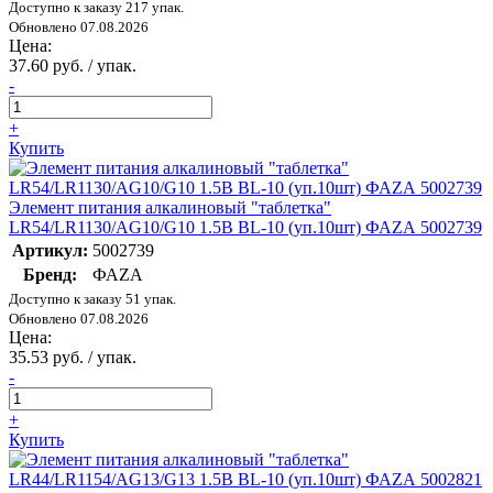
Доступно к заказу 217 упак.
Обновлено 07.08.2026
Цена:
37.60 руб. / упак.
-
+
Купить
Элемент питания алкалиновый "таблетка"
LR54/LR1130/AG10/G10 1.5В BL-10 (уп.10шт) ФАZА 5002739
Артикул:
5002739
Бренд:
ФАZА
Доступно к заказу 51 упак.
Обновлено 07.08.2026
Цена:
35.53 руб. / упак.
-
+
Купить