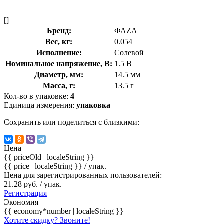
[]
Бренд:
ФАZА
Вес, кг:
0.054
Исполнение:
Солевой
Номинальное напряжение, В:
1.5 В
Диаметр, мм:
14.5 мм
Масса, г:
13.5 г
Кол-во в упаковке:
4
Единица измерения:
упаковка
Сохранить или поделиться с близкими:
Цена
{{ priceOld | localeString }}
{{ price | localeString }}
/ упак.
Цена для зарегистрированных пользователей:
21.28 руб. / упак.
Регистрация
Экономия
{{ economy*number | localeString }}
Хотите скидку? Звоните!