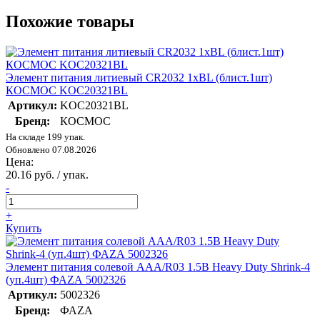
Похожие товары
Элемент питания литиевый CR2032 1хBL (блист.1шт)
КОСМОС KOC20321BL
Артикул:
KOC20321BL
Бренд:
КОСМОС
На складе 199 упак.
Обновлено 07.08.2026
Цена:
20.16 руб. / упак.
-
+
Купить
Элемент питания солевой AAA/R03 1.5В Heavy Duty Shrink-4
(уп.4шт) ФАZА 5002326
Артикул:
5002326
Бренд:
ФАZА