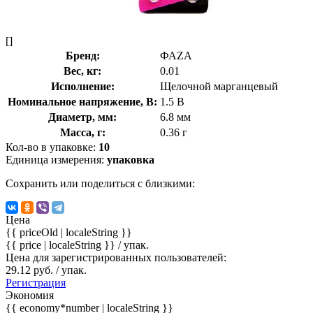
[]
Бренд:
ФАZА
Вес, кг:
0.01
Исполнение:
Щелочной марганцевый
Номинальное напряжение, В:
1.5 В
Диаметр, мм:
6.8 мм
Масса, г:
0.36 г
Кол-во в упаковке:
10
Единица измерения:
упаковка
Сохранить или поделиться с близкими:
Цена
{{ priceOld | localeString }}
{{ price | localeString }}
/ упак.
Цена для зарегистрированных пользователей:
29.12 руб. / упак.
Регистрация
Экономия
{{ economy*number | localeString }}