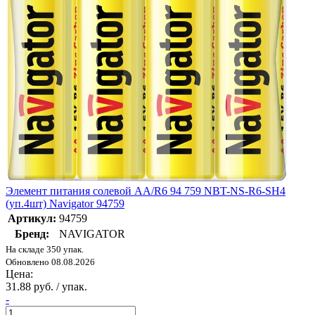
Элемент питания солевой AA/R6 94 759 NBT-NS-R6-SH4
(уп.4шт) Navigator 94759
Артикул:
94759
Бренд:
NAVIGATOR
На складе 350 упак.
Обновлено 08.08.2026
Цена:
31.88 руб. / упак.
-