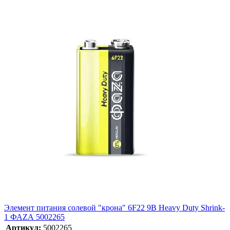
Элемент питания солевой "крона" 6F22 9В Heavy Duty Shrink-
1 ФАZА 5002265
Артикул:
5002265