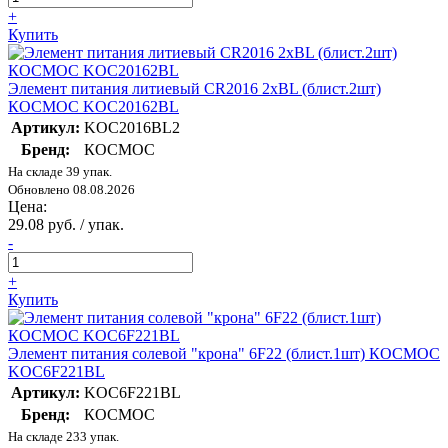
+
Купить
Элемент питания литиевый CR2016 2хBL (блист.2шт)
КОСМОС KOC20162BL
Артикул:
KOC2016BL2
Бренд:
КОСМОС
На складе 39 упак.
Обновлено 08.08.2026
Цена:
29.08 руб. / упак.
-
+
Купить
Элемент питания солевой "крона" 6F22 (блист.1шт) КОСМОС
KOC6F221BL
Артикул:
KOC6F221BL
Бренд:
КОСМОС
На складе 233 упак.