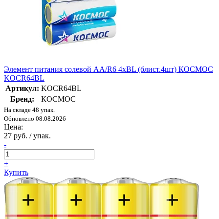
Элемент питания солевой AA/R6 4хBL (блист.4шт) КОСМОС
KOCR64BL
Артикул:
KOCR64BL
Бренд:
КОСМОС
На складе 48 упак.
Обновлено 08.08.2026
Цена:
27 руб. / упак.
-
+
Купить