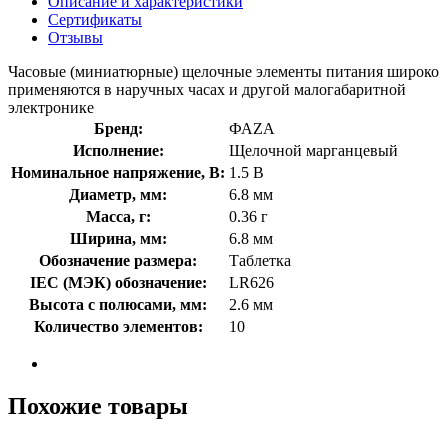
Описание и характеристики
Сертификаты
Отзывы
Часовые (миниатюрные) щелочные элементы питания широко
применяются в наручных часах и другой малогабаритной
электронике
Бренд:
ФАZА
Исполнение:
Щелочной марганцевый
Номинальное напряжение, В:
1.5 В
Диаметр, мм:
6.8 мм
Масса, г:
0.36 г
Ширина, мм:
6.8 мм
Обозначение размера:
Таблетка
IEC (МЭК) обозначение:
LR626
Высота с полюсами, мм:
2.6 мм
Количество элементов:
10
Похожие товары