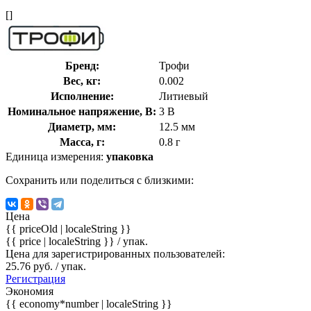
[]
Бренд:
Трофи
Вес, кг:
0.002
Исполнение:
Литиевый
Номинальное напряжение, В:
3 В
Диаметр, мм:
12.5 мм
Масса, г:
0.8 г
Единица измерения:
упаковка
Сохранить или поделиться с близкими:
Цена
{{ priceOld | localeString }}
{{ price | localeString }}
/ упак.
Цена для зарегистрированных пользователей:
25.76 руб. / упак.
Регистрация
Экономия
{{ economy*number | localeString }}