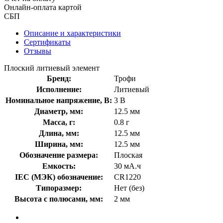
Онлайн-оплата картой
СБП
Описание и характеристики
Сертификаты
Отзывы
Плоский литиевый элемент
Бренд:
Трофи
Исполнение:
Литиевый
Номинальное напряжение, В:
3 В
Диаметр, мм:
12.5 мм
Масса, г:
0.8 г
Длина, мм:
12.5 мм
Ширина, мм:
12.5 мм
Обозначение размера:
Плоская
Емкость:
30 мА.ч
IEC (МЭК) обозначение:
CR1220
Типоразмер:
Нет (без)
Высота с полюсами, мм:
2 мм