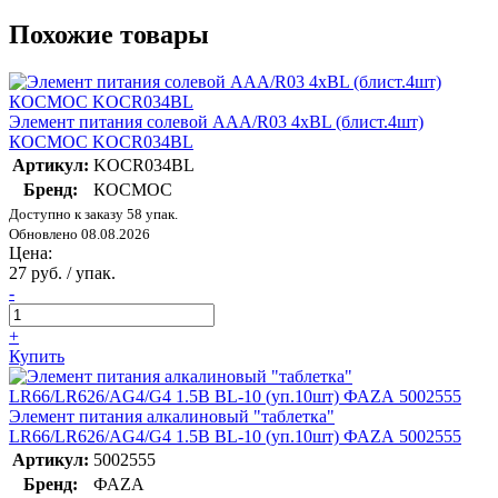
Похожие товары
Элемент питания солевой AAA/R03 4хBL (блист.4шт)
КОСМОС KOCR034BL
Артикул:
KOCR034BL
Бренд:
КОСМОС
Доступно к заказу 58 упак.
Обновлено 08.08.2026
Цена:
27 руб. / упак.
-
+
Купить
Элемент питания алкалиновый "таблетка"
LR66/LR626/AG4/G4 1.5В BL-10 (уп.10шт) ФАZА 5002555
Артикул:
5002555
Бренд:
ФАZА