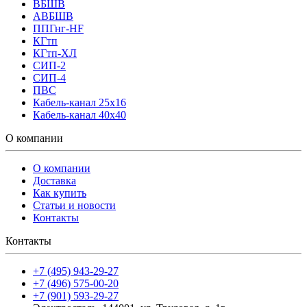
ВБШВ
АВБШВ
ППГнг-HF
КГтп
КГтп-ХЛ
СИП-2
СИП-4
ПВС
Кабель-канал 25х16
Кабель-канал 40х40
О компании
О компании
Доставка
Как купить
Статьи и новости
Контакты
Контакты
+7 (495) 943-29-27
+7 (496) 575-00-20
+7 (901) 593-29-27