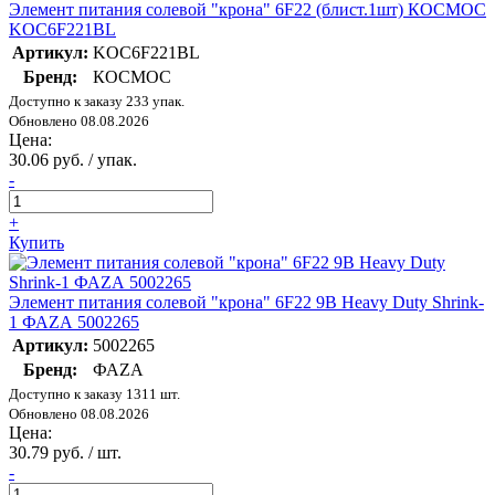
Элемент питания солевой "крона" 6F22 (блист.1шт) КОСМОС
KOC6F221BL
Артикул:
KOC6F221BL
Бренд:
КОСМОС
Доступно к заказу 233 упак.
Обновлено 08.08.2026
Цена:
30.06 руб. / упак.
-
+
Купить
Элемент питания солевой "крона" 6F22 9В Heavy Duty Shrink-
1 ФАZА 5002265
Артикул:
5002265
Бренд:
ФАZА
Доступно к заказу 1311 шт.
Обновлено 08.08.2026
Цена:
30.79 руб. / шт.
-