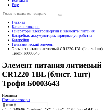
Контакты
Еще
Главная
Каталог товаров
Генераторы электроэнергии и элементы питания
Батарейки, аккумуляторы, зарядные устройства
Батарейки
Гальванический элемент
Элемент питания литиевый CR1220-1BL (блист. 1шт)
Трофи Б0003643
Элемент питания литиевый
CR1220-1BL (блист. 1шт)
Трофи Б0003643
Новинка
Похожие товары
{ "id": 249686, "canBuy": "Y", "price": 27.82, "priceOld": 0,