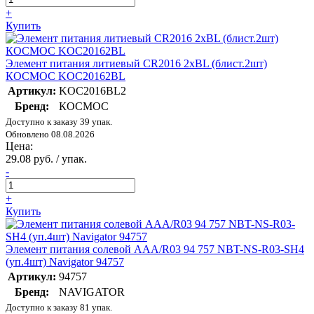
+
Купить
Элемент питания литиевый CR2016 2хBL (блист.2шт)
КОСМОС KOC20162BL
Артикул:
KOC2016BL2
Бренд:
КОСМОС
Доступно к заказу 39 упак.
Обновлено 08.08.2026
Цена:
29.08 руб. / упак.
-
+
Купить
Элемент питания солевой AAA/R03 94 757 NBT-NS-R03-SH4
(уп.4шт) Navigator 94757
Артикул:
94757
Бренд:
NAVIGATOR
Доступно к заказу 81 упак.