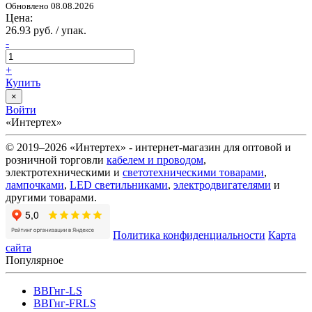
Обновлено 08.08.2026
Цена:
26.93 руб. / упак.
-
+
Купить
×
Войти
«Интертех»
© 2019–2026 «Интертех» - интернет-магазин для оптовой и
розничной торговли
кабелем и проводом
,
электротехническими и
светотехническими товарами
,
лампочками
,
LED светильниками
,
электродвигателями
и
другими товарами.
Политика конфиденциальности
Карта
сайта
Популярное
ВВГнг-LS
ВВГнг-FRLS