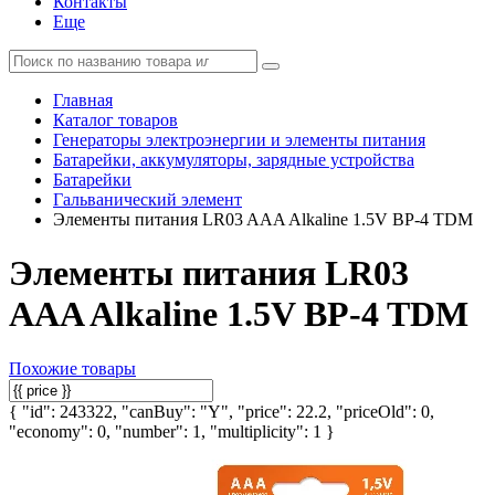
Контакты
Еще
Главная
Каталог товаров
Генераторы электроэнергии и элементы питания
Батарейки, аккумуляторы, зарядные устройства
Батарейки
Гальванический элемент
Элементы питания LR03 AAA Alkaline 1.5V BP-4 TDM
Элементы питания LR03
AAA Alkaline 1.5V BP-4 TDM
Похожие товары
{ "id": 243322, "canBuy": "Y", "price": 22.2, "priceOld": 0,
"economy": 0, "number": 1, "multiplicity": 1 }