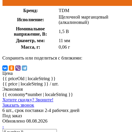
Бренд:
TDM
Щелочной марганцевый
Исполнение:
(алкалиновый)
Номинальное
1,5 В
напряжение, В:
Диаметр, мм:
11 мм
Масса, г:
0,06 г
Сохранить или поделиться с близкими:
Цена
{{ priceOld | localeString }}
{{ price | localeString }}
/ шт.
Экономия
{{ economy*number | localeString }}
Хотите скидку? Звоните!
Заказать звонок
6 шт., срок поставки 2-4 рабочих дней
Под заказ
Обновлено 08.08.2026
-