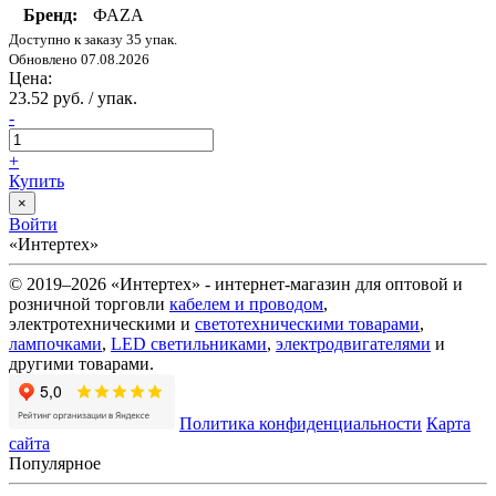
Бренд:
ФАZА
Доступно к заказу 35 упак.
Обновлено 07.08.2026
Цена:
23.52 руб. / упак.
-
+
Купить
×
Войти
«Интертех»
© 2019–2026 «Интертех» - интернет-магазин для оптовой и
розничной торговли
кабелем и проводом
,
электротехническими и
светотехническими товарами
,
лампочками
,
LED светильниками
,
электродвигателями
и
другими товарами.
Политика конфиденциальности
Карта
сайта
Популярное