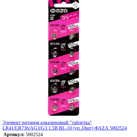
Элемент питания алкалиновый "таблетка"
LR41/LR736/AG3/G3 1.5В BL-10 (уп.10шт) ФАZА 5002524
Артикул:
5002524