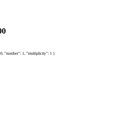
00
, "number": 1, "multiplicity": 1 }