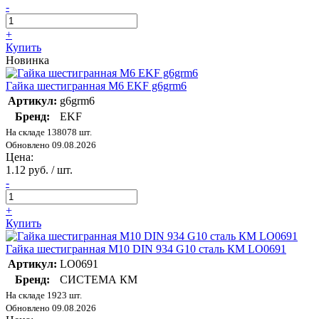
-
+
Купить
Новинка
Гайка шестигранная М6 EKF g6grm6
Артикул:
g6grm6
Бренд:
EKF
На складе 138078 шт.
Обновлено 09.08.2026
Цена:
1.12 руб. / шт.
-
+
Купить
Гайка шестигранная М10 DIN 934 G10 сталь КМ LO0691
Артикул:
LO0691
Бренд:
СИСТЕМА КМ
На складе 1923 шт.
Обновлено 09.08.2026