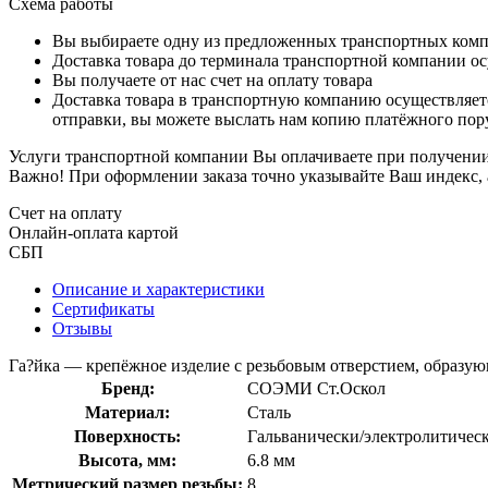
Схема работы
Вы выбираете одну из предложенных транспортных комп
Доставка товара до терминала транспортной компании ос
Вы получаете от нас счет на оплату товара
Доставка товара в транспортную компанию осуществляетс
отправки, вы можете выслать нам копию платёжного пору
Услуги транспортной компании Вы оплачиваете при получении 
Важно! При оформлении заказа точно указывайте Ваш индекс, 
Счет на оплату
Онлайн-оплата картой
СБП
Описание и характеристики
Сертификаты
Отзывы
Га?йка — крепёжное изделие с резьбовым отверстием, образую
Бренд:
СОЭМИ Ст.Оскол
Материал:
Сталь
Поверхность:
Гальванически/электролитичес
Высота, мм:
6.8 мм
Метрический размер резьбы:
8