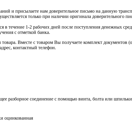
аний и присылаете нам доверительное письмо на данную транс
уществляется только при наличии оригинала доверительного пи
я в течение 1-2 рабочих дней после поступления денежных средс
чения с отметкой банка.
товара. Вместе с товаром Вы получаете комплект документов (
адрес, контактный телефон.
щее разборное соединение с помощью винта, болта или шпильки
ки оцинкованная