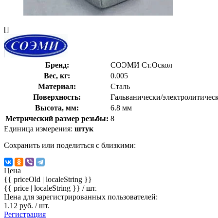
[]
Бренд:
СОЭМИ Ст.Оскол
Вес, кг:
0.005
Материал:
Сталь
Поверхность:
Гальванически/электролитичес
Высота, мм:
6.8 мм
Метрический размер резьбы:
8
Единица измерения:
штук
Сохранить или поделиться с близкими:
Цена
{{ priceOld | localeString }}
{{ price | localeString }}
/ шт.
Цена для зарегистрированных пользователей:
1.12 руб. / шт.
Регистрация