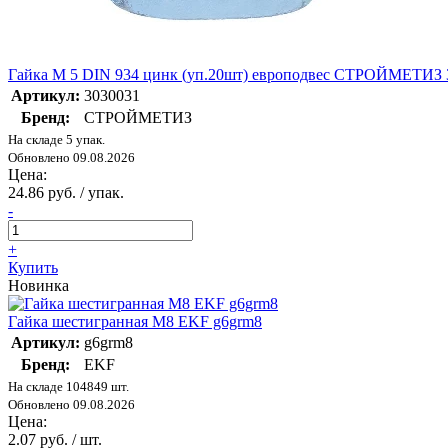
Гайка М 5 DIN 934 цинк (уп.20шт) европодвес СТРОЙМЕТИЗ 
Артикул:
3030031
Бренд:
СТРОЙМЕТИЗ
На складе 5 упак.
Обновлено 09.08.2026
Цена:
24.86 руб. / упак.
-
+
Купить
Новинка
Гайка шестигранная М8 EKF g6grm8
Артикул:
g6grm8
Бренд:
EKF
На складе 104849 шт.
Обновлено 09.08.2026
Цена:
2.07 руб. / шт.