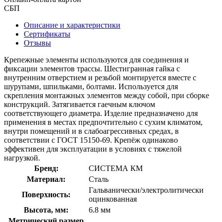
СБП
Описание и характеристики
Сертификаты
Отзывы
Крепежные элементы используются для соединения и
фиксации элементов трассы. Шестигранная гайка с
внутренним отверстием и резьбой монтируется вместе с
шурупами, шпильками, болтами. Используется для
скрепления монтажных элементов между собой, при сборке
конструкций. Затягивается гаечным ключом
соответствующего диаметра. Изделие предназначено для
применения в местах предпочтительно с сухим климатом,
внутри помещений и в слабоагрессивных средах, в
соответствии с ГОСТ 15150-69. Крепёж одинаково
эффективен для эксплуатации в условиях с тяжелой
нагрузкой.
Бренд:
СИСТЕМА КМ
Материал:
Сталь
Гальванически/электролитически
Поверхность:
оцинкованная
Высота, мм:
6.8 мм
Метрический размер