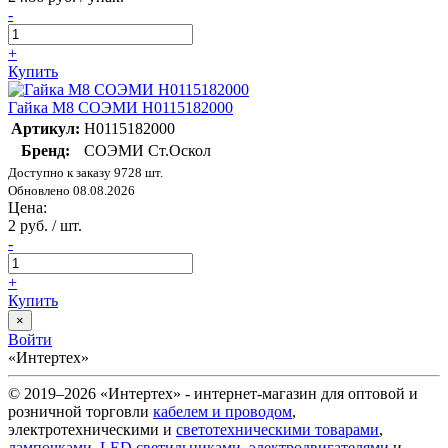
-
+
Купить
Гайка М8 СОЭМИ Н0115182000
Артикул:
Н0115182000
Бренд:
СОЭМИ Ст.Оскол
Доступно к заказу 9728 шт.
Обновлено 08.08.2026
Цена:
2 руб. / шт.
-
+
Купить
×
Войти
«Интертех»
© 2019–2026 «Интертех» - интернет-магазин для оптовой и
розничной торговли
кабелем и проводом
,
электротехническими и
светотехническими товарами
,
лампочками
,
LED светильниками
,
электродвигателями
и