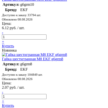
Артикул:
g6grm10
Бренд:
EKF
Доступно к заказу 33794 шт.
Обновлено 08.08.2026
Цена:
6.12 руб. / шт.
-
+
Купить
Новинка
Гайка шестигранная М8 EKF g6grm8
Артикул:
g6grm8
Бренд:
EKF
Доступно к заказу 104849 шт.
Обновлено 08.08.2026
Цена:
2.07 руб. / шт.
-
+
Купить