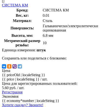
[]
СИСТЕМА КМ
Бренд:
СИСТЕМА КМ
Вес, кг:
0.01
Материал:
Сталь
Гальванически/электролитически
Поверхность:
оцинкованная
Высота, мм:
6.8 мм
Метрический размер
10
резьбы:
Единица измерения:
штук
Сохранить или поделиться с близкими:
Цена
{{ priceOld | localeString }}
{{ price | localeString }}
/ шт.
Цена для зарегистрированных пользователей:
5.60 руб. / шт.
Регистрация
Экономия
{{ economy*number | localeString }}
Хотите скидку? Звоните!