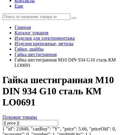
Контакты
Еще
Главная
Каталог товаров
Изделия для электромонтажа
Изделия крепежные, метизы
Гайки, шайбы
Гайка шестигранная
Гайка шестигранная М10 DIN 934 G10 сталь КМ
LO0691
Гайка шестигранная М10
DIN 934 G10 сталь КМ
LO0691
Похожие товары
{ "id": 21849, "canBuy": "Y", "price": 5.66, "priceOld": 0,
"economy": 0, "number": 1, "multiplicity": 1 }