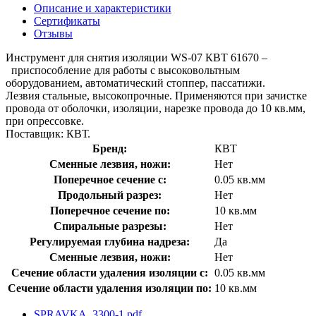
Описание и характеристики
Сертификаты
Отзывы
Инструмент для снятия изоляции WS-07 КВТ 61670 –
приспособление для работы с высоковольтным
оборудованием, автоматический стоппер, пассатижи.
Лезвия стальные, высокопрочные. Применяются при зачистке
провода от оболочки, изоляции, нарезке провода до 10 кв.мм,
при опрессовке.
Поставщик: КВТ.
Бренд:
КВТ
Сменные лезвия, ножи:
Нет
Поперечное сечение с:
0.05 кв.мм
Продольный разрез:
Нет
Поперечное сечение по:
10 кв.мм
Спиральные разрезы:
Нет
Регулируемая глубина надреза:
Да
Сменные лезвия, ножи:
Нет
Сечение области удаления изоляции с:
0.05 кв.мм
Сечение области удаления изоляции по:
10 кв.мм
SPRAVKA_3300-1.pdf