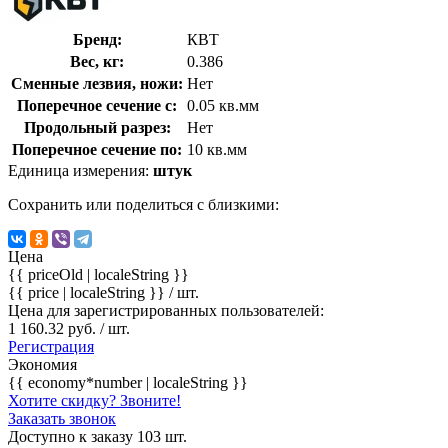
Бренд:
КВТ
Вес, кг:
0.386
Сменные лезвия, ножи:
Нет
Поперечное сечение с:
0.05 кв.мм
Продольный разрез:
Нет
Поперечное сечение по:
10 кв.мм
Единица измерения:
штук
Сохранить или поделиться с близкими:
Цена
{{ priceOld | localeString }}
{{ price | localeString }}
/ шт.
Цена для зарегистрированных пользователей:
1 160.32 руб. / шт.
Регистрация
Экономия
{{ economy*number | localeString }}
Хотите скидку? Звоните!
Заказать звонок
Доступно к заказу 103 шт.