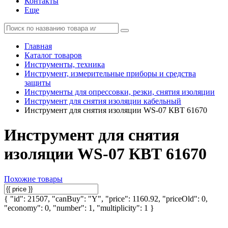
Контакты
Еще
Главная
Каталог товаров
Инструменты, техника
Инструмент, измерительные приборы и средства
защиты
Инструменты для опрессовки, резки, снятия изоляции
Инструмент для снятия изоляции кабельный
Инструмент для снятия изоляции WS-07 КВТ 61670
Инструмент для снятия
изоляции WS-07 КВТ 61670
Похожие товары
{ "id": 21507, "canBuy": "Y", "price": 1160.92, "priceOld": 0,
"economy": 0, "number": 1, "multiplicity": 1 }