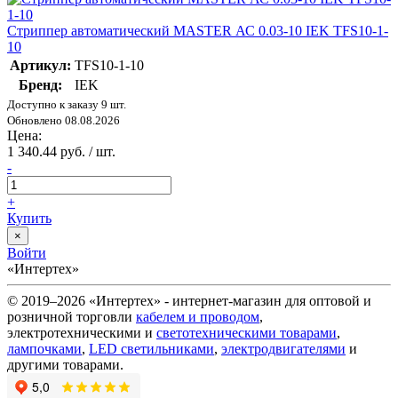
Стриппер автоматический MASTER АС 0.03-10 IEK TFS10-1-
10
Артикул:
TFS10-1-10
Бренд:
IEK
Доступно к заказу 9 шт.
Обновлено 08.08.2026
Цена:
1 340.44 руб. / шт.
-
+
Купить
×
Войти
«Интертех»
© 2019–2026 «Интертех» - интернет-магазин для оптовой и
розничной торговли
кабелем и проводом
,
электротехническими и
светотехническими товарами
,
лампочками
,
LED светильниками
,
электродвигателями
и
другими товарами.