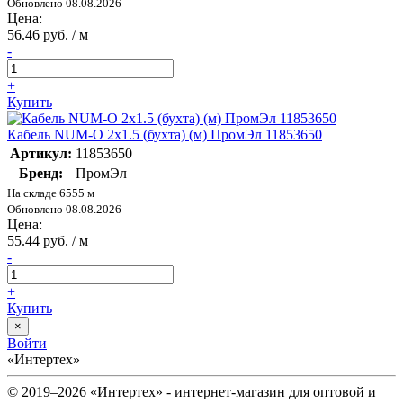
Обновлено 08.08.2026
Цена:
56.46 руб. / м
-
+
Купить
Кабель NUM-O 2х1.5 (бухта) (м) ПромЭл 11853650
Артикул:
11853650
Бренд:
ПромЭл
На складе 6555 м
Обновлено 08.08.2026
Цена:
55.44 руб. / м
-
+
Купить
×
Войти
«Интертех»
© 2019–2026 «Интертех» - интернет-магазин для оптовой и