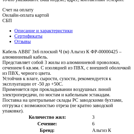
Счет на оплату
Онлайн-оплата картой
СБП
Описание и характеристики
Сертификаты
Отзывы
Кабель АВВГ 3х6 плоский Ч (м) Альгиз К ФР-00000425 –
алюминиевый кабель.
Представляет собой 3 жилы из алюминиевой проволоки,
сечением 6 кв.мм. С изоляцией из ПВХ, с внешней оболочкой
из ПВХ, черного цвета.
Устойчив к влаге, сырости, сухости, рекомендуется к
эксплуатации от -50 до +50С.
Применяется при прокладывании воздушных линий
электропередачи, по мостам и кабельным эстакадам.
Поставка на центральные склады РС заводскими бухтами,
отгрузка с возможностью отреза (не кратно заводской
упаковке).
Количество жил:
3
Сечение:
6
Бренд:
Альгиз К