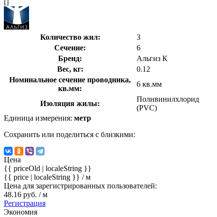
[]
Количество жил:
3
Сечение:
6
Бренд:
Альгиз К
Вес, кг:
0.12
Номинальное сечение проводника,
6 кв.мм
кв.мм:
Поливинилхлорид
Изоляция жилы:
(PVC)
Единица измерения:
метр
Сохранить или поделиться с близкими:
Цена
{{ priceOld | localeString }}
{{ price | localeString }}
/ м
Цена для зарегистрированных пользователей:
48.16 руб. / м
Регистрация
Экономия