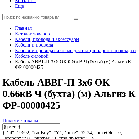
Контакты
Еще
Главная
Каталог товаров
Кабели, провода и аксессуары
Кабели и провода
Кабели и провода силовые для стационарной прокладки
Кабель силовой
Кабель АВВГ-П 3х6 ОК 0.66кВ Ч (бухта) (м) Альгиз К
ФР-00000425
Кабель АВВГ-П 3х6 ОК
0.66кВ Ч (бухта) (м) Альгиз К
ФР-00000425
Похожие товары
{ "id": 19692, "canBuy": "Y", "price": 52.74, "priceOld": 0,
"economy": 0, "number": 1, "multiplicity": 1 }