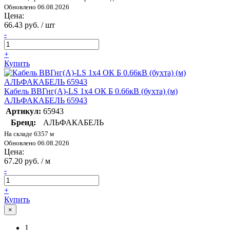
Обновлено 06.08.2026
Цена:
66.43 руб. / шт
-
+
Купить
Кабель ВВГнг(А)-LS 1х4 ОК Б 0.66кВ (бухта) (м)
АЛЬФАКАБЕЛЬ 65943
Артикул:
65943
Бренд:
АЛЬФАКАБЕЛЬ
На складе 6357 м
Обновлено 06.08.2026
Цена:
67.20 руб. / м
-
+
Купить
×
1