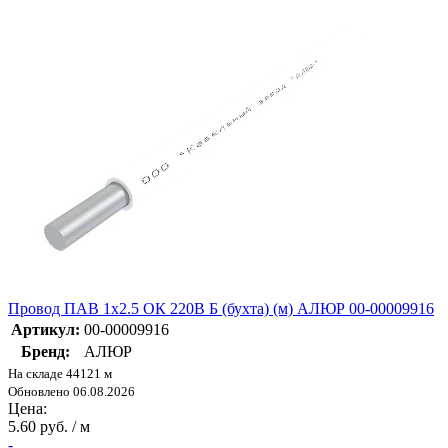
Провод ПАВ 1х2.5 ОК 220В Б (бухта) (м) АЛЮР 00-00009916
Артикул:
00-00009916
Бренд:
АЛЮР
На складе 44121 м
Обновлено 06.08.2026
Цена:
5.60 руб. / м
-