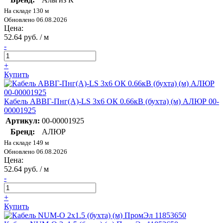
На складе 130 м
Обновлено 06.08.2026
Цена:
52.64 руб. / м
-
+
Купить
Кабель АВВГ-Пнг(А)-LS 3х6 ОК 0.66кВ (бухта) (м) АЛЮР 00-
00001925
Артикул:
00-00001925
Бренд:
АЛЮР
На складе 149 м
Обновлено 06.08.2026
Цена:
52.64 руб. / м
-
+
Купить