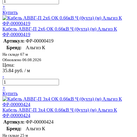
+
Купить
Кабель АВВГ-П 2х6 ОК 0.66кВ Ч (бухта) (м) Альгиз К
ФР-00000419
Артикул:
ФР-00000419
Бренд:
Альгиз К
На складе 67 м
Обновлено 06.08.2026
Цена:
35.84 руб. / м
-
+
Купить
Кабель АВВГ-П 3х4 ОК 0.66кВ Ч (бухта) (м) Альгиз К
ФР-00000424
Артикул:
ФР-00000424
Бренд:
Альгиз К
На складе 25 м