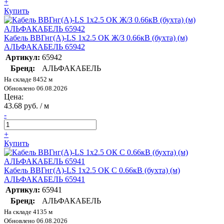
+
Купить
Кабель ВВГнг(А)-LS 1х2.5 ОК Ж/З 0.66кВ (бухта) (м)
АЛЬФАКАБЕЛЬ 65942
Артикул:
65942
Бренд:
АЛЬФАКАБЕЛЬ
На складе 8452 м
Обновлено 06.08.2026
Цена:
43.68 руб. / м
-
+
Купить
Кабель ВВГнг(А)-LS 1х2.5 ОК С 0.66кВ (бухта) (м)
АЛЬФАКАБЕЛЬ 65941
Артикул:
65941
Бренд:
АЛЬФАКАБЕЛЬ
На складе 4135 м
Обновлено 06.08.2026