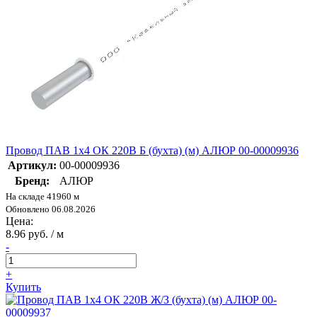
Провод ПАВ 1х4 ОК 220В Б (бухта) (м) АЛЮР 00-00009936
Артикул:
00-00009936
Бренд:
АЛЮР
На складе 41960 м
Обновлено 06.08.2026
Цена:
8.96 руб. / м
-
+
Купить