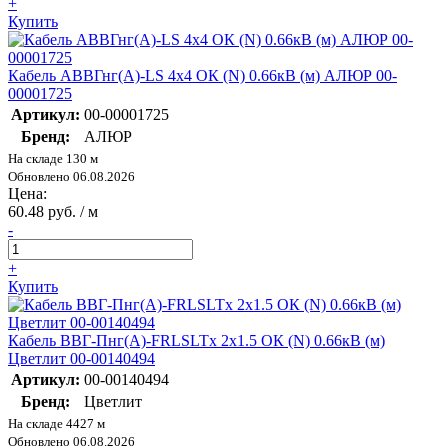
+
Купить
Кабель АВВГнг(А)-LS 4х4 ОК (N) 0.66кВ (м) АЛЮР 00-
00001725
Артикул:
00-00001725
Бренд:
АЛЮР
На складе 130 м
Обновлено 06.08.2026
Цена:
60.48 руб. / м
-
+
Купить
Кабель ВВГ-Пнг(А)-FRLSLTx 2х1.5 ОК (N) 0.66кВ (м)
Цветлит 00-00140494
Артикул:
00-00140494
Бренд:
Цветлит
На складе 4427 м
Обновлено 06.08.2026