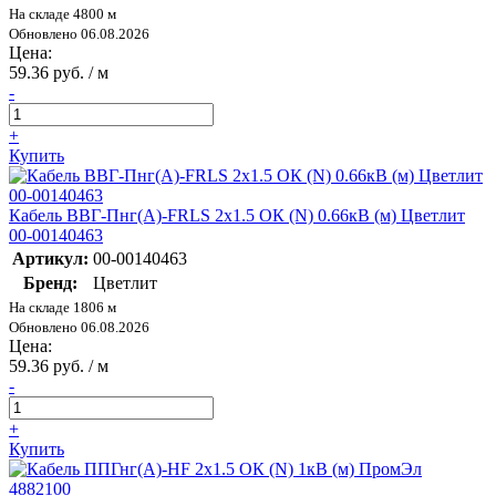
На складе 4800 м
Обновлено 06.08.2026
Цена:
59.36 руб. / м
-
+
Купить
Кабель ВВГ-Пнг(А)-FRLS 2х1.5 ОК (N) 0.66кВ (м) Цветлит
00-00140463
Артикул:
00-00140463
Бренд:
Цветлит
На складе 1806 м
Обновлено 06.08.2026
Цена:
59.36 руб. / м
-
+
Купить