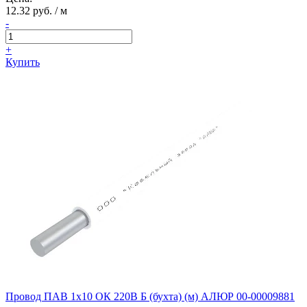
12.32 руб. / м
-
+
Купить
Провод ПАВ 1х10 ОК 220В Б (бухта) (м) АЛЮР 00-00009881