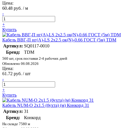
Цена:
60.48 руб. / м
-
+
Купить
Кабель ВВГ-П нг(А)-LS 2х2.5 ок(N)-0.66 ГОСТ (5м) TDM
Артикул:
SQ0117-0010
Бренд:
TDM
560 шт, срок поставки 2-4 рабочих дней
Обновлено 06.08.2026
Цена:
61.72 руб. / шт
-
+
Купить
Кабель NUM-O 2х1.5 (бухта) (м) Конкорд 31
Артикул:
31
Бренд:
Конкорд
На складе 7580 м