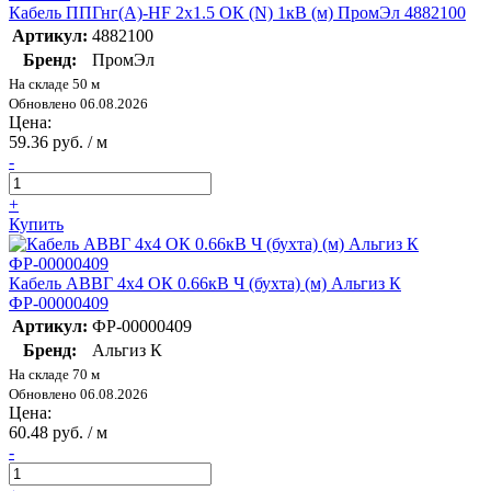
Кабель ППГнг(А)-HF 2х1.5 ОК (N) 1кВ (м) ПромЭл 4882100
Артикул:
4882100
Бренд:
ПромЭл
На складе 50 м
Обновлено 06.08.2026
Цена:
59.36 руб. / м
-
+
Купить
Кабель АВВГ 4х4 ОК 0.66кВ Ч (бухта) (м) Альгиз К
ФР-00000409
Артикул:
ФР-00000409
Бренд:
Альгиз К
На складе 70 м
Обновлено 06.08.2026
Цена:
60.48 руб. / м
-