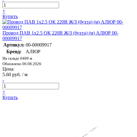
+
Купить
Провод ПАВ 1х2.5 ОК 220В Ж/З (бухта) (м) АЛЮР 00-
00009917
Артикул:
00-00009917
Бренд:
АЛЮР
На складе 6469 м
Обновлено 06.08.2026
Цена:
5.60 руб. / м
-
+
Купить