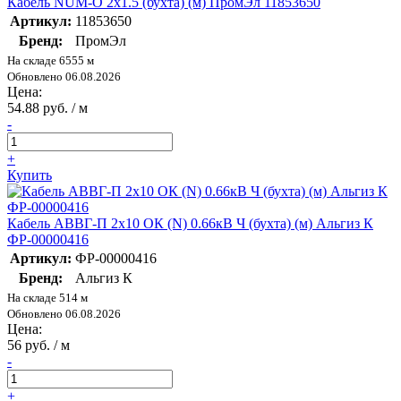
Кабель NUM-O 2х1.5 (бухта) (м) ПромЭл 11853650
Артикул:
11853650
Бренд:
ПромЭл
На складе 6555 м
Обновлено 06.08.2026
Цена:
54.88 руб. / м
-
+
Купить
Кабель АВВГ-П 2х10 ОК (N) 0.66кВ Ч (бухта) (м) Альгиз К
ФР-00000416
Артикул:
ФР-00000416
Бренд:
Альгиз К
На складе 514 м
Обновлено 06.08.2026
Цена:
56 руб. / м
-
+