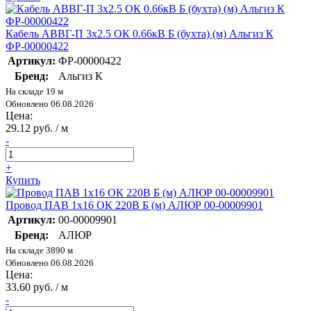
Кабель АВВГ-П 3х2.5 ОК 0.66кВ Б (бухта) (м) Альгиз К
ФР-00000422
Артикул:
ФР-00000422
Бренд:
Альгиз К
На складе 19 м
Обновлено 06.08.2026
Цена:
29.12 руб. / м
-
+
Купить
Провод ПАВ 1х16 ОК 220В Б (м) АЛЮР 00-00009901
Артикул:
00-00009901
Бренд:
АЛЮР
На складе 3890 м
Обновлено 06.08.2026
Цена:
33.60 руб. / м
-