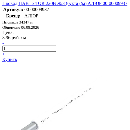
Провод ПАВ 1х4 ОК 220В Ж/З (бухта) (м) АЛЮР 00-00009937
Артикул:
00-00009937
Бренд:
АЛЮР
На складе 34347 м
Обновлено 06.08.2026
Цена:
8.96 руб. / м
-
+
Купить