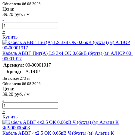
Обновлено 06.08.2026
Цена:
39.20 руб. / м
-
+
Купить
Кабель АВВГ-Пнг(А)-LS 3х4 ОК 0.66кВ (бухта) (м) АЛЮР 00-
00001917
Артикул:
00-00001917
Бренд:
АЛЮР
На складе 273 м
Обновлено 06.08.2026
Цена:
39.20 руб. / м
-
+
Купить
Кабель АВВГ 4х2.5 ОК 0.66кВ Ч (бухта) (м) Альгиз К