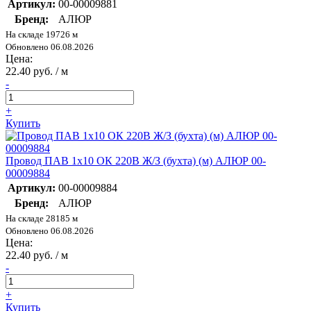
Артикул:
00-00009881
Бренд:
АЛЮР
На складе 19726 м
Обновлено 06.08.2026
Цена:
22.40 руб. / м
-
+
Купить
Провод ПАВ 1х10 ОК 220В Ж/З (бухта) (м) АЛЮР 00-
00009884
Артикул:
00-00009884
Бренд:
АЛЮР
На складе 28185 м
Обновлено 06.08.2026
Цена:
22.40 руб. / м
-
+
Купить