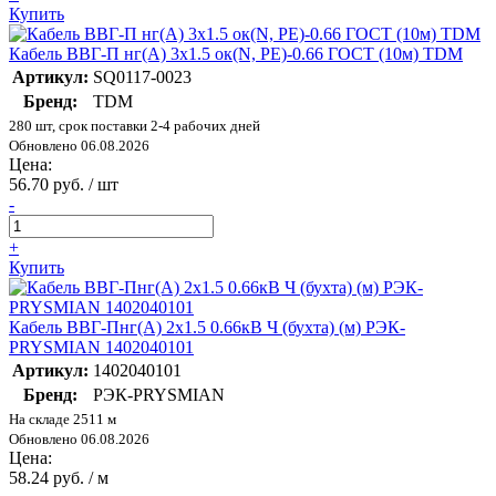
Купить
Кабель ВВГ-П нг(А) 3х1.5 ок(N, PE)-0.66 ГОСТ (10м) TDM
Артикул:
SQ0117-0023
Бренд:
TDM
280 шт, срок поставки 2-4 рабочих дней
Обновлено 06.08.2026
Цена:
56.70 руб. / шт
-
+
Купить
Кабель ВВГ-Пнг(А) 2х1.5 0.66кВ Ч (бухта) (м) РЭК-
PRYSMIAN 1402040101
Артикул:
1402040101
Бренд:
РЭК-PRYSMIAN
На складе 2511 м
Обновлено 06.08.2026
Цена:
58.24 руб. / м