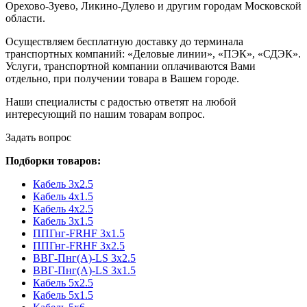
Орехово-Зуево, Ликино-Дулево и другим городам Московской
области.
Осуществляем бесплатную доставку до терминала
транспортных компаний: «Деловые линии», «ПЭК», «СДЭК».
Услуги, транспортной компании оплачиваются Вами
отдельно, при получении товара в Вашем городе.
Наши специалисты с радостью ответят на любой
интересующий по нашим товарам вопрос.
Задать вопрос
Подборки товаров:
Кабель 3x2.5
Кабель 4x1.5
Кабель 4x2.5
Кабель 3x1.5
ППГнг-FRHF 3x1.5
ППГнг-FRHF 3x2.5
ВВГ-Пнг(А)-LS 3x2.5
ВВГ-Пнг(А)-LS 3x1.5
Кабель 5x2.5
Кабель 5x1.5