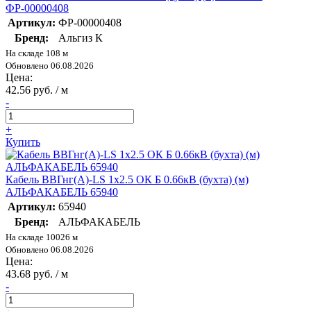
ФР-00000408
Артикул:
ФР-00000408
Бренд:
Альгиз К
На складе 108 м
Обновлено 06.08.2026
Цена:
42.56 руб. / м
-
+
Купить
Кабель ВВГнг(А)-LS 1х2.5 ОК Б 0.66кВ (бухта) (м)
АЛЬФАКАБЕЛЬ 65940
Артикул:
65940
Бренд:
АЛЬФАКАБЕЛЬ
На складе 10026 м
Обновлено 06.08.2026
Цена:
43.68 руб. / м
-