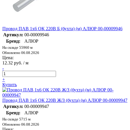
Провод ПАВ 1х6 ОК 220В Б (бухта) (м) АЛЮР 00-00009946
Артикул:
00-00009946
Бренд:
АЛЮР
На складе 55960 м
Обновлено 06.08.2026
Цена:
12.32 руб. / м
-
+
Купить
Провод ПАВ 1х6 ОК 220В Ж/З (бухта) (м) АЛЮР 00-00009947
Артикул:
00-00009947
Бренд:
АЛЮР
На складе 5715 м
Обновлено 06.08.2026
Цена: